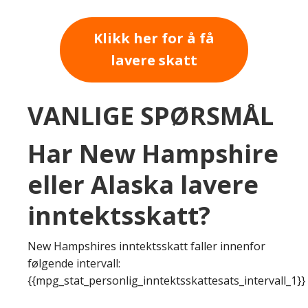
Klikk her for å få
lavere skatt
VANLIGE SPØRSMÅL
Har New Hampshire
eller Alaska lavere
inntektsskatt?
New Hampshires inntektsskatt faller innenfor
følgende intervall:
{{mpg_stat_personlig_inntektsskattesats_intervall_1}}