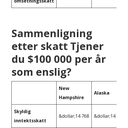
omsetningsskatt
Sammenligning
etter skatt Tjener
du $100 000 per år
som enslig?
New
Alaska
Hampshire
Skyldig
&dollar;14 768
&dollar;14 768
inntektsskatt