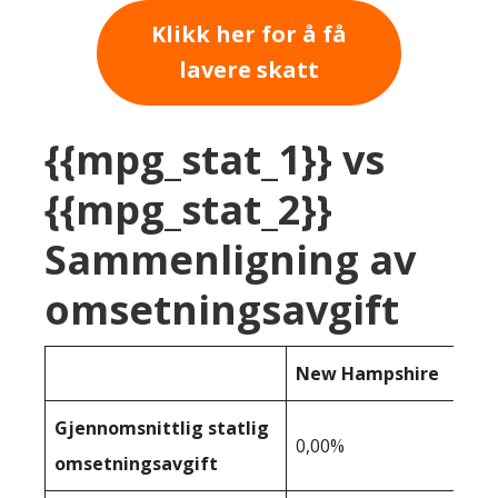
Klikk her for å få
lavere skatt
{{mpg_stat_1}} vs
{{mpg_stat_2}}
Sammenligning av
omsetningsavgift
New Hampshire
Gjennomsnittlig statlig
0,00%
omsetningsavgift