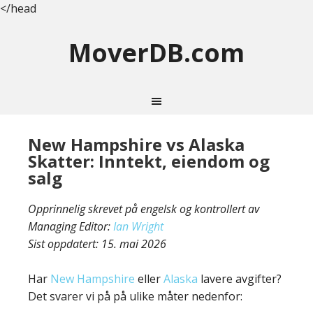
</head
MoverDB.com
New Hampshire vs Alaska
Skatter: Inntekt, eiendom og
salg
Opprinnelig skrevet på engelsk og kontrollert av
Managing Editor:
Ian Wright
Sist oppdatert:
15. mai 2026
Har
New Hampshire
eller
Alaska
lavere avgifter?
Det svarer vi på på ulike måter nedenfor: