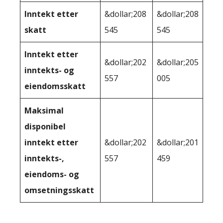
Inntekt etter
&dollar;208
&dollar;208
skatt
545
545
Inntekt etter
&dollar;202
&dollar;205
inntekts- og
557
005
eiendomsskatt
Maksimal
disponibel
inntekt etter
&dollar;202
&dollar;201
inntekts-,
557
459
eiendoms- og
omsetningsskatt