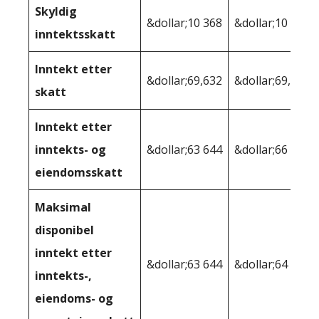
Skyldig
&dollar;10 368
&dollar;10 368
inntektsskatt
Inntekt etter
&dollar;69,632
&dollar;69,632
skatt
Inntekt etter
inntekts- og
&dollar;63 644
&dollar;66 092
eiendomsskatt
Maksimal
disponibel
inntekt etter
&dollar;63 644
&dollar;64 949
inntekts-,
eiendoms- og