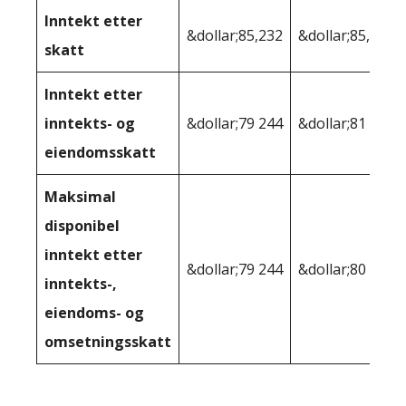
Inntekt etter
&dollar;85,232
&dollar;85,232
skatt
Inntekt etter
inntekts- og
&dollar;79 244
&dollar;81 692
eiendomsskatt
Maksimal
disponibel
inntekt etter
&dollar;79 244
&dollar;80 279
inntekts-,
eiendoms- og
omsetningsskatt