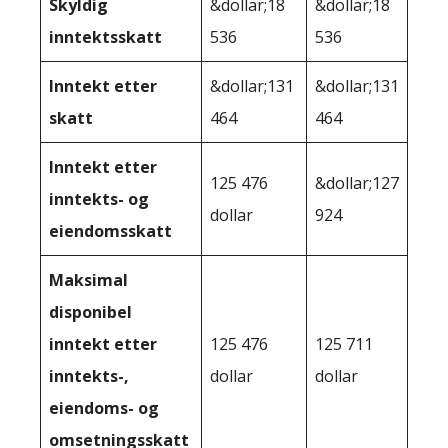
Skyldig
&dollar;18
&dollar;18
inntektsskatt
536
536
Inntekt etter
&dollar;131
&dollar;131
skatt
464
464
Inntekt etter
125 476
&dollar;127
inntekts- og
dollar
924
eiendomsskatt
Maksimal
disponibel
inntekt etter
125 476
125 711
inntekts-,
dollar
dollar
eiendoms- og
omsetningsskatt