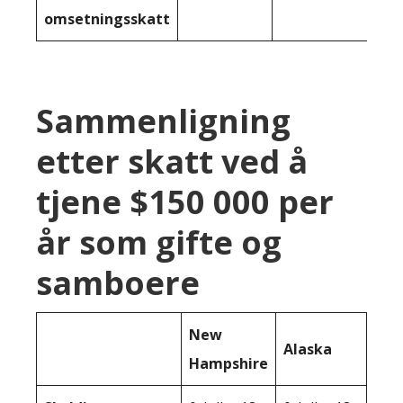
omsetningsskatt
Sammenligning
etter skatt ved å
tjene $150 000 per
år som gifte og
samboere
New
Alaska
Hampshire