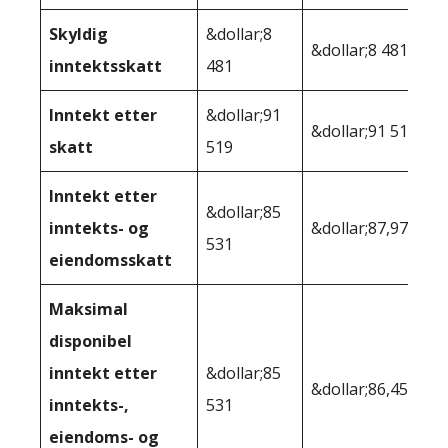
Skyldig
&dollar;8
&dollar;8 481
inntektsskatt
481
Inntekt etter
&dollar;91
&dollar;91 519
skatt
519
Inntekt etter
&dollar;85
inntekts- og
&dollar;87,979
531
eiendomsskatt
Maksimal
disponibel
inntekt etter
&dollar;85
&dollar;86,457
inntekts-,
531
eiendoms- og