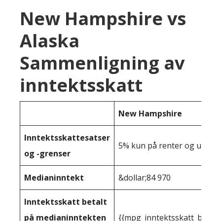
New Hampshire vs
Alaska
Sammenligning av
inntektsskatt
New Hampshire
Inntektsskattesatser
5% kun på renter og utbytt
og -grenser
Medianinntekt
&dollar;84 970
Inntektsskatt betalt
på medianinntekten
{{mpg_inntektsskatt_basert