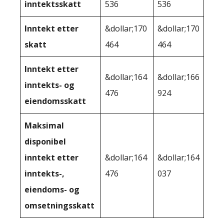
inntektsskatt
536
536
Inntekt etter
&dollar;170
&dollar;170
skatt
464
464
Inntekt etter
&dollar;164
&dollar;166
inntekts- og
476
924
eiendomsskatt
Maksimal
disponibel
inntekt etter
&dollar;164
&dollar;164
inntekts-,
476
037
eiendoms- og
omsetningsskatt