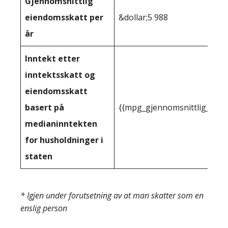
Gjennomsnittlig
eiendomsskatt per
&dollar;5 988
år
Inntekt etter
inntektsskatt og
eiendomsskatt
basert på
{{mpg_gjennomsnittlig_innt
medianinntekten
for husholdninger i
staten
* Igjen under forutsetning av at man skatter som en
enslig person