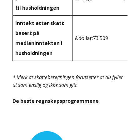
til husholdningen
Inntekt etter skatt
basert på
&dollar;73 509
medianinntekten i
husholdningen
* Merk at skatteberegningen forutsetter at du fyller
ut som enslig og ikke som gitt.
De beste regnskapsprogrammene
: