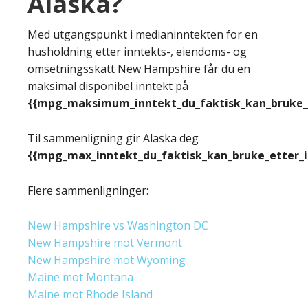
Alaska?
Med utgangspunkt i medianinntekten for en
husholdning etter inntekts-, eiendoms- og
omsetningsskatt New Hampshire får du en
maksimal disponibel inntekt på
{{mpg_maksimum_inntekt_du_faktisk_kan_bruke_e
Til sammenligning gir Alaska deg
{{mpg_max_inntekt_du_faktisk_kan_bruke_etter_
Flere sammenligninger:
New Hampshire vs Washington DC
New Hampshire mot Vermont
New Hampshire mot Wyoming
Maine mot Montana
Maine mot Rhode Island