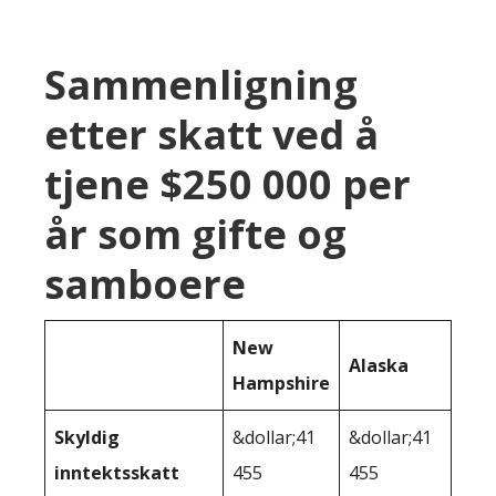
Sammenligning
etter skatt ved å
tjene $250 000 per
år som gifte og
samboere
New
Alaska
Hampshire
Skyldig
&dollar;41
&dollar;41
inntektsskatt
455
455