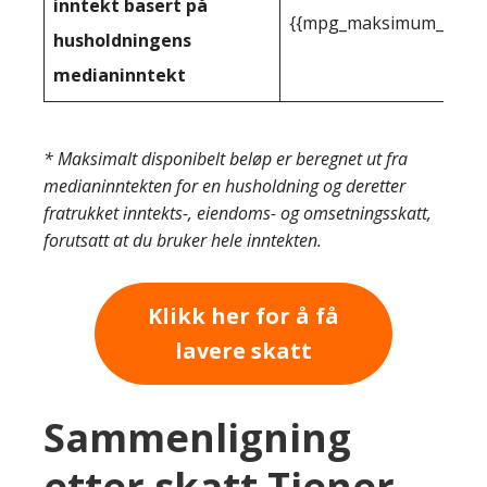
inntekt basert på
{{mpg_maksimum_inntekt
husholdningens
medianinntekt
* Maksimalt disponibelt beløp er beregnet ut fra
medianinntekten for en husholdning og deretter
fratrukket inntekts-, eiendoms- og omsetningsskatt,
forutsatt at du bruker hele inntekten.
Klikk her for å få
lavere skatt
Sammenligning
etter skatt Tjener