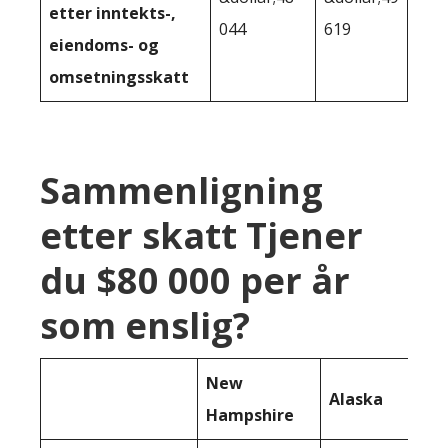
etter inntekts-,
044
619
eiendoms- og
omsetningsskatt
Sammenligning
etter skatt Tjener
du $80 000 per år
som enslig?
New
Alaska
Hampshire