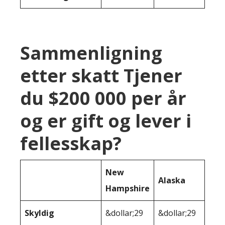
Sammenligning
etter skatt Tjener
du $200 000 per år
og er gift og lever i
fellesskap?
New
Alaska
Hampshire
Skyldig
&dollar;29
&dollar;29