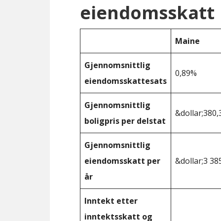
eiendomsskatt
Maine
Gjennomsnittlig
0,89%
eiendomsskattesats
Gjennomsnittlig
&dollar;380,
boligpris per delstat
Gjennomsnittlig
eiendomsskatt per
&dollar;3 38
år
Inntekt etter
inntektsskatt og