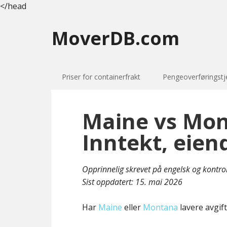
</head
MoverDB.com
Priser for containerfrakt
Pengeoverføringstj
Maine vs Mon
Inntekt, eien
Opprinnelig skrevet på engelsk og kontro
Sist oppdatert:
15. mai 2026
Har
Maine
eller
Montana
lavere avgift