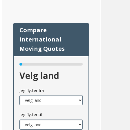
45
Velg land
Jeg flytter fra
Jeg flytter til