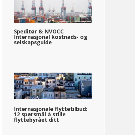
Speditør & NVOCC
Internasjonal kostnads- og
selskapsguide
Internasjonale flyttetilbud:
12 spørsmål å stille
flyttebyrået ditt