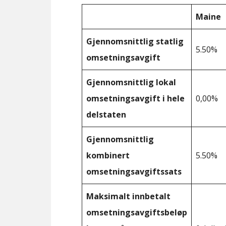
Maine
Gjennomsnittlig statlig
5.50%
omsetningsavgift
Gjennomsnittlig lokal
omsetningsavgift i hele
0,00%
delstaten
Gjennomsnittlig
kombinert
5.50%
omsetningsavgiftssats
Maksimalt innbetalt
omsetningsavgiftsbeløp