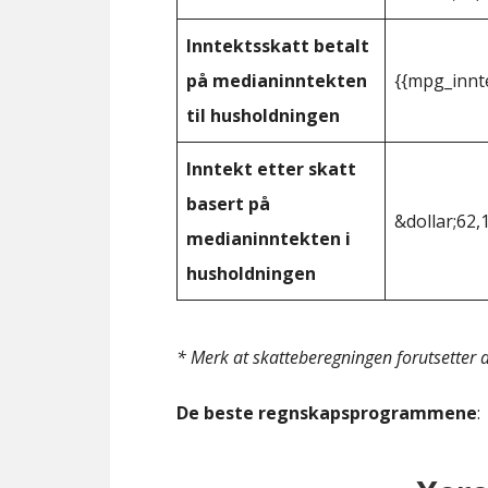
Inntektsskatt betalt
på medianinntekten
{{mpg_innt
til husholdningen
Inntekt etter skatt
basert på
&dollar;62,
medianinntekten i
husholdningen
* Merk at skatteberegningen forutsetter at
De beste regnskapsprogrammene
: