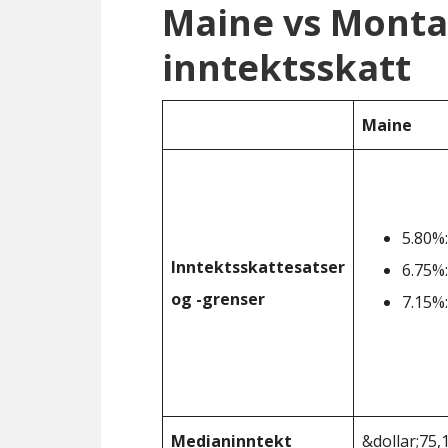
Maine vs Mont
inntektsskatt
Maine
5.80%:
Inntektsskattesatser
6.75%:
og -grenser
7.15%:
Medianinntekt
&dollar;75,