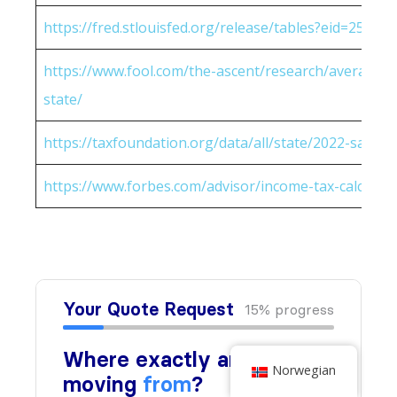
https://fred.stlouisfed.org/release/tables?eid=25951
https://www.fool.com/the-ascent/research/average-h
state/
https://taxfoundation.org/data/all/state/2022-sales-t
https://www.forbes.com/advisor/income-tax-calculato
Norwegian