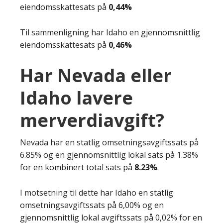
eiendomsskattesats på
0,44%
Til sammenligning har Idaho en gjennomsnittlig
eiendomsskattesats på
0,46%
Har Nevada eller
Idaho lavere
merverdiavgift?
Nevada har en statlig omsetningsavgiftssats på
6.85% og en gjennomsnittlig lokal sats på 1.38%
for en kombinert total sats på
8.23%
.
I motsetning til dette har Idaho en statlig
omsetningsavgiftssats på 6,00% og en
gjennomsnittlig lokal avgiftssats på 0,02% for en