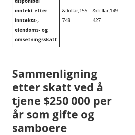
disponibel
inntekt etter
&dollar;155
&dollar;149
inntekts-,
748
427
eiendoms- og
omsetningsskatt
Sammenligning
etter skatt ved å
tjene $250 000 per
år som gifte og
samboere