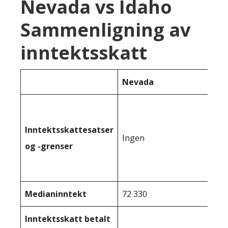
Nevada vs Idaho
Sammenligning av
inntektsskatt
Nevada
Inntektsskattesatser
Ingen
og -grenser
Medianinntekt
72 330
Inntektsskatt betalt