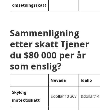
omsetningsskatt
Sammenligning
etter skatt Tjener
du $80 000 per år
som enslig?
Nevada
Idaho
Skyldig
&dollar;10 368
&dollar;14 168
inntektsskatt