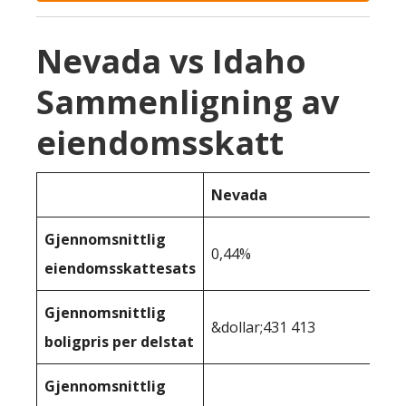
Nevada vs Idaho
Sammenligning av
eiendomsskatt
Nevada
Gjennomsnittlig
0,44%
eiendomsskattesats
Gjennomsnittlig
&dollar;431 413
boligpris per delstat
Gjennomsnittlig