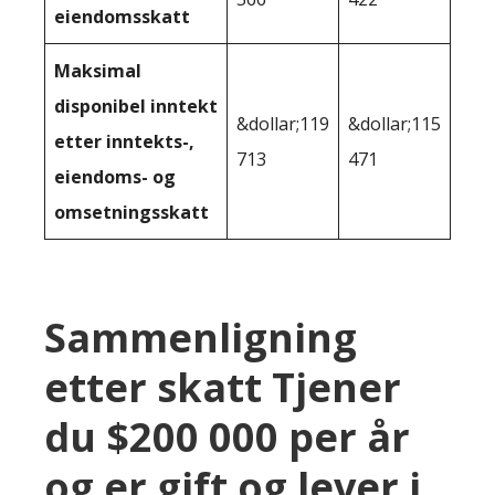
eiendomsskatt
Maksimal
disponibel inntekt
&dollar;119
&dollar;115
etter inntekts-,
713
471
eiendoms- og
omsetningsskatt
Sammenligning
etter skatt Tjener
du $200 000 per år
og er gift og lever i