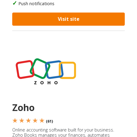
Push notifications
Visit site
Zoho
★ ★ ★ ★ ★
(61)
Online accounting software built for your business.
Zoho Books manages your finances, automates