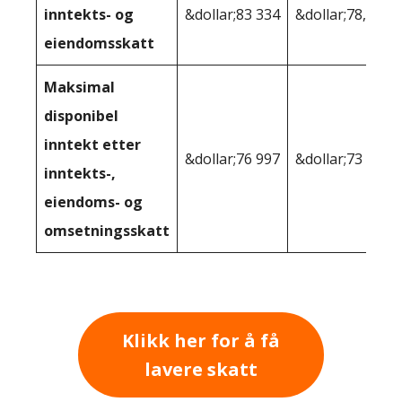
inntekts- og
&dollar;83 334
&dollar;78,191
eiendomsskatt
Maksimal
disponibel
inntekt etter
&dollar;76 997
&dollar;73 751
inntekts-,
eiendoms- og
omsetningsskatt
Klikk her for å få
lavere skatt