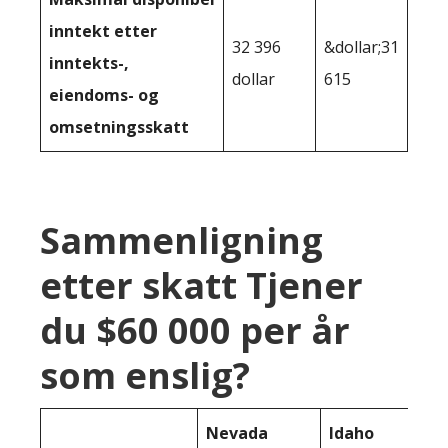
inntekt etter
32 396
&dollar;31
inntekts-,
dollar
615
eiendoms- og
omsetningsskatt
Sammenligning
etter skatt Tjener
du $60 000 per år
som enslig?
Nevada
Idaho