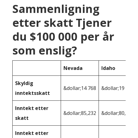
Sammenligning
etter skatt Tjener
du $100 000 per år
som enslig?
Nevada
Idaho
Skyldig
&dollar;14 768
&dollar;19 768
inntektsskatt
Inntekt etter
&dollar;85,232
&dollar;80,232
skatt
Inntekt etter