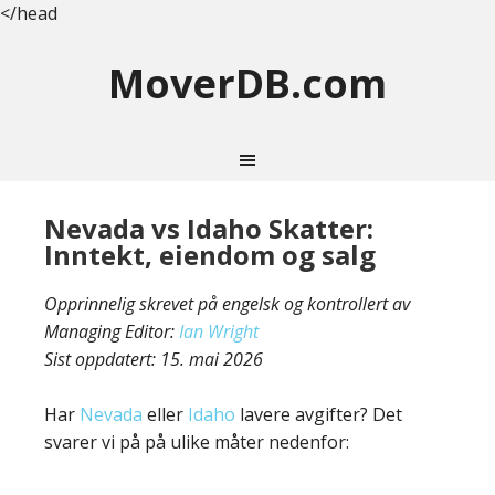
</head
MoverDB.com
Nevada vs Idaho Skatter:
Inntekt, eiendom og salg
Opprinnelig skrevet på engelsk og kontrollert av
Managing Editor:
Ian Wright
Sist oppdatert:
15. mai 2026
Har
Nevada
eller
Idaho
lavere avgifter? Det
svarer vi på på ulike måter nedenfor: