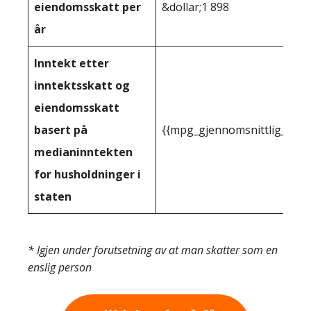
eiendomsskatt per
&dollar;1 898
år
Inntekt etter
inntektsskatt og
eiendomsskatt
basert på
{{mpg_gjennomsnittlig_innt
medianinntekten
for husholdninger i
staten
* Igjen under forutsetning av at man skatter som en
enslig person