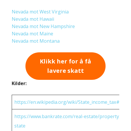
Nevada mot West Virginia
Nevada mot Hawaii
Nevada mot New Hampshire
Nevada mot Maine
Nevada mot Montana
Klikk her for å få
lavere skatt
Kilder:
https://en.wikipedia.org/wiki/State_income_tax#Rates
https://www.bankrate.com/real-estate/property-tax-
state