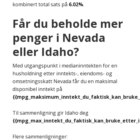
kombinert total sats på
6.02%
.
Får du beholde mer
penger i Nevada
eller Idaho?
Med utgangspunkt i medianinntekten for en
husholdning etter inntekts-, eiendoms- og
omsetningsskatt Nevada får du en maksimal
disponibel inntekt på
{{mpg_maksimum_inntekt_du_faktisk_kan_bruke_e
Til sammenligning gir Idaho deg
{{mpg_max_inntekt_du_faktisk_kan_bruke_etter_
Flere sammenligninger: