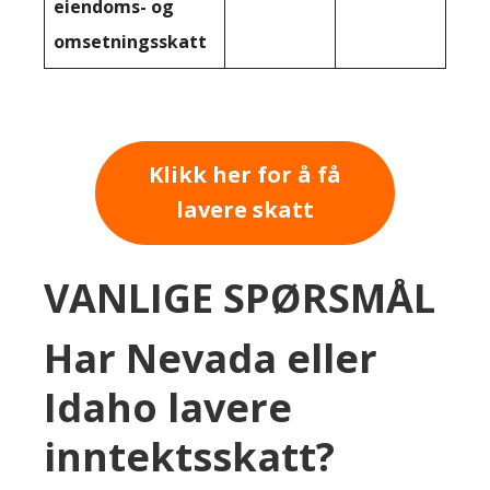
eiendoms- og
omsetningsskatt
Klikk her for å få
lavere skatt
VANLIGE SPØRSMÅL
Har Nevada eller
Idaho lavere
inntektsskatt?