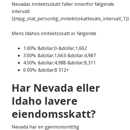
Nevadas inntektsskatt faller innenfor følgende
intervall:
{{mpg_stat_personlig_inntektsskattesats_intervall_1}}
Mens Idahos inntektsskatt er følgende
1.00%: &dollar;0-&dollar;1,662
3.00%: &dollar;1,663-&dollar;4,987
4.50%: &dollar;4,988-&dollar;8,311
6 00%: &dollar;8 312+
Har Nevada eller
Idaho lavere
eiendomsskatt?
Nevada har en gjennomsnittlig