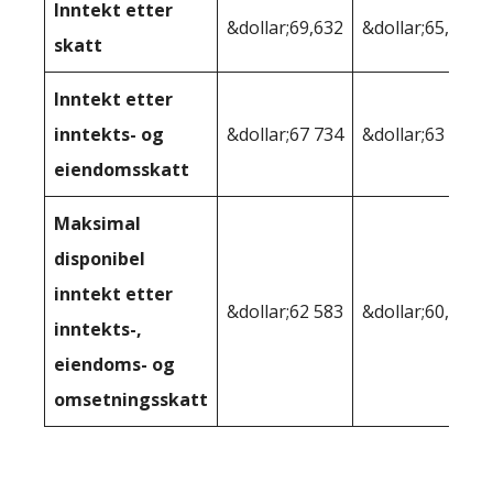
Inntekt etter
&dollar;69,632
&dollar;65,832
skatt
Inntekt etter
inntekts- og
&dollar;67 734
&dollar;63 791
eiendomsskatt
Maksimal
disponibel
inntekt etter
&dollar;62 583
&dollar;60,169
inntekts-,
eiendoms- og
omsetningsskatt