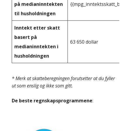
på medianinntekten
{{mpg_inntektsskatt_basert
til husholdningen
Inntekt etter skatt
basert på
63 650 dollar
medianinntekten i
husholdningen
* Merk at skatteberegningen forutsetter at du fyller
ut som enslig og ikke som gitt.
De beste regnskapsprogrammene
: