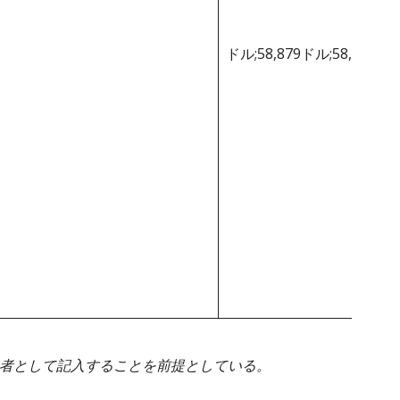
ドル;58,879ドル;58,879ド
身者として記入することを前提としている。