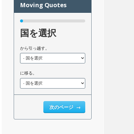
国を選択
から引っ越す。
に移る。
次のページ