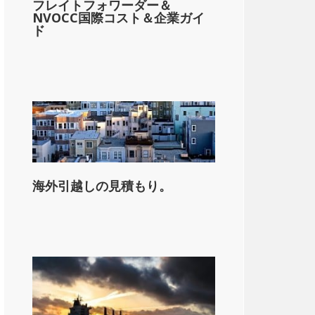
フレイトフォワーダー＆
NVOCC国際コスト＆企業ガイ
ド
海外引越しの見積もり。