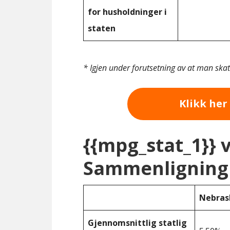
for husholdninger i
staten
* Igjen under forutsetning av at man ska
Klikk her 
{{mpg_stat_1}} 
Sammenligning 
Nebras
Gjennomsnittlig statlig