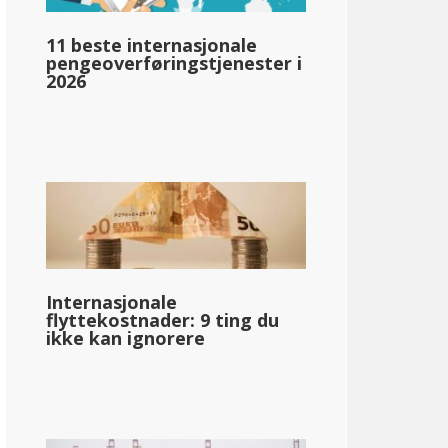
11 beste internasjonale
pengeoverføringstjenester i
2026
llar;60,813
Internasjonale
flyttekostnader: 9 ting du
ikke kan ignorere