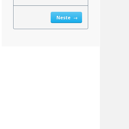
Neste
Vermont