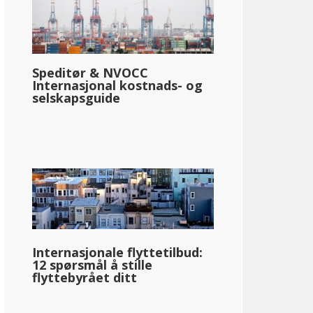
Speditør & NVOCC
Internasjonal kostnads- og
selskapsguide
Internasjonale flyttetilbud:
12 spørsmål å stille
flyttebyrået ditt