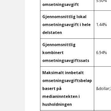
5.50%
omsetningsavgift
Gjennomsnittlig lokal
omsetningsavgift i hele
1.44%
delstaten
Gjennomsnittlig
kombinert
6.94%
omsetningsavgiftssats
Maksimalt innbetalt
omsetningsavgiftsbeløp
basert på
&dollar;
medianinntekten i
husholdningen