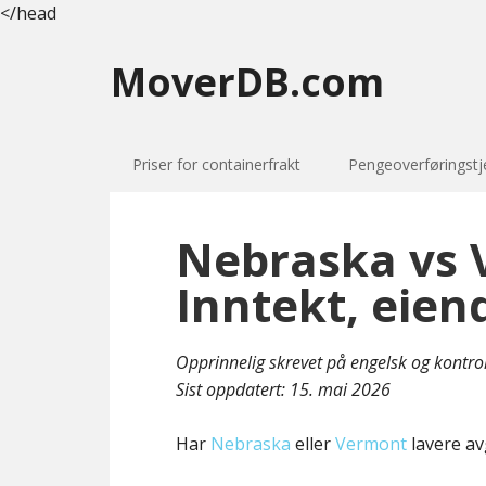
</head
MoverDB.com
Priser for containerfrakt
Pengeoverføringstj
Nebraska vs 
Inntekt, eien
Opprinnelig skrevet på engelsk og kontro
Sist oppdatert:
15. mai 2026
Har
Nebraska
eller
Vermont
lavere av