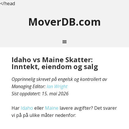
</head
MoverDB.com
Idaho vs Maine Skatter:
Inntekt, eiendom og salg
Opprinnelig skrevet på engelsk og kontrollert av
Managing Editor:
Ian Wright
Sist oppdatert:
15. mai 2026
Har
Idaho
eller
Maine
lavere avgifter? Det svarer
vi på på ulike måter nedenfor: