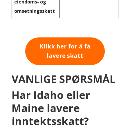
eiendoms- og
omsetningsskatt
Klikk her for å få
lavere skatt
VANLIGE SPØRSMÅL
Har Idaho eller
Maine lavere
inntektsskatt?