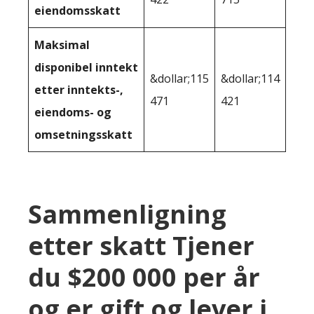
eiendomsskatt
Maksimal
disponibel inntekt
&dollar;115
&dollar;114
etter inntekts-,
471
421
eiendoms- og
omsetningsskatt
Sammenligning
etter skatt Tjener
du $200 000 per år
og er gift og lever i