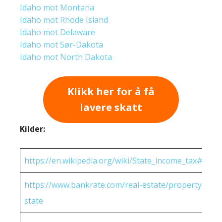
Idaho mot Montana
Idaho mot Rhode Island
Idaho mot Delaware
Idaho mot Sør-Dakota
Idaho mot North Dakota
Klikk her for å få
lavere skatt
Kilder:
https://en.wikipedia.org/wiki/State_income_tax#Rates
https://www.bankrate.com/real-estate/property-tax-
state