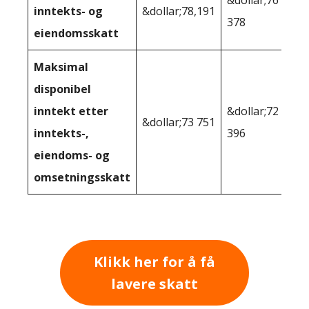
&dollar;76
inntekts- og
&dollar;78,191
378
eiendomsskatt
Maksimal
disponibel
inntekt etter
&dollar;72
&dollar;73 751
inntekts-,
396
eiendoms- og
omsetningsskatt
Klikk her for å få
lavere skatt