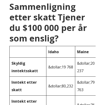
Sammenligning
etter skatt Tjener
du $100 000 per år
som enslig?
Idaho
Maine
Skyldig
&dollar;20
&dollar;19 768
inntektsskatt
237
Inntekt etter
&dollar;79
&dollar;80,232
skatt
763
Inntekt etter