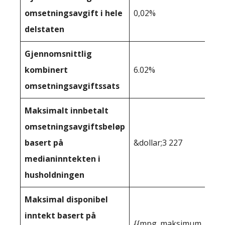
omsetningsavgift i hele
0,02%
delstaten
Gjennomsnittlig
kombinert
6.02%
omsetningsavgiftssats
Maksimalt innbetalt
omsetningsavgiftsbeløp
basert på
&dollar;3 227
medianinntekten i
husholdningen
Maksimal disponibel
inntekt basert på
{{mpg_maksimum_inntekt