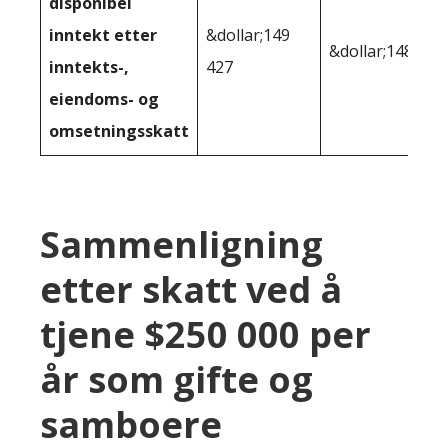
disponibel
inntekt etter
&dollar;149
&dollar;148 000
inntekts-,
427
eiendoms- og
omsetningsskatt
Sammenligning
etter skatt ved å
tjene $250 000 per
år som gifte og
samboere