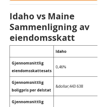
Idaho vs Maine
Sammenligning av
eiendomsskatt
Idaho
Gjennomsnittlig
0,46%
eiendomsskattesats
Gjennomsnittlig
&dollar;443 638
boligpris per delstat
Gjennomsnittlig