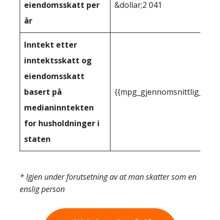
eiendomsskatt per
&dollar;2 041
år
Inntekt etter
inntektsskatt og
eiendomsskatt
basert på
{{mpg_gjennomsnittlig_innt
medianinntekten
for husholdninger i
staten
* Igjen under forutsetning av at man skatter som en
enslig person