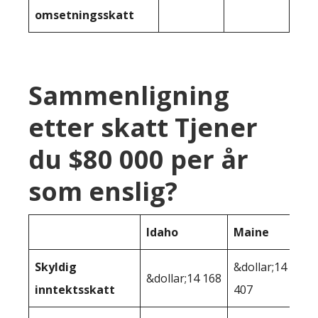
omsetningsskatt
Sammenligning
etter skatt Tjener
du $80 000 per år
som enslig?
Idaho
Maine
Skyldig
&dollar;14
&dollar;14 168
inntektsskatt
407