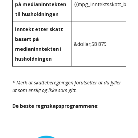
på medianinntekten
{{mpg_inntektsskatt_basert
til husholdningen
Inntekt etter skatt
basert på
&dollar;58 879
medianinntekten i
husholdningen
* Merk at skatteberegningen forutsetter at du fyller
ut som enslig og ikke som gitt.
De beste regnskapsprogrammene
: