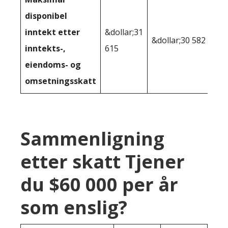
disponibel
inntekt etter
&dollar;31
&dollar;30 582
inntekts-,
615
eiendoms- og
omsetningsskatt
Sammenligning
etter skatt Tjener
du $60 000 per år
som enslig?