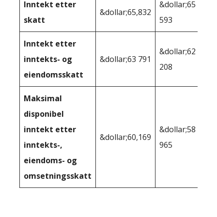
Inntekt etter
&dollar;65
&dollar;65,832
skatt
593
Inntekt etter
&dollar;62
inntekts- og
&dollar;63 791
208
eiendomsskatt
Maksimal
disponibel
inntekt etter
&dollar;58
&dollar;60,169
inntekts-,
965
eiendoms- og
omsetningsskatt