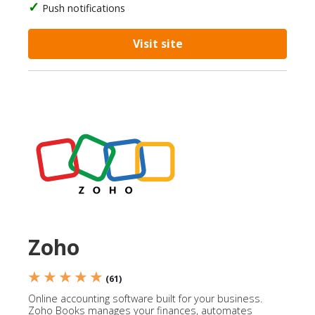
Push notifications
Visit site
Zoho
★ ★ ★ ★ ★
(61)
Online accounting software built for your business.
Zoho Books manages your finances, automates