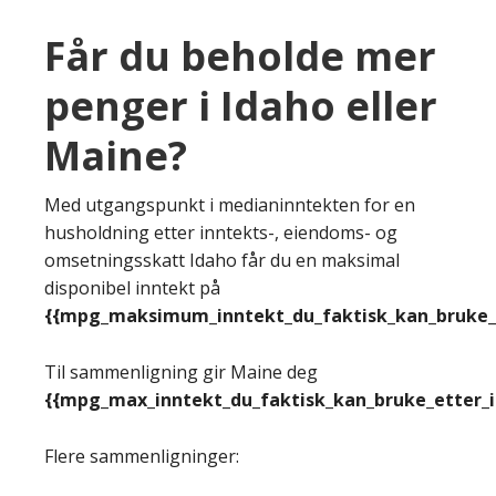
Får du beholde mer
penger i Idaho eller
Maine?
Med utgangspunkt i medianinntekten for en
husholdning etter inntekts-, eiendoms- og
omsetningsskatt Idaho får du en maksimal
disponibel inntekt på
{{mpg_maksimum_inntekt_du_faktisk_kan_bruke_e
Til sammenligning gir Maine deg
{{mpg_max_inntekt_du_faktisk_kan_bruke_etter_
Flere sammenligninger: