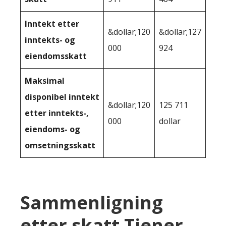
Inntekt etter
&dollar;120
&dollar;127
inntekts- og
000
924
eiendomsskatt
Maksimal
disponibel inntekt
&dollar;120
125 711
etter inntekts-,
000
dollar
eiendoms- og
omsetningsskatt
Sammenligning
etter skatt Tjener