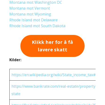
Montana mot Washington DC
Montana mot Vermont
Montana mot Wyoming
Rhode Island mot Delaware
Rhode Island mot South Dakota
Klikk her for å få
lavere skatt
Kilder:
https://en.wikipedia.org/wiki/State_income_tax#Rates
https://www.bankrate.com/real-estate/property-tax-
state