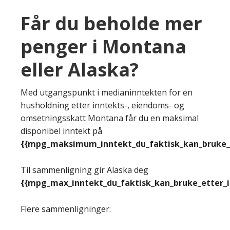
Får du beholde mer
penger i Montana
eller Alaska?
Med utgangspunkt i medianinntekten for en
husholdning etter inntekts-, eiendoms- og
omsetningsskatt Montana får du en maksimal
disponibel inntekt på
{{mpg_maksimum_inntekt_du_faktisk_kan_bruke_e
Til sammenligning gir Alaska deg
{{mpg_max_inntekt_du_faktisk_kan_bruke_etter_
Flere sammenligninger: