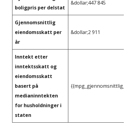
&dollar;447 845
boligpris per delstat
Gjennomsnittlig
eiendomsskatt per
&dollar;2 911
år
Inntekt etter
inntektsskatt og
eiendomsskatt
basert på
{{mpg_gjennomsnittlig_innt
medianinntekten
for husholdninger i
staten