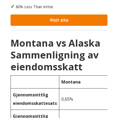
80% Less Than InHse
Visit site
Montana vs Alaska
Sammenligning av
eiendomsskatt
Montana
Gjennomsnittlig
0,65%
eiendomsskattesats
Gjennomsnittlig