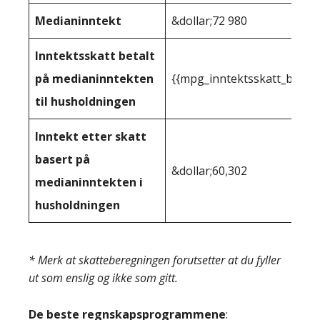
Medianinntekt
&dollar;72 980
Inntektsskatt betalt
på medianinntekten
{{mpg_inntektsskatt_basert
til husholdningen
Inntekt etter skatt
basert på
&dollar;60,302
medianinntekten i
husholdningen
* Merk at skatteberegningen forutsetter at du fyller
ut som enslig og ikke som gitt.
De beste regnskapsprogrammene
: