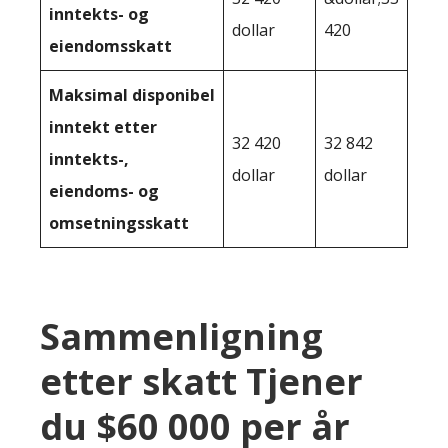
inntekts- og
dollar
420
eiendomsskatt
Maksimal disponibel
inntekt etter
32 420
32 842
inntekts-,
dollar
dollar
eiendoms- og
omsetningsskatt
Sammenligning
etter skatt Tjener
du $60 000 per år