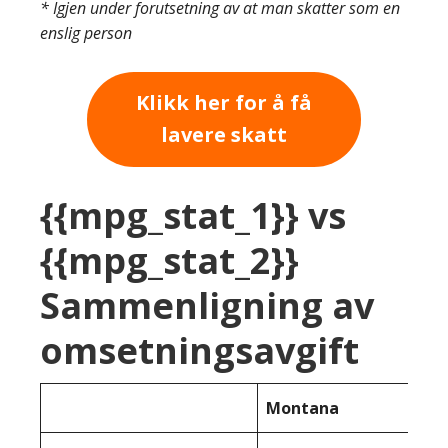
* Igjen under forutsetning av at man skatter som en
enslig person
Klikk her for å få
lavere skatt
{{mpg_stat_1}} vs
{{mpg_stat_2}}
Sammenligning av
omsetningsavgift
Montana