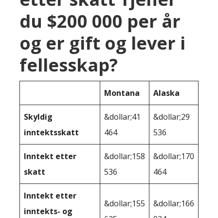
du $200 000 per år
og er gift og lever i
fellesskap?
Montana
Alaska
Skyldig
&dollar;41
&dollar;29
inntektsskatt
464
536
Inntekt etter
&dollar;158
&dollar;170
skatt
536
464
Inntekt etter
&dollar;155
&dollar;166
inntekts- og