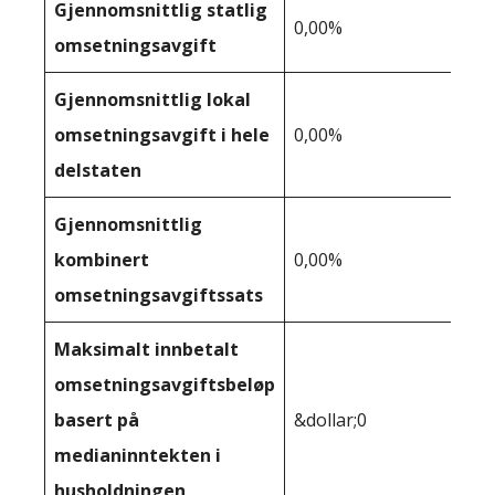
Gjennomsnittlig statlig
0,00%
omsetningsavgift
Gjennomsnittlig lokal
omsetningsavgift i hele
0,00%
delstaten
Gjennomsnittlig
kombinert
0,00%
omsetningsavgiftssats
Maksimalt innbetalt
omsetningsavgiftsbeløp
basert på
&dollar;0
medianinntekten i
husholdningen