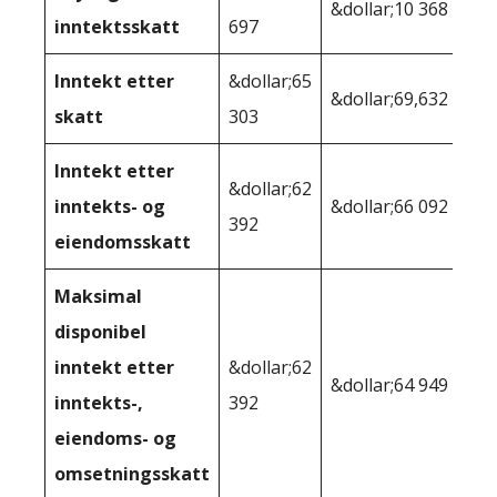
&dollar;10 368
inntektsskatt
697
Inntekt etter
&dollar;65
&dollar;69,632
skatt
303
Inntekt etter
&dollar;62
inntekts- og
&dollar;66 092
392
eiendomsskatt
Maksimal
disponibel
inntekt etter
&dollar;62
&dollar;64 949
inntekts-,
392
eiendoms- og
omsetningsskatt