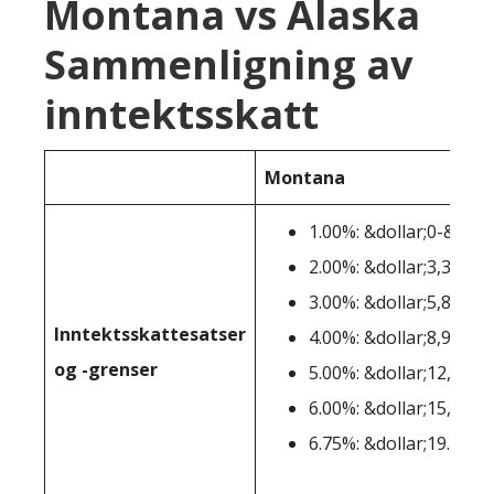
Montana vs Alaska
Sammenligning av
inntektsskatt
Montana
1.00%: &dollar;0-&dolla
2.00%: &dollar;3,301-&
3.00%: &dollar;5,801-&
Inntektsskattesatser
4.00%: &dollar;8,901-&
og -grenser
5.00%: &dollar;12,001-
6.00%: &dollar;15,401-
6.75%: &dollar;19.801+