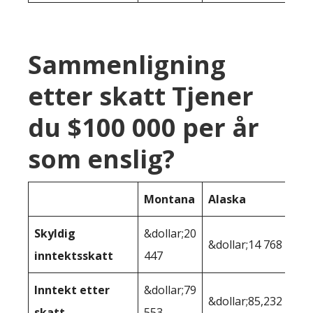
Sammenligning
etter skatt Tjener
du $100 000 per år
som enslig?
Montana
Alaska
Skyldig
&dollar;20
&dollar;14 768
inntektsskatt
447
Inntekt etter
&dollar;79
&dollar;85,232
skatt
553