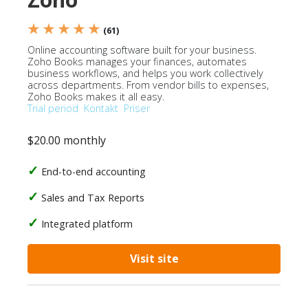
★ ★ ★ ★ ★
(61)
Online accounting software built for your business.
Zoho Books manages your finances, automates
business workflows, and helps you work collectively
across departments. From vendor bills to expenses,
Zoho Books makes it all easy.
Trial period
Kontakt
Priser
$20.00 monthly
End-to-end accounting
Sales and Tax Reports
Integrated platform
Visit site