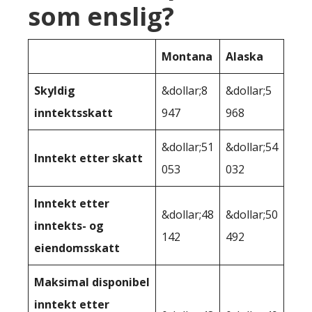
som enslig?
Montana
Alaska
Skyldig
&dollar;8
&dollar;5
inntektsskatt
947
968
&dollar;51
&dollar;54
Inntekt etter skatt
053
032
Inntekt etter
&dollar;48
&dollar;50
inntekts- og
142
492
eiendomsskatt
Maksimal disponibel
inntekt etter