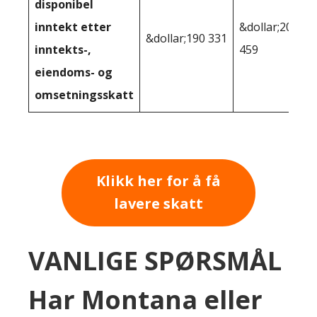
disponibel
inntekt etter
&dollar;201
&dollar;190 331
inntekts-,
459
eiendoms- og
omsetningsskatt
Klikk her for å få
lavere skatt
VANLIGE SPØRSMÅL
Har Montana eller