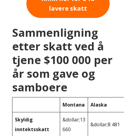
lavere skatt
Sammenligning
etter skatt ved å
tjene $100 000 per
år som gave og
samboere
Montana
Alaska
Skyldig
&dollar;13
&dollar;8 481
inntektsskatt
660