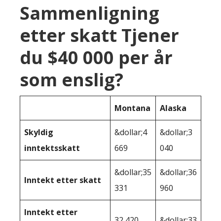
Sammenligning
etter skatt Tjener
du $40 000 per år
som enslig?
Montana
Alaska
Skyldig
&dollar;4
&dollar;3
inntektsskatt
669
040
&dollar;35
&dollar;36
Inntekt etter skatt
331
960
Inntekt etter
32 420
&dollar;33