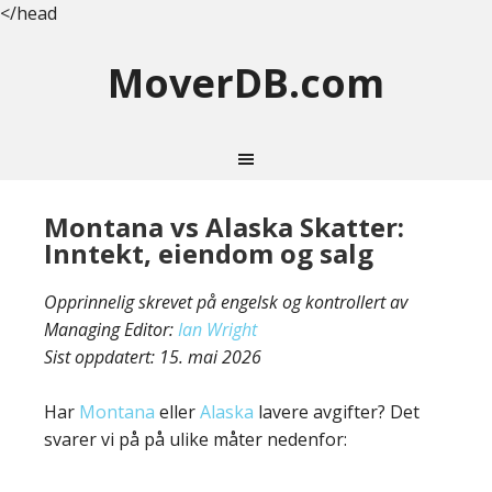
</head
MoverDB.com
Montana vs Alaska Skatter:
Inntekt, eiendom og salg
Opprinnelig skrevet på engelsk og kontrollert av
Managing Editor:
Ian Wright
Sist oppdatert:
15. mai 2026
Har
Montana
eller
Alaska
lavere avgifter? Det
svarer vi på på ulike måter nedenfor: