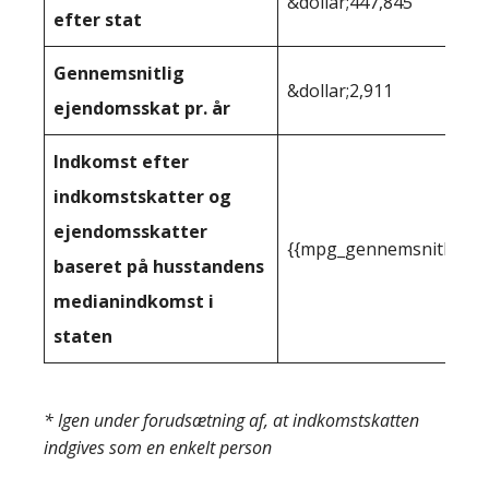
&dollar;447,845
efter stat
Gennemsnitlig
&dollar;2,911
ejendomsskat pr. år
Indkomst efter
indkomstskatter og
ejendomsskatter
{{mpg_gennemsnitlig_in
baseret på husstandens
medianindkomst i
staten
* Igen under forudsætning af, at indkomstskatten
indgives som en enkelt person