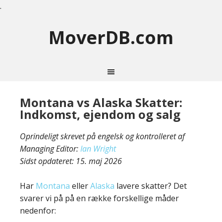
.
MoverDB.com
Montana vs Alaska Skatter:
Indkomst, ejendom og salg
Oprindeligt skrevet på engelsk og kontrolleret af
Managing Editor:
Ian Wright
Sidst opdateret:
15. maj 2026
Har
Montana
eller
Alaska
lavere skatter? Det
svarer vi på på en række forskellige måder
nedenfor: