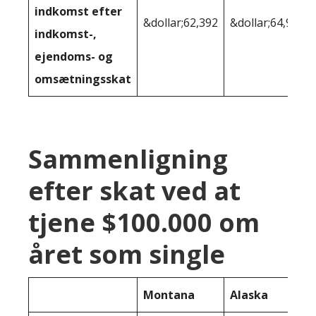
indkomst efter
&dollar;62,392
&dollar;64,949
indkomst-,
ejendoms- og
omsætningsskat
Sammenligning
efter skat ved at
tjene $100.000 om
året som single
Montana
Alaska