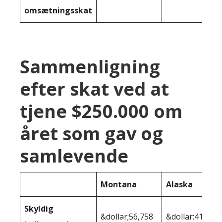
omsætningsskat
Sammenligning
efter skat ved at
tjene $250.000 om
året som gav og
samlevende
Montana
Alaska
Skyldig
&dollar;56,758
&dollar;41.455