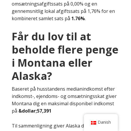
omsætningsafgiftssats på 0,00% og en
gennemsnitlig lokal afgiftssats på 1,76% for en
kombineret samlet sats på
1.76%
.
Får du lov til at
beholde flere penge
i Montana eller
Alaska?
Baseret på husstandens medianindkomst efter
indkomst-, ejendoms- og omsætningsskat giver
Montana dig en maksimal disponibel indkomst
på
&dollar;57,391
Danish
Til sammenligning giver Alaska dig