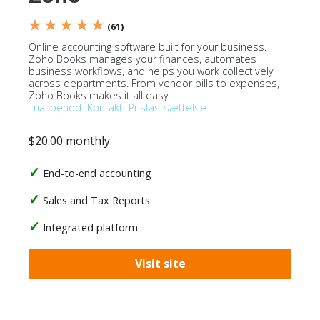
★ ★ ★ ★ ★
(61)
Online accounting software built for your business.
Zoho Books manages your finances, automates
business workflows, and helps you work collectively
across departments. From vendor bills to expenses,
Zoho Books makes it all easy.
Trial period
Kontakt
Prisfastsættelse
$20.00 monthly
End-to-end accounting
Sales and Tax Reports
Integrated platform
Visit site