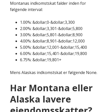
Montanas indkomstskat falder inden for
følgende interval:
1.00%: &dollar;0-&dollar;3,300
2.00%: &dollar;3,301-&dollar;5,800
3.00%: &dollar;5,801-&dollar;8,900
4.00%: &dollar;8,901-&dollar;12,000
5.00%: &dollar;12,001-&dollar;15,400
6.00%: &dollar;15,401-&dollar;19,800
6.75%: &dollar;19,801+
Mens Alaskas indkomstskat er følgende None.
Har Montana eller
Alaska lavere
ejendomsskatter?