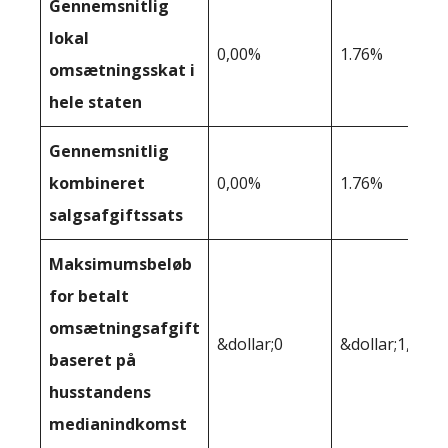
Gennemsnitlig
lokal
0,00%
1.76%
omsætningsskat i
hele staten
Gennemsnitlig
kombineret
0,00%
1.76%
salgsafgiftssats
Maksimumsbeløb
for betalt
omsætningsafgift
&dollar;0
&dollar;1,274
baseret på
husstandens
medianindkomst