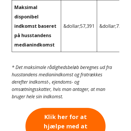
Maksimal
disponibel
indkomst baseret
&dollar;57,391
&dollar;72,414
på husstandens
medianindkomst
* Det maksimale rådighedsbeløb beregnes ud fra
husstandens medianindkomst og fratrækkes
derefter indkomst-, ejendoms- og
omsætningsskatter, hvis man antager, at man
bruger hele sin indkomst.
Klik her for at
hjælpe med at