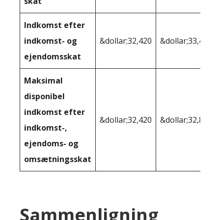
skat
Indkomst efter
indkomst- og
&dollar;32,420
&dollar;33,420
ejendomsskat
Maksimal
disponibel
indkomst efter
&dollar;32,420
&dollar;32,842
indkomst-,
ejendoms- og
omsætningsskat
Sammenligning