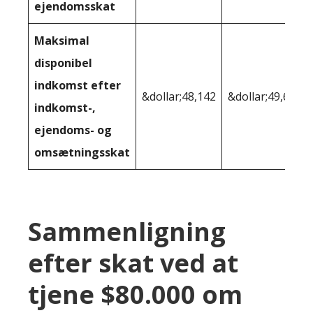
ejendomsskat
Maksimal
disponibel
indkomst efter
&dollar;48,142
&dollar;49,619
indkomst-,
ejendoms- og
omsætningsskat
Sammenligning
efter skat ved at
tjene $80.000 om