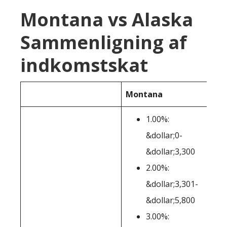
Montana vs Alaska
Sammenligning af
indkomstskat
Montana
Ala
1.00%:
&dollar;0-
&dollar;3,300
2.00%:
&dollar;3,301-
&dollar;5,800
3.00%: