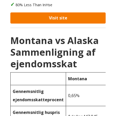
80% Less Than InHse
Visit site
Montana vs Alaska
Sammenligning af
ejendomsskat
Montana
Gennemsnitlig
0,65%
ejendomsskatteprocent
Gennemsnitlig huspris