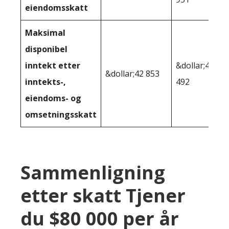
eiendomsskatt
Maksimal
disponibel
inntekt etter
&dollar;46
&dollar;42 853
inntekts-,
492
eiendoms- og
omsetningsskatt
Sammenligning
etter skatt Tjener
du $80 000 per år