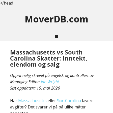
</head
MoverDB.com
Massachusetts vs South
Carolina Skatter: Inntekt,
eiendom og salg
Opprinnelig skrevet på engelsk og kontrollert av
Managing Editor:
Ian Wright
Sist oppdatert:
15. mai 2026
Har
Massachusetts
eller
Sør-Carolina
lavere
avgifter? Det svarer vi på på ulike måter