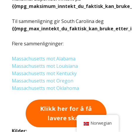
{{mpg_maksimum_inntekt_du_faktisk_kan_bruke_e
Til sammenligning gir South Carolina deg
{{mpg_max_inntekt_du_faktisk_kan_bruke_etter_
Flere sammenligninger:
Massachusetts mot Alabama
Massachusetts mot Louisiana
Massachusetts mot Kentucky
Massachusetts mot Oregon
Massachusetts mot Oklahoma
Klikk her for å få
lavere skatt
Norwegian
Kilder: