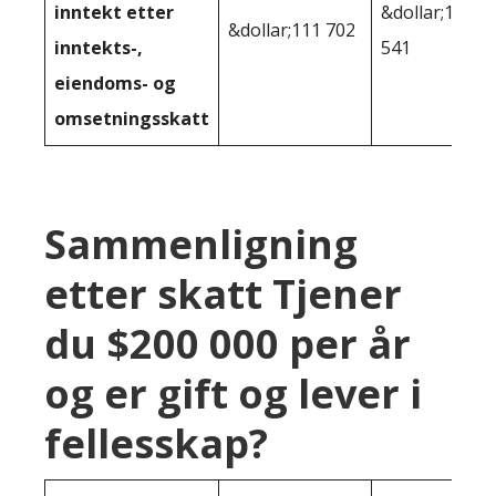
inntekt etter
&dollar;113
&dollar;111 702
inntekts-,
541
eiendoms- og
omsetningsskatt
Sammenligning
etter skatt Tjener
du $200 000 per år
og er gift og lever i
fellesskap?