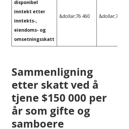
disponibel
inntekt etter
&dollar;76 460
&dollar;79 62
inntekts-,
eiendoms- og
omsetningsskatt
Sammenligning
etter skatt ved å
tjene $150 000 per
år som gifte og
samboere