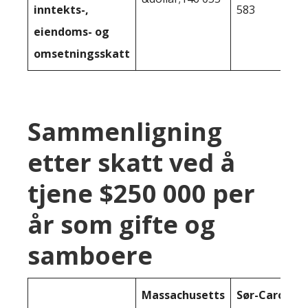
inntekts-,
583
eiendoms- og
omsetningsskatt
Sammenligning
etter skatt ved å
tjene $250 000 per
år som gifte og
samboere
Massachusetts
Sør-Carolina