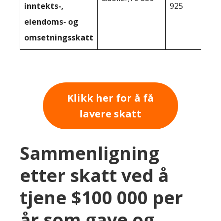
inntekts-,
925
eiendoms- og
omsetningsskatt
Klikk her for å få
lavere skatt
Sammenligning
etter skatt ved å
tjene $100 000 per
år som gave og