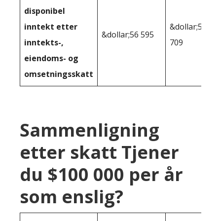
disponibel
inntekt etter
&dollar;59
&dollar;56 595
inntekts-,
709
eiendoms- og
omsetningsskatt
Sammenligning
etter skatt Tjener
du $100 000 per år
som enslig?