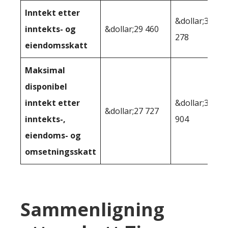
Inntekt etter
&dollar;34
inntekts- og
&dollar;29 460
278
eiendomsskatt
Maksimal
disponibel
inntekt etter
&dollar;31
&dollar;27 727
inntekts-,
904
eiendoms- og
omsetningsskatt
Sammenligning