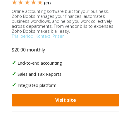
★ ★ ★ ★ ★
(61)
Online accounting software built for your business.
Zoho Books manages your finances, automates
business workflows, and helps you work collectively
across departments. From vendor bills to expenses,
Zoho Books makes it all easy.
Trial period
Kontakt
Priser
$20.00 monthly
End-to-end accounting
Sales and Tax Reports
Integrated platform
Visit site