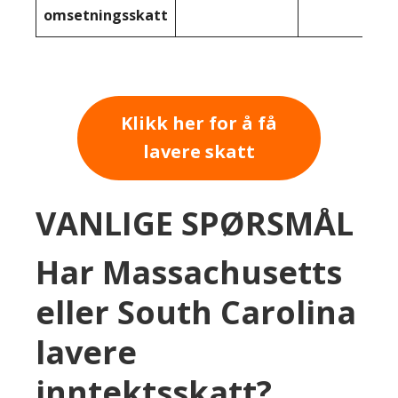
omsetningsskatt
Klikk her for å få
lavere skatt
VANLIGE SPØRSMÅL
Har Massachusetts
eller South Carolina
lavere
inntektsskatt?