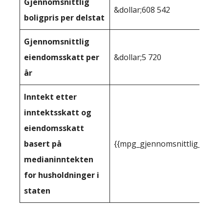
Gjennomsnittlig
&dollar;608 542
boligpris per delstat
Gjennomsnittlig
eiendomsskatt per
&dollar;5 720
år
Inntekt etter
inntektsskatt og
eiendomsskatt
basert på
{{mpg_gjennomsnittlig_innt
medianinntekten
for husholdninger i
staten