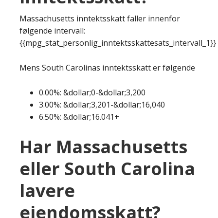
Massachusetts inntektsskatt faller innenfor
følgende intervall:
{{mpg_stat_personlig_inntektsskattesats_intervall_1}}
Mens South Carolinas inntektsskatt er følgende
0.00%: &dollar;0-&dollar;3,200
3.00%: &dollar;3,201-&dollar;16,040
6.50%: &dollar;16.041+
Har Massachusetts
eller South Carolina
lavere
eiendomsskatt?