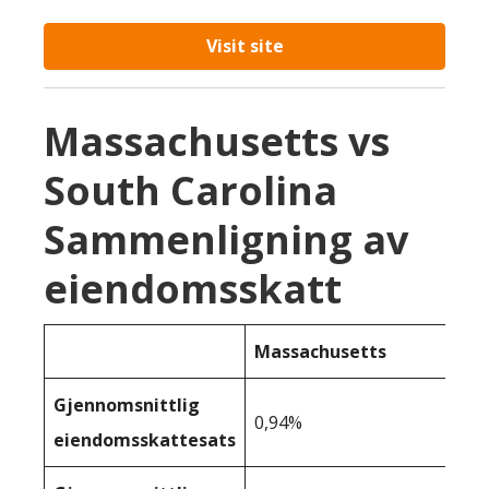
Visit site
Massachusetts vs
South Carolina
Sammenligning av
eiendomsskatt
Massachusetts
Gjennomsnittlig
0,94%
eiendomsskattesats