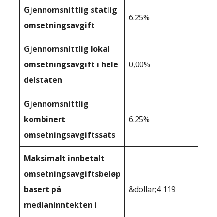
Gjennomsnittlig statlig
6.25%
omsetningsavgift
Gjennomsnittlig lokal
omsetningsavgift i hele
0,00%
delstaten
Gjennomsnittlig
kombinert
6.25%
omsetningsavgiftssats
Maksimalt innbetalt
omsetningsavgiftsbeløp
basert på
&dollar;4 119
medianinntekten i