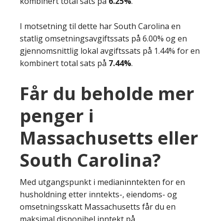
kombinert total sats på
6.25%
.
I motsetning til dette har South Carolina en
statlig omsetningsavgiftssats på 6.00% og en
gjennomsnittlig lokal avgiftssats på 1.44% for en
kombinert total sats på
7.44%
.
Får du beholde mer
penger i
Massachusetts eller
South Carolina?
Med utgangspunkt i medianinntekten for en
husholdning etter inntekts-, eiendoms- og
omsetningsskatt Massachusetts får du en
maksimal disponibel inntekt på