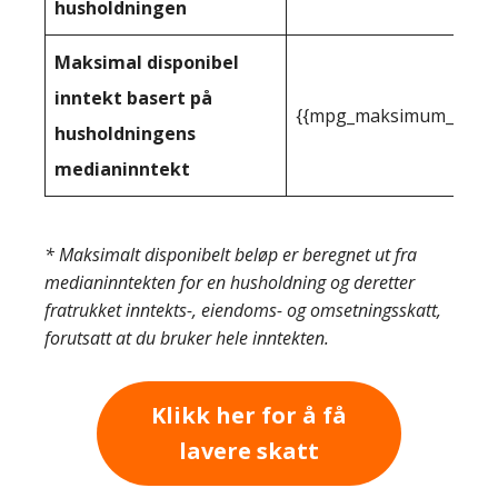
husholdningen
Maksimal disponibel
inntekt basert på
{{mpg_maksimum_inntekt
husholdningens
medianinntekt
* Maksimalt disponibelt beløp er beregnet ut fra
medianinntekten for en husholdning og deretter
fratrukket inntekts-, eiendoms- og omsetningsskatt,
forutsatt at du bruker hele inntekten.
Klikk her for å få
lavere skatt