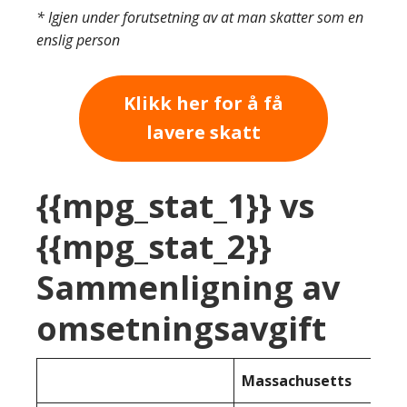
* Igjen under forutsetning av at man skatter som en
enslig person
Klikk her for å få
lavere skatt
{{mpg_stat_1}} vs
{{mpg_stat_2}}
Sammenligning av
omsetningsavgift
Massachusetts