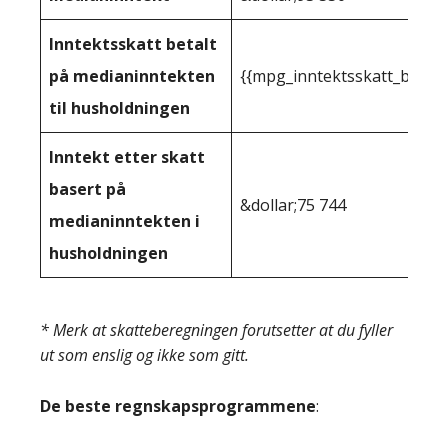
Inntektsskatt betalt
på medianinntekten
{{mpg_inntektsskatt_basert
til husholdningen
Inntekt etter skatt
basert på
&dollar;75 744
medianinntekten i
husholdningen
* Merk at skatteberegningen forutsetter at du fyller
ut som enslig og ikke som gitt.
De beste regnskapsprogrammene
: