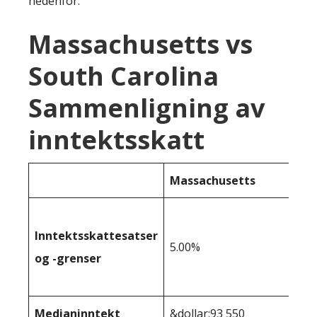
nedenfor:
Massachusetts vs
South Carolina
Sammenligning av
inntektsskatt
Massachusetts
Inntektsskattesatser
5.00%
og -grenser
Medianinntekt
&dollar;93 550