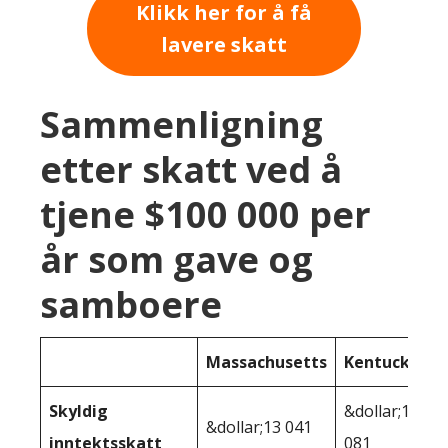
Klikk her for å få
lavere skatt
Sammenligning
etter skatt ved å
tjene $100 000 per
år som gave og
samboere
Massachusetts
Kentucky
Skyldig
&dollar;13
&dollar;13 041
inntektsskatt
081