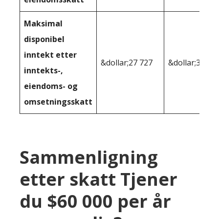
Maksimal
disponibel
inntekt etter
&dollar;27 727
&dollar;32,00
inntekts-,
eiendoms- og
omsetningsskatt
Sammenligning
etter skatt Tjener
du $60 000 per år