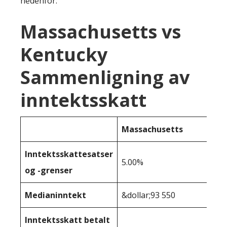
nedenfor:
Massachusetts vs
Kentucky
Sammenligning av
inntektsskatt
Massachusetts
Inntektsskattesatser
5.00%
og -grenser
Medianinntekt
&dollar;93 550
Inntektsskatt betalt