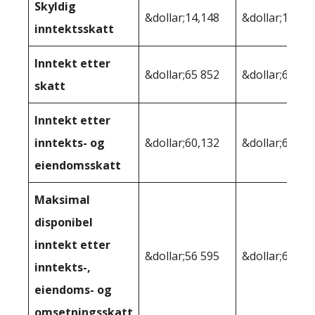
Skyldig
&dollar;14,148
&dollar;14,19
inntektsskatt
Inntekt etter
&dollar;65 852
&dollar;65 80
skatt
Inntekt etter
inntekts- og
&dollar;60,132
&dollar;64 60
eiendomsskatt
Maksimal
disponibel
inntekt etter
&dollar;56 595
&dollar;60 94
inntekts-,
eiendoms- og
omsetningsskatt