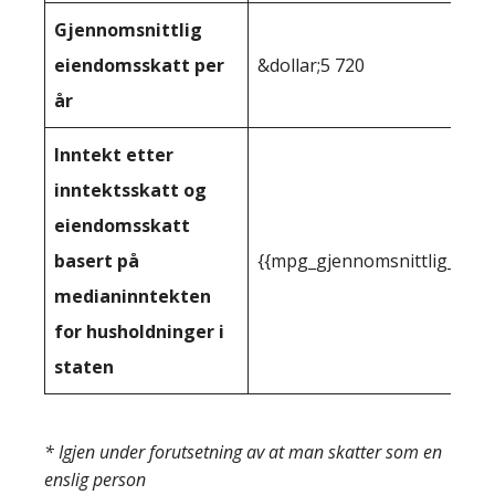
Gjennomsnittlig
eiendomsskatt per
&dollar;5 720
år
Inntekt etter
inntektsskatt og
eiendomsskatt
basert på
{{mpg_gjennomsnittlig_innt
medianinntekten
for husholdninger i
staten
* Igjen under forutsetning av at man skatter som en
enslig person