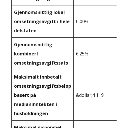
Gjennomsnittlig lokal
omsetningsavgift i hele
0,00%
delstaten
Gjennomsnittlig
kombinert
6.25%
omsetningsavgiftssats
Maksimalt innbetalt
omsetningsavgiftsbeløp
basert på
&dollar;4 119
medianinntekten i
husholdningen
Maksimal disponibel