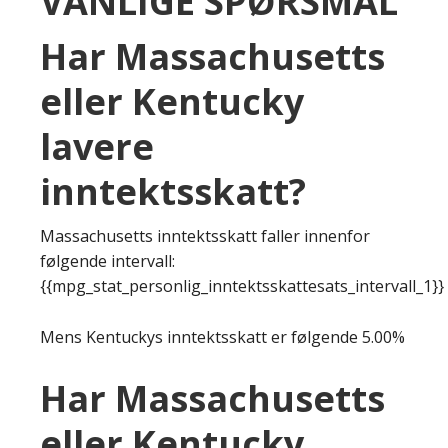
VANLIGE SPØRSMÅL
Har Massachusetts
eller Kentucky
lavere
inntektsskatt?
Massachusetts inntektsskatt faller innenfor
følgende intervall:
{{mpg_stat_personlig_inntektsskattesats_intervall_1}}
Mens Kentuckys inntektsskatt er følgende 5.00%
Har Massachusetts
eller Kentucky