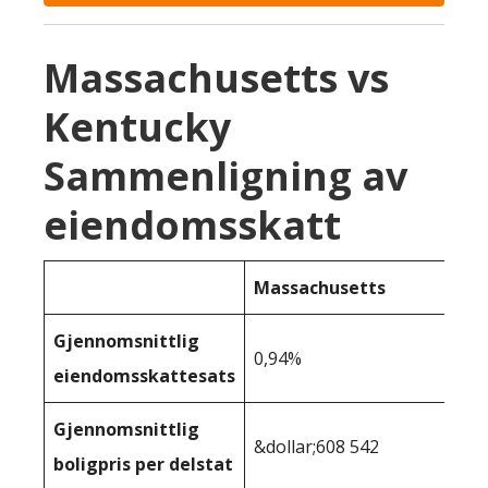
Massachusetts vs
Kentucky
Sammenligning av
eiendomsskatt
Massachusetts
Gjennomsnittlig
0,94%
eiendomsskattesats
Gjennomsnittlig
&dollar;608 542
boligpris per delstat