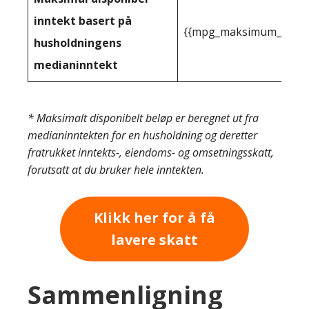
inntekt basert på
{{mpg_maksimum_inntekt
husholdningens
medianinntekt
* Maksimalt disponibelt beløp er beregnet ut fra
medianinntekten for en husholdning og deretter
fratrukket inntekts-, eiendoms- og omsetningsskatt,
forutsatt at du bruker hele inntekten.
Klikk her for å få
lavere skatt
Sammenligning