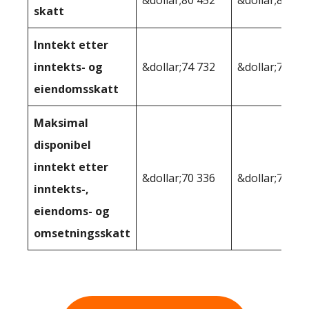
&dollar;80 452
&dollar;80 40
skatt
Inntekt etter
inntekts- og
&dollar;74 732
&dollar;79,20
eiendomsskatt
Maksimal
disponibel
inntekt etter
&dollar;70 336
&dollar;74 71
inntekts-,
eiendoms- og
omsetningsskatt