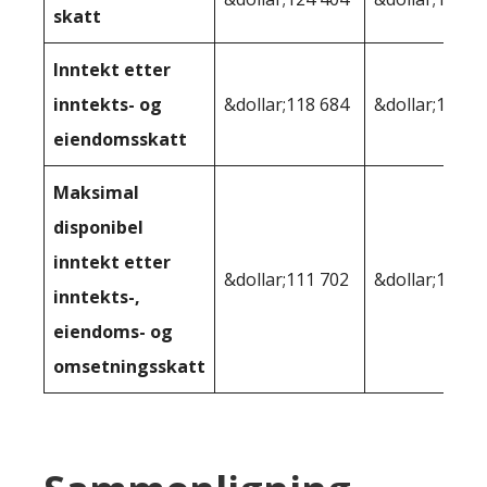
skatt
Inntekt etter
inntekts- og
&dollar;118 684
&dollar;123,1
eiendomsskatt
Maksimal
disponibel
inntekt etter
&dollar;111 702
&dollar;116,1
inntekts-,
eiendoms- og
omsetningsskatt