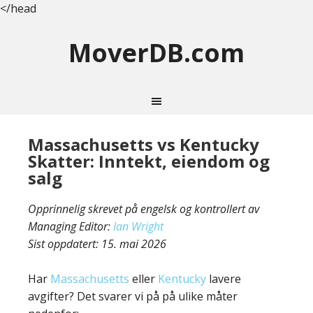
</head
MoverDB.com
Massachusetts vs Kentucky
Skatter: Inntekt, eiendom og
salg
Opprinnelig skrevet på engelsk og kontrollert av
Managing Editor:
Ian Wright
Sist oppdatert:
15. mai 2026
Har
Massachusetts
eller
Kentucky
lavere
avgifter? Det svarer vi på på ulike måter