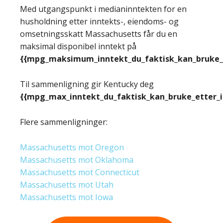
Med utgangspunkt i medianinntekten for en
husholdning etter inntekts-, eiendoms- og
omsetningsskatt Massachusetts får du en
maksimal disponibel inntekt på
{{mpg_maksimum_inntekt_du_faktisk_kan_bruke_e
Til sammenligning gir Kentucky deg
{{mpg_max_inntekt_du_faktisk_kan_bruke_etter_
Flere sammenligninger:
Massachusetts mot Oregon
Massachusetts mot Oklahoma
Massachusetts mot Connecticut
Massachusetts mot Utah
Massachusetts mot Iowa