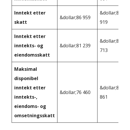
Inntekt etter
&dollar;86
&dollar;86 959
skatt
919
Inntekt etter
&dollar;85
inntekts- og
&dollar;81 239
713
eiendomsskatt
Maksimal
disponibel
inntekt etter
&dollar;80
&dollar;76 460
inntekts-,
861
eiendoms- og
omsetningsskatt