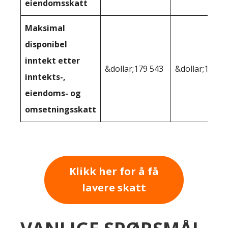
eiendomsskatt
Maksimal
disponibel
inntekt etter
&dollar;179 543
&dollar;184,1
inntekts-,
eiendoms- og
omsetningsskatt
Klikk her for å få
lavere skatt