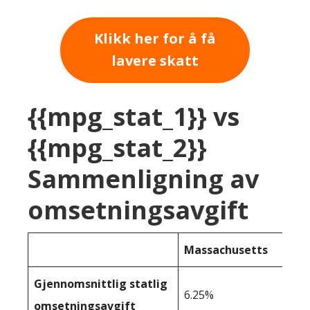
Klikk her for å få
lavere skatt
{{mpg_stat_1}} vs
{{mpg_stat_2}}
Sammenligning av
omsetningsavgift
Massachusetts
Gjennomsnittlig statlig
6.25%
omsetningsavgift