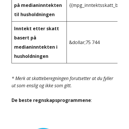
på medianinntekten
{{mpg_inntektsskatt_basert
til husholdningen
Inntekt etter skatt
basert på
&dollar;75 744
medianinntekten i
husholdningen
* Merk at skatteberegningen forutsetter at du fyller
ut som enslig og ikke som gitt.
De beste regnskapsprogrammene
: