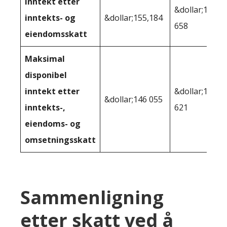
Inntekt etter
&dollar;159
inntekts- og
&dollar;155,184
658
eiendomsskatt
Maksimal
disponibel
inntekt etter
&dollar;150
&dollar;146 055
inntekts-,
621
eiendoms- og
omsetningsskatt
Sammenligning
etter skatt ved å