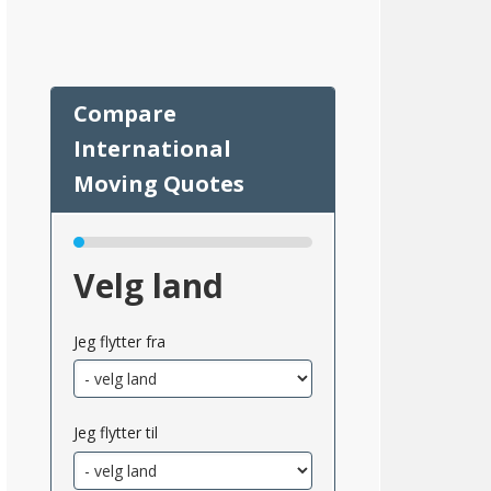
Velg land
11
Jeg flytter fra
Jeg flytter til