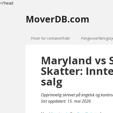
</head
MoverDB.com
Priser for containerfrakt
Pengeoverføringstj
Maryland vs 
Skatter: Innt
salg
Opprinnelig skrevet på engelsk og kontro
Sist oppdatert:
15. mai 2026