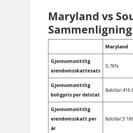
Maryland vs So
Sammenligning
Maryland
Gjennomsnittlig
0,76%
eiendomsskattesats
Gjennomsnittlig
&dollar;416 
boligpris per delstat
Gjennomsnittlig
eiendomsskatt per
&dollar;3 16
år