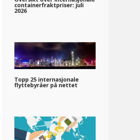
containerfraktpriser: juli
2026
-Dakota
Topp 25 internasjonale
flyttebyråer på nettet
en