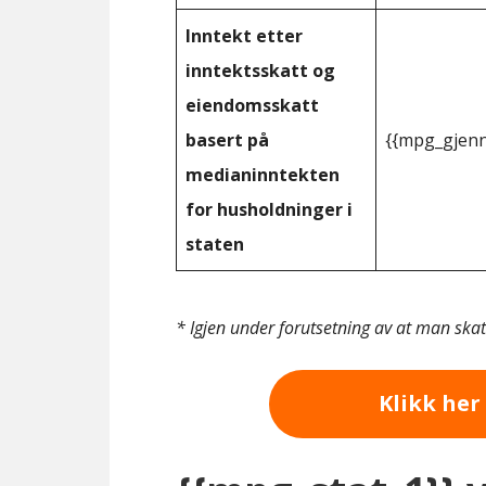
Inntekt etter
inntektsskatt og
eiendomsskatt
basert på
{{mpg_gjenn
medianinntekten
for husholdninger i
staten
* Igjen under forutsetning av at man ska
Klikk her 