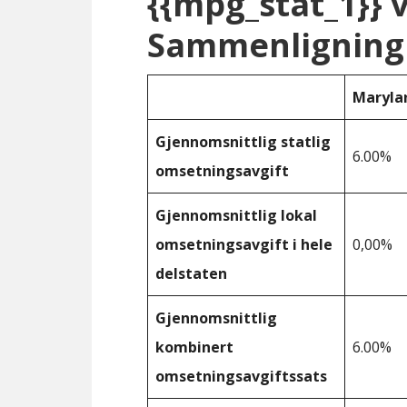
{{mpg_stat_1}} 
Sammenligning 
Maryla
Gjennomsnittlig statlig
6.00%
omsetningsavgift
Gjennomsnittlig lokal
omsetningsavgift i hele
0,00%
delstaten
Gjennomsnittlig
kombinert
6.00%
omsetningsavgiftssats