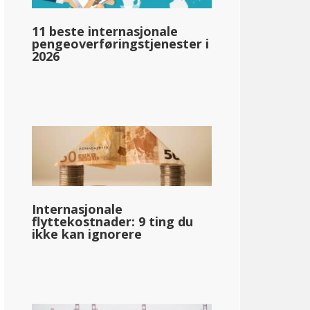
11 beste internasjonale
pengeoverføringstjenester i
llar;67,180
2026
pg_inntektsskatt_basert_på_statens_medianinntekt_enkelt_
llar;59 633
Internasjonale
flyttekostnader: 9 ting du
ikke kan ignorere