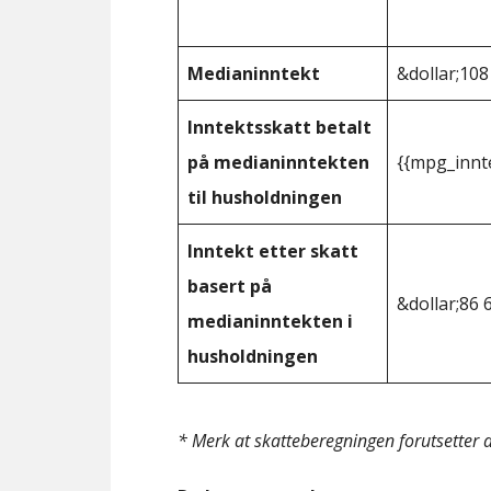
Medianinntekt
&dollar;108
Inntektsskatt betalt
på medianinntekten
{{mpg_innt
til husholdningen
Inntekt etter skatt
basert på
&dollar;86 
medianinntekten i
husholdningen
* Merk at skatteberegningen forutsetter at