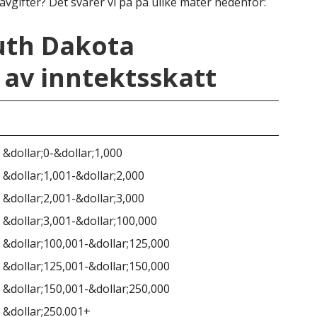
avgifter? Det svarer vi på på ulike måter nedenfor:
uth Dakota
av inntektsskatt
Sør
 &dollar;0-&dollar;1,000
 &dollar;1,001-&dollar;2,000
 &dollar;2,001-&dollar;3,000
 &dollar;3,001-&dollar;100,000
Ing
 &dollar;100,001-&dollar;125,000
 &dollar;125,001-&dollar;150,000
 &dollar;150,001-&dollar;250,000
 &dollar;250.001+