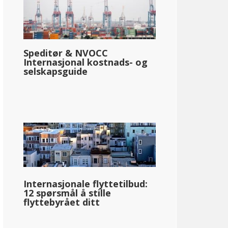
Speditør & NVOCC
Internasjonal kostnads- og
selskapsguide
Internasjonale flyttetilbud:
12 spørsmål å stille
flyttebyrået ditt