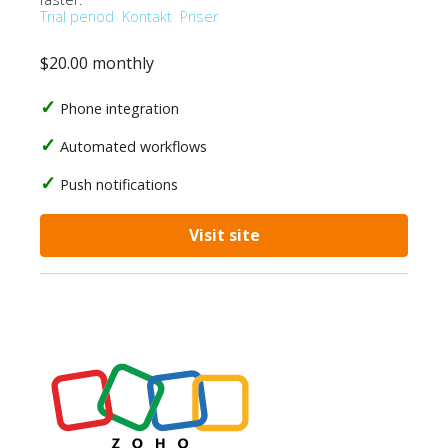
Trial period
Kontakt
Priser
$20.00 monthly
Phone integration
Automated workflows
Push notifications
Visit site