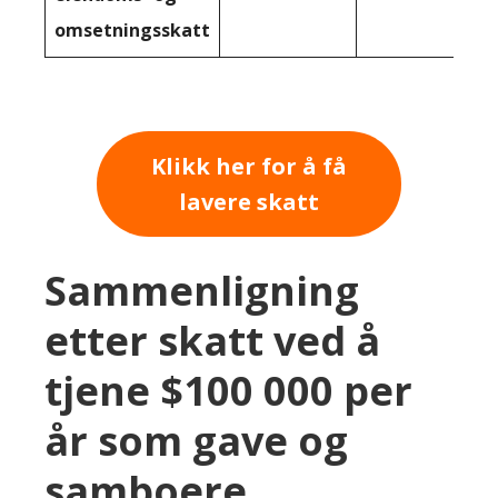
omsetningsskatt
Klikk her for å få
lavere skatt
Sammenligning
etter skatt ved å
tjene $100 000 per
år som gave og
samboere