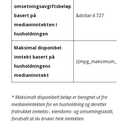
omsetningsavgiftsbeløp
basert på
&dollar;4 727
medianinntekten i
husholdningen
Maksimal disponibel
inntekt basert på
{{mpg_maksimum_inntekt
husholdningens
medianinntekt
* Maksimalt disponibelt beløp er beregnet ut fra
medianinntekten for en husholdning og deretter
fratrukket inntekts-, eiendoms- og omsetningsskatt,
forutsatt at du bruker hele inntekten.