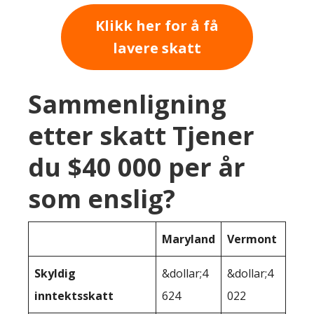
Klikk her for å få
lavere skatt
Sammenligning
etter skatt Tjener
du $40 000 per år
som enslig?
Maryland
Vermont
Skyldig
&dollar;4
&dollar;4
inntektsskatt
624
022