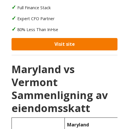
Full Finance Stack
Expert CFO Partner
80% Less Than InHse
Visit site
Maryland vs
Vermont
Sammenligning av
eiendomsskatt
Maryland