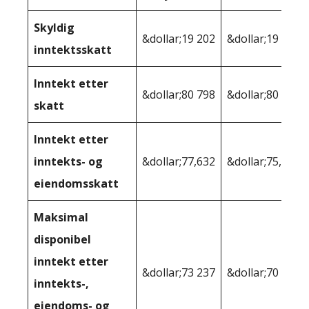
Skyldig
&dollar;19 202
&dollar;19 331
inntektsskatt
Inntekt etter
&dollar;80 798
&dollar;80 669
skatt
Inntekt etter
inntekts- og
&dollar;77,632
&dollar;75,179
eiendomsskatt
Maksimal
disponibel
inntekt etter
&dollar;73 237
&dollar;70 764
inntekts-,
eiendoms- og