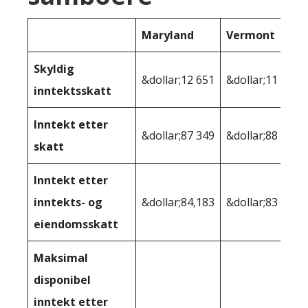
Maryland
Vermont
Skyldig
&dollar;12 651
&dollar;11 445
inntektsskatt
Inntekt etter
&dollar;87 349
&dollar;88 555
skatt
Inntekt etter
inntekts- og
&dollar;84,183
&dollar;83 065
eiendomsskatt
Maksimal
disponibel
inntekt etter