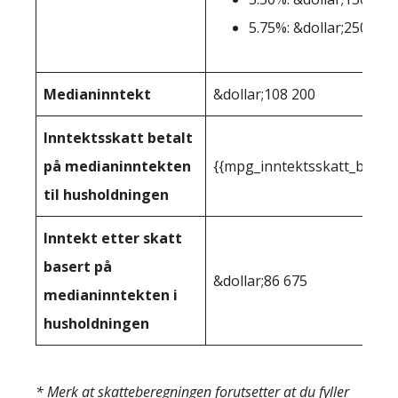
5.75%: &dollar;250.001
Medianinntekt
&dollar;108 200
Inntektsskatt betalt
på medianinntekten
{{mpg_inntektsskatt_basert
til husholdningen
Inntekt etter skatt
basert på
&dollar;86 675
medianinntekten i
husholdningen
* Merk at skatteberegningen forutsetter at du fyller