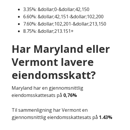
3.35%: &dollar;0-&dollar;42,150
6.60%: &dollar;42,151-&dollar;102,200
7.60%: &dollar;102,201-&dollar;213,150
8.75%: &dollar;213.151+
Har Maryland eller
Vermont lavere
eiendomsskatt?
Maryland har en gjennomsnittlig
eiendomsskattesats på
0,76%
Til sammenligning har Vermont en
gjennomsnittlig eiendomsskattesats på
1.43%