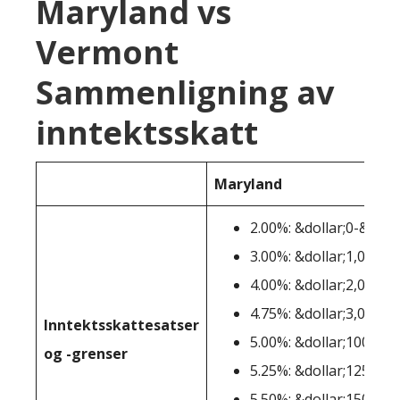
Maryland vs
Vermont
Sammenligning av
inntektsskatt
Maryland
2.00%: &dollar;0-&dolla
3.00%: &dollar;1,001-&
4.00%: &dollar;2,001-&
4.75%: &dollar;3,001-&
Inntektsskattesatser
5.00%: &dollar;100,001
og -grenser
5.25%: &dollar;125,001
5.50%: &dollar;150,001