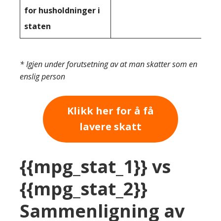
for husholdninger i
staten
* Igjen under forutsetning av at man skatter som en
enslig person
Klikk her for å få
lavere skatt
{{mpg_stat_1}} vs
{{mpg_stat_2}}
Sammenligning av