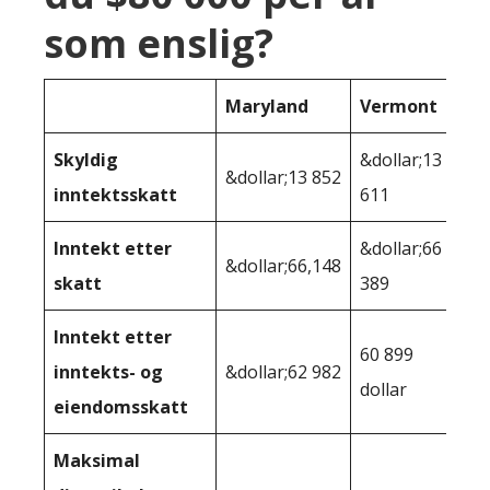
som enslig?
Maryland
Vermont
Skyldig
&dollar;13
&dollar;13 852
inntektsskatt
611
Inntekt etter
&dollar;66
&dollar;66,148
skatt
389
Inntekt etter
60 899
inntekts- og
&dollar;62 982
dollar
eiendomsskatt
Maksimal