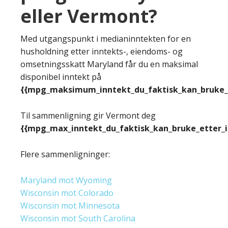
eller Vermont?
Med utgangspunkt i medianinntekten for en
husholdning etter inntekts-, eiendoms- og
omsetningsskatt Maryland får du en maksimal
disponibel inntekt på
{{mpg_maksimum_inntekt_du_faktisk_kan_bruke_e
Til sammenligning gir Vermont deg
{{mpg_max_inntekt_du_faktisk_kan_bruke_etter_
Flere sammenligninger:
Maryland mot Wyoming
Wisconsin mot Colorado
Wisconsin mot Minnesota
Wisconsin mot South Carolina