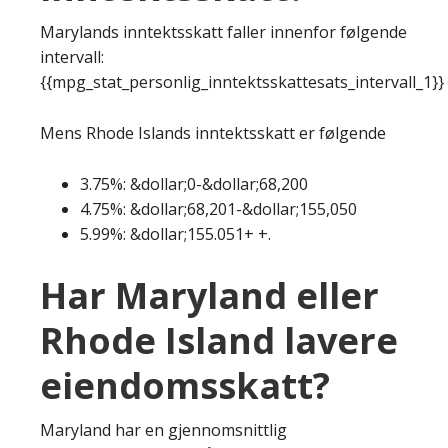
Marylands inntektsskatt faller innenfor følgende
intervall:
{{mpg_stat_personlig_inntektsskattesats_intervall_1}}
Mens Rhode Islands inntektsskatt er følgende
3.75%: &dollar;0-&dollar;68,200
4.75%: &dollar;68,201-&dollar;155,050
5.99%: &dollar;155.051+ +.
Har Maryland eller
Rhode Island lavere
eiendomsskatt?
Maryland har en gjennomsnittlig