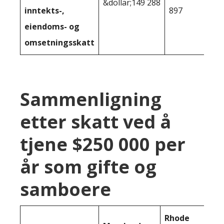
&dollar;149 288
inntekts-,
897
eiendoms- og
omsetningsskatt
Sammenligning
etter skatt ved å
tjene $250 000 per
år som gifte og
samboere
Rhode