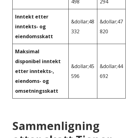
498
294
Inntekt etter
&dollar;48
&dollar;47
inntekts- og
332
820
eiendomsskatt
Maksimal
disponibel inntekt
&dollar;45
&dollar;44
etter inntekts-,
596
692
eiendoms- og
omsetningsskatt
Sammenligning