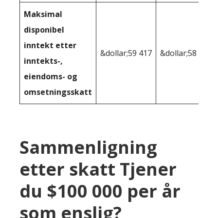
Maksimal
disponibel
inntekt etter
&dollar;59 417
&dollar;58 570
inntekts-,
eiendoms- og
omsetningsskatt
Sammenligning
etter skatt Tjener
du $100 000 per år
som enslig?