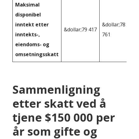
Maksimal
disponibel
inntekt etter
&dollar;78
&dollar;79 417
inntekts-,
761
eiendoms- og
omsetningsskatt
Sammenligning
etter skatt ved å
tjene $150 000 per
år som gifte og