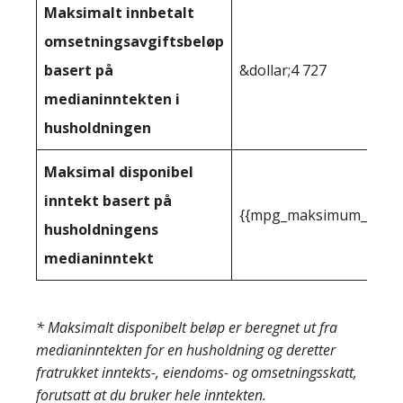
Maksimalt innbetalt
omsetningsavgiftsbeløp
basert på
&dollar;4 727
medianinntekten i
husholdningen
Maksimal disponibel
inntekt basert på
{{mpg_maksimum_inntekt
husholdningens
medianinntekt
* Maksimalt disponibelt beløp er beregnet ut fra
medianinntekten for en husholdning og deretter
fratrukket inntekts-, eiendoms- og omsetningsskatt,
forutsatt at du bruker hele inntekten.