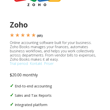
Zoho
★ ★ ★ ★ ★
(61)
Online accounting software built for your business.
Zoho Books manages your finances, automates
business workflows, and helps you work collectively
across departments. From vendor bills to expenses,
Zoho Books makes it all easy.
Trial period
Kontakt
Priser
$20.00 monthly
End-to-end accounting
Sales and Tax Reports
Integrated platform