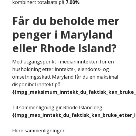
kombinert totalsats på
7.00%
.
Får du beholde mer
penger i Maryland
eller Rhode Island?
Med utgangspunkt i medianinntekten for en
husholdning etter inntekts-, eiendoms- og
omsetningsskatt Maryland får du en maksimal
disponibel inntekt på
{{mpg_maksimum_inntekt_du_faktisk_kan_bruke_e
Til sammenligning gir Rhode Island deg
{{mpg_max_inntekt_du_faktisk_kan_bruke_etter_
Flere sammenligninger: