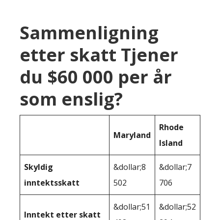
Sammenligning
etter skatt Tjener
du $60 000 per år
som enslig?
Rhode
Maryland
Island
Skyldig
&dollar;8
&dollar;7
inntektsskatt
502
706
&dollar;51
&dollar;52
Inntekt etter skatt