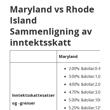
Maryland vs Rhode
Island
Sammenligning av
inntektsskatt
Maryland
2.00%: &dollar;0-&dolla
3.00%: &dollar;1,001-&
4.00%: &dollar;2,001-&
4.75%: &dollar;3,001-&
Inntektsskattesatser
5.00%: &dollar;100,001
og -grenser
5.25%: &dollar;125,001