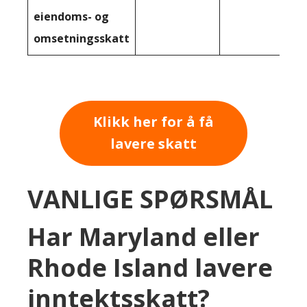
eiendoms- og
omsetningsskatt
Klikk her for å få
lavere skatt
VANLIGE SPØRSMÅL
Har Maryland eller
Rhode Island lavere
inntektsskatt?