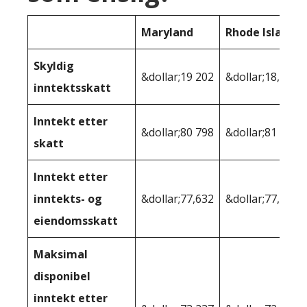
Maryland
Rhode Island
Skyldig
&dollar;19 202
&dollar;18,187
inntektsskatt
Inntekt etter
&dollar;80 798
&dollar;81 813
skatt
Inntekt etter
inntekts- og
&dollar;77,632
&dollar;77,339
eiendomsskatt
Maksimal
disponibel
inntekt etter