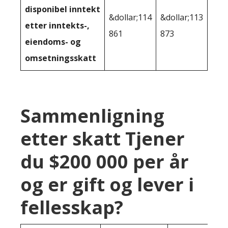
disponibel inntekt
&dollar;114
&dollar;113
etter inntekts-,
861
873
eiendoms- og
omsetningsskatt
Sammenligning
etter skatt Tjener
du $200 000 per år
og er gift og lever i
fellesskap?