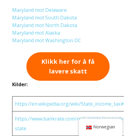
Maryland mot Delaware
Maryland mot South Dakota
Maryland mot North Dakota
Maryland mot Alaska
Maryland mot Washington DC
Klikk her for å få
lavere skatt
Kilder:
https://en.wikipedia.org/wiki/State_income_tax#Rates
https://www.bankrate.com/real-estate/property-tax-
Norwegian
state