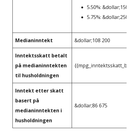
5.50%: &dollar;150,001
5.75%: &dollar;250.001
Medianinntekt
&dollar;108 200
Inntektsskatt betalt
på medianinntekten
{{mpg_inntektsskatt_basert
til husholdningen
Inntekt etter skatt
basert på
&dollar;86 675
medianinntekten i
husholdningen