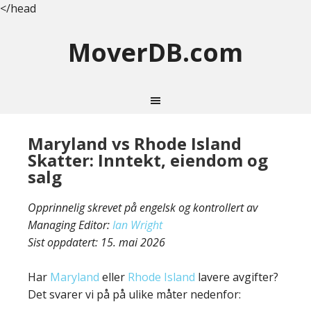
</head
MoverDB.com
Maryland vs Rhode Island
Skatter: Inntekt, eiendom og
salg
Opprinnelig skrevet på engelsk og kontrollert av
Managing Editor:
Ian Wright
Sist oppdatert:
15. mai 2026
Har
Maryland
eller
Rhode Island
lavere avgifter?
Det svarer vi på på ulike måter nedenfor: