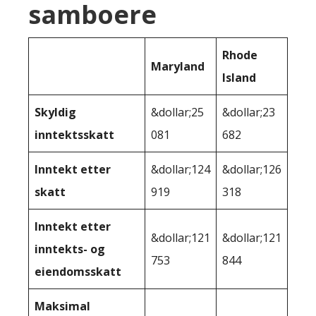
samboere
Rhode
Maryland
Island
Skyldig
&dollar;25
&dollar;23
inntektsskatt
081
682
Inntekt etter
&dollar;124
&dollar;126
skatt
919
318
Inntekt etter
&dollar;121
&dollar;121
inntekts- og
753
844
eiendomsskatt
Maksimal