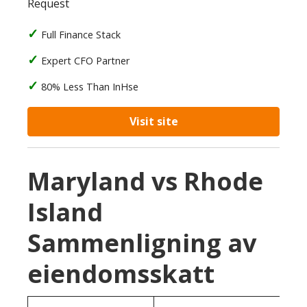
Request
Full Finance Stack
Expert CFO Partner
80% Less Than InHse
Visit site
Maryland vs Rhode
Island
Sammenligning av
eiendomsskatt