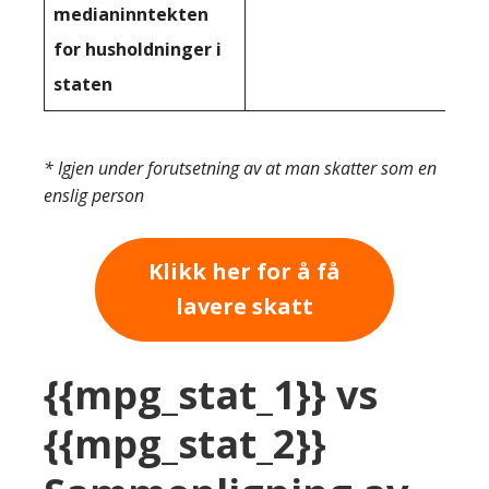
medianinntekten
for husholdninger i
staten
* Igjen under forutsetning av at man skatter som en
enslig person
Klikk her for å få
lavere skatt
{{mpg_stat_1}} vs
{{mpg_stat_2}}