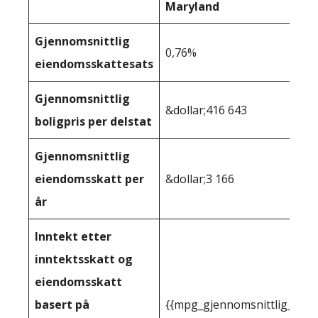
Maryland
Gjennomsnittlig
0,76%
eiendomsskattesats
Gjennomsnittlig
&dollar;416 643
boligpris per delstat
Gjennomsnittlig
eiendomsskatt per
&dollar;3 166
år
Inntekt etter
inntektsskatt og
eiendomsskatt
basert på
{{mpg_gjennomsnittlig_innt