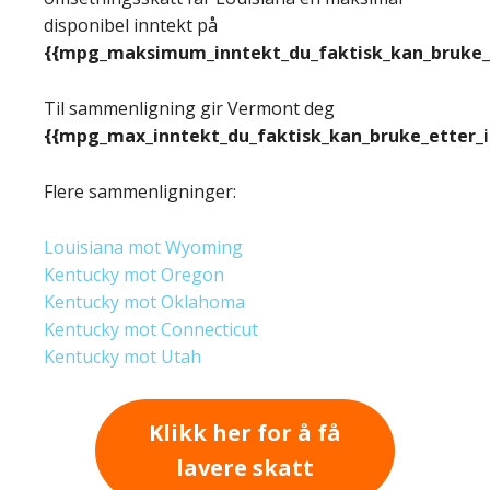
disponibel inntekt på
{{mpg_maksimum_inntekt_du_faktisk_kan_bruke_e
Til sammenligning gir Vermont deg
{{mpg_max_inntekt_du_faktisk_kan_bruke_etter_
Flere sammenligninger:
Louisiana mot Wyoming
Kentucky mot Oregon
Kentucky mot Oklahoma
Kentucky mot Connecticut
Kentucky mot Utah
Klikk her for å få
lavere skatt