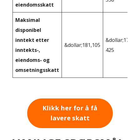
eiendomsskatt
Maksimal
disponibel
inntekt etter
&dollar;178
&dollar;181,105
inntekts-,
425
eiendoms- og
omsetningsskatt
Klikk her for å få
lavere skatt