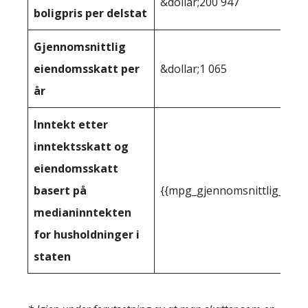
&dollar;200 947
boligpris per delstat
Gjennomsnittlig
eiendomsskatt per
&dollar;1 065
år
Inntekt etter
inntektsskatt og
eiendomsskatt
basert på
{{mpg_gjennomsnittlig_innt
medianinntekten
for husholdninger i
staten