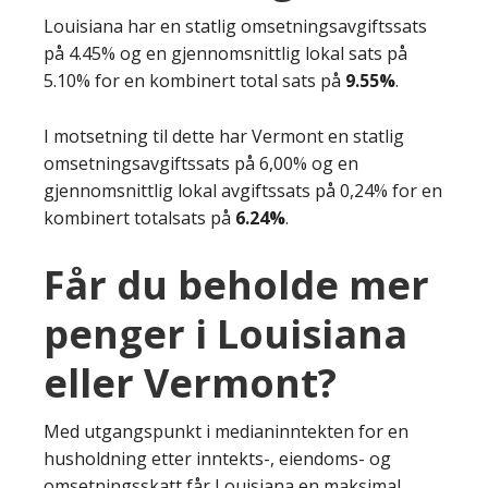
Louisiana har en statlig omsetningsavgiftssats
på 4.45% og en gjennomsnittlig lokal sats på
5.10% for en kombinert total sats på
9.55%
.
I motsetning til dette har Vermont en statlig
omsetningsavgiftssats på 6,00% og en
gjennomsnittlig lokal avgiftssats på 0,24% for en
kombinert totalsats på
6.24%
.
Får du beholde mer
penger i Louisiana
eller Vermont?
Med utgangspunkt i medianinntekten for en
husholdning etter inntekts-, eiendoms- og
omsetningsskatt får Louisiana en maksimal