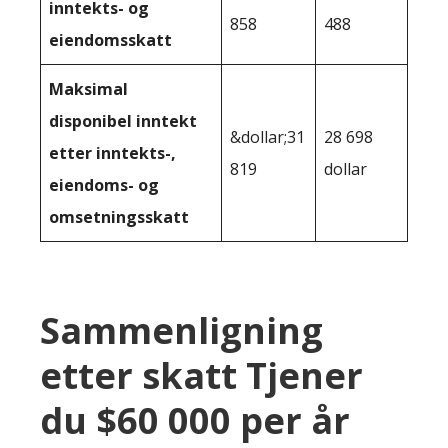
inntekts- og
858
488
eiendomsskatt
Maksimal
disponibel inntekt
&dollar;31
28 698
etter inntekts-,
819
dollar
eiendoms- og
omsetningsskatt
Sammenligning
etter skatt Tjener
du $60 000 per år