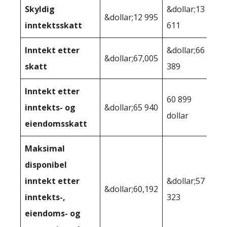
Skyldig
&dollar;13
&dollar;12 995
inntektsskatt
611
Inntekt etter
&dollar;66
&dollar;67,005
skatt
389
Inntekt etter
60 899
inntekts- og
&dollar;65 940
dollar
eiendomsskatt
Maksimal
disponibel
inntekt etter
&dollar;57
&dollar;60,192
inntekts-,
323
eiendoms- og