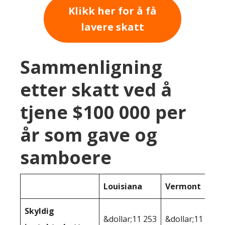
Klikk her for å få
lavere skatt
Sammenligning
etter skatt ved å
tjene $100 000 per
år som gave og
samboere
Louisiana
Vermont
Skyldig
&dollar;11 253
&dollar;11 445