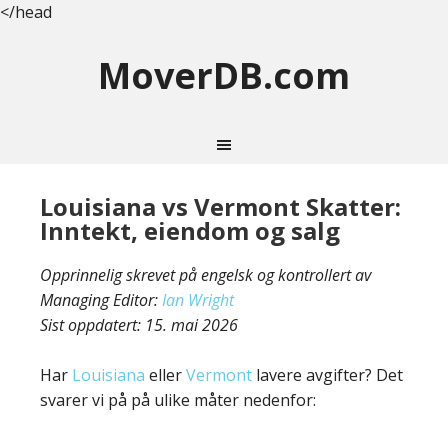
</head
MoverDB.com
Louisiana vs Vermont Skatter:
Inntekt, eiendom og salg
Opprinnelig skrevet på engelsk og kontrollert av
Managing Editor:
Ian Wright
Sist oppdatert:
15. mai 2026
Har
Louisiana
eller
Vermont
lavere avgifter? Det
svarer vi på på ulike måter nedenfor: