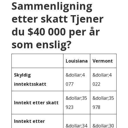
Sammenligning
etter skatt Tjener
du $40 000 per år
som enslig?
Louisiana
Vermont
Skyldig
&dollar;4
&dollar;4
inntektsskatt
077
022
&dollar;35
&dollar;35
Inntekt etter skatt
923
978
Inntekt etter
&dollar;34
&dollar;30