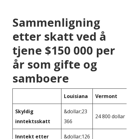
Sammenligning
etter skatt ved å
tjene $150 000 per
år som gifte og
samboere
Louisiana
Vermont
Skyldig
&dollar;23
24 800 dollar
inntektsskatt
366
Inntekt etter
&dollar;126