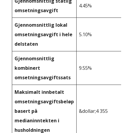
Gjennomsnittlig statlig
4.45%
omsetningsavgift
Gjennomsnittlig lokal
omsetningsavgift i hele
5.10%
delstaten
Gjennomsnittlig
kombinert
9.55%
omsetningsavgiftssats
Maksimalt innbetalt
omsetningsavgiftsbeløp
basert på
&dollar;4 355
medianinntekten i
husholdningen