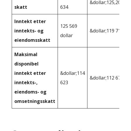
&dollar;125,200
skatt
634
Inntekt etter
125 569
inntekts- og
&dollar;119 710
dollar
eiendomsskatt
Maksimal
disponibel
inntekt etter
&dollar;114
&dollar;112 679
inntekts-,
623
eiendoms- og
omsetningsskatt