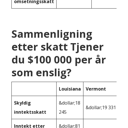
omsetningsskatt
Sammenligning
etter skatt Tjener
du $100 000 per år
som enslig?
Louisiana
Vermont
Skyldig
&dollar;18
&dollar;19 331
inntektsskatt
245
Inntekt etter
&dollar;81