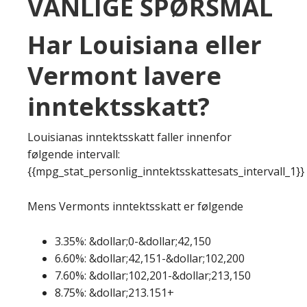
VANLIGE SPØRSMÅL
Har Louisiana eller
Vermont lavere
inntektsskatt?
Louisianas inntektsskatt faller innenfor
følgende intervall:
{{mpg_stat_personlig_inntektsskattesats_intervall_1}}
Mens Vermonts inntektsskatt er følgende
3.35%: &dollar;0-&dollar;42,150
6.60%: &dollar;42,151-&dollar;102,200
7.60%: &dollar;102,201-&dollar;213,150
8.75%: &dollar;213.151+