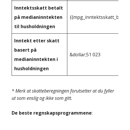
Inntektsskatt betalt
på medianinntekten
{{mpg_inntektsskatt_basert
til husholdningen
Inntekt etter skatt
basert på
&dollar;51 023
medianinntekten i
husholdningen
* Merk at skatteberegningen forutsetter at du fyller
ut som enslig og ikke som gitt.
De beste regnskapsprogrammene
: