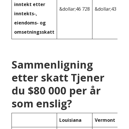
inntekt etter
&dollar;46 728
&dollar;43 881
inntekts-,
eiendoms- og
omsetningsskatt
Sammenligning
etter skatt Tjener
du $80 000 per år
som enslig?
Louisiana
Vermont