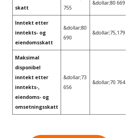
&dollar;80 669
skatt
755
Inntekt etter
&dollar;80
inntekts- og
&dollar;75,179
690
eiendomsskatt
Maksimal
disponibel
inntekt etter
&dollar;73
&dollar;70 764
inntekts-,
656
eiendoms- og
omsetningsskatt