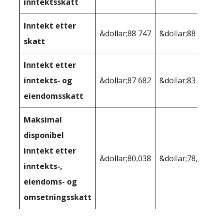
inntektsskatt
Inntekt etter
&dollar;88 747
&dollar;88 555
skatt
Inntekt etter
inntekts- og
&dollar;87 682
&dollar;83 065
eiendomsskatt
Maksimal
disponibel
inntekt etter
&dollar;80,038
&dollar;78,187
inntekts-,
eiendoms- og
omsetningsskatt