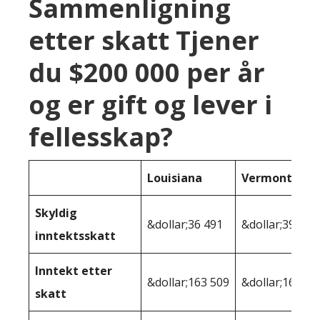
Sammenligning
etter skatt Tjener
du $200 000 per år
og er gift og lever i
fellesskap?
Louisiana
Vermont
Skyldig
&dollar;36 491
&dollar;39,233
inntektsskatt
Inntekt etter
&dollar;163 509
&dollar;160 76
skatt