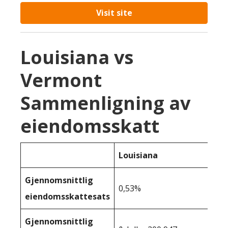
Visit site
Louisiana vs
Vermont
Sammenligning av
eiendomsskatt
Louisiana
Gjennomsnittlig
0,53%
eiendomsskattesats
Gjennomsnittlig