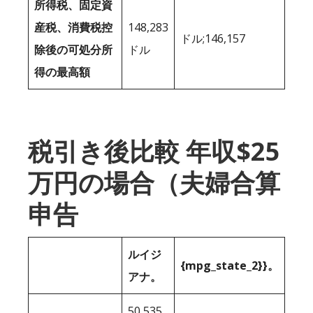
所得税、固定資
産税、消費税控
148,283
ドル;146,157
除後の可処分所
ドル
得の最高額
税引き後比較 年収$25
万円の場合（夫婦合算
申告
ルイジ
{mpg_state_2}}。
アナ。
50,535