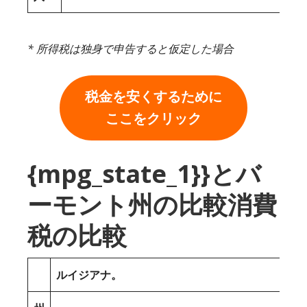
* 所得税は独身で申告すると仮定した場合
税金を安くするために
ここをクリック
{mpg_state_1}}とバ
ーモント州の比較消費
税の比較
ルイジアナ。