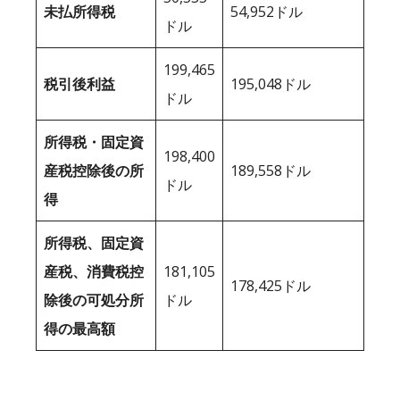
未払所得税
54,952ドル
ドル
199,465
税引後利益
195,048ドル
ドル
所得税・固定資
198,400
産税控除後の所
189,558ドル
ドル
得
所得税、固定資
産税、消費税控
181,105
178,425ドル
除後の可処分所
ドル
得の最高額