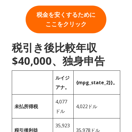
税金を安くするために
ここをクリック
税引き後比較年収
$40,000、独身申告
ルイジ
{mpg_state_2}}。
アナ。
4,077
未払所得税
4,022ドル
ドル
35,923
税引後利益
35,978ドル