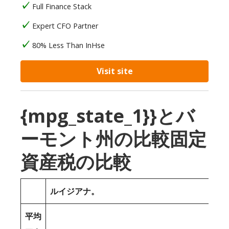
Full Finance Stack
Expert CFO Partner
80% Less Than InHse
Visit site
{mpg_state_1}}とバ
ーモント州の比較固定
資産税の比較
ルイジアナ。
平均