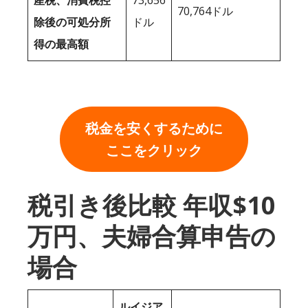
産税、消費税控
73,656
70,764ドル
除後の可処分所
ドル
得の最高額
税金を安くするために
ここをクリック
税引き後比較 年収$10
万円、夫婦合算申告の
場合
ルイジア