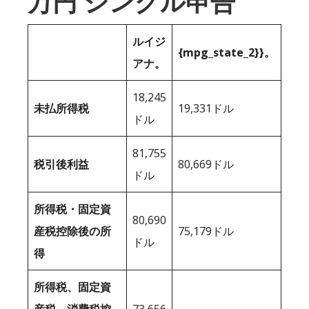
万円 シングル申告
ルイジ
{mpg_state_2}}。
アナ。
18,245
未払所得税
19,331ドル
ドル
81,755
税引後利益
80,669ドル
ドル
所得税・固定資
80,690
産税控除後の所
75,179ドル
ドル
得
所得税、固定資