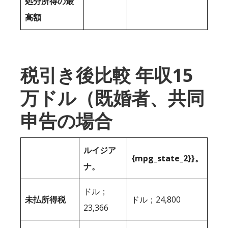
処分所得の最
高額
税引き後比較 年収15
万ドル（既婚者、共同
申告の場合
ルイジア
{mpg_state_2}}。
ナ。
ドル；
未払所得税
ドル；24,800
23,366