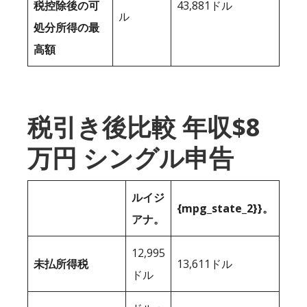
税控除後の可
43,881ドル
ル
処分所得の最
高額
税引き後比較 年収$8
万円 シングル申告
ルイジ
{mpg_state_2}}。
アナ。
12,995
未払所得税
13,611ドル
ドル