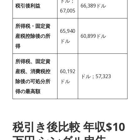
ドル；
税引後利益
66,389ドル
67,005
所得税・固定資
65,940
産税控除後の所
60,899ドル
ドル
得
所得税、固定資
産税、消費税控
60,192
ドル；57,323
除後の可処分所
ドル
得の最高額
税引き後比較 年収$10