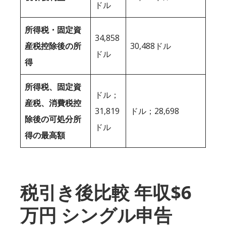
ドル
所得税・固定資
34,858
産税控除後の所
30,488ドル
ドル
得
所得税、固定資
ドル；
産税、消費税控
31,819
ドル；28,698
除後の可処分所
ドル
得の最高額
税引き後比較 年収$6
万円 シングル申告