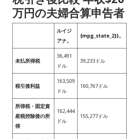
万円の夫婦合算申告者
ルイジ
{mpg_state_2}}。
アナ。
36,491
未払所得税
39,233ドル
ドル
163,509
税引後利益
160,767ドル
ドル
所得税・固定資
162,444
産税控除後の所
155,277ドル
ドル
得