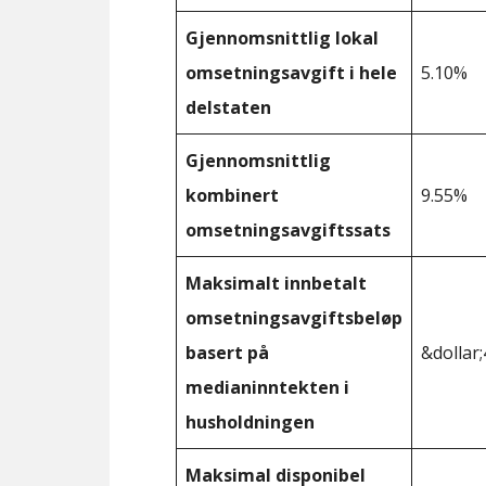
Gjennomsnittlig lokal
omsetningsavgift i hele
5.10%
delstaten
Gjennomsnittlig
kombinert
9.55%
omsetningsavgiftssats
Maksimalt innbetalt
omsetningsavgiftsbeløp
basert på
&dollar;
medianinntekten i
husholdningen
Maksimal disponibel