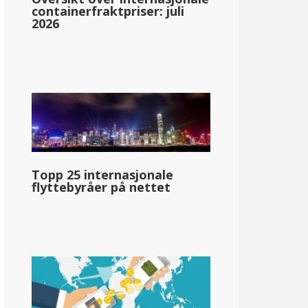
containerfraktpriser: juli
2026
tucky
0%
Topp 25 internasjonale
flyttebyråer på nettet
llar;55 880
pg_inntektsskatt_basert_på_statens_medianinntekt_enkelt_