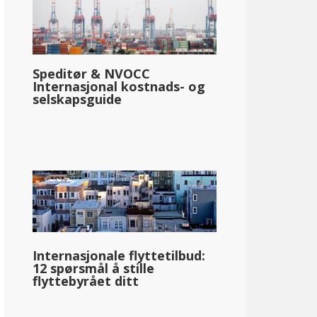
Speditør & NVOCC
Internasjonal kostnads- og
selskapsguide
Internasjonale flyttetilbud:
12 spørsmål å stille
flyttebyrået ditt