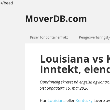
</head
MoverDB.com
Priser for containerfrakt
Pengeoverføringstj
Louisiana vs 
Inntekt, eien
Opprinnelig skrevet på engelsk og kontro
Sist oppdatert:
15. mai 2026
Har
Louisiana
eller
Kentucky
lavere av