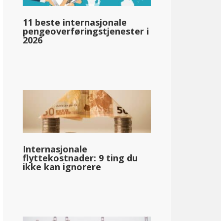
11 beste internasjonale
pengeoverføringstjenester i
llar;48 200
2026
Internasjonale
flyttekostnader: 9 ting du
ikke kan ignorere