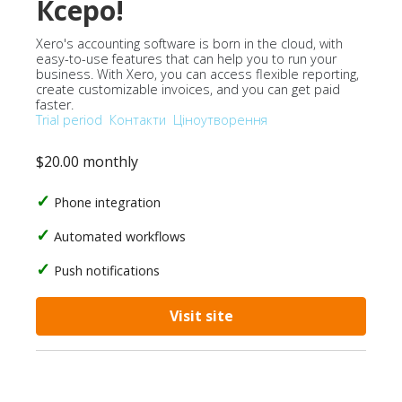
Ксеро!
Xero's accounting software is born in the cloud, with
easy-to-use features that can help you to run your
business. With Xero, you can access flexible reporting,
create customizable invoices, and you can get paid
faster.
Trial period
Контакти
Ціноутворення
$20.00 monthly
Phone integration
Automated workflows
Push notifications
Visit site