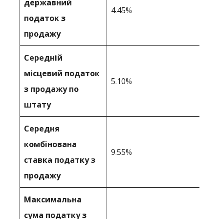
державний
4.45%
податок з
продажу
Середній
місцевий податок
5.10%
з продажу по
штату
Середня
комбінована
9.55%
ставка податку з
продажу
Максимальна
сума податку з