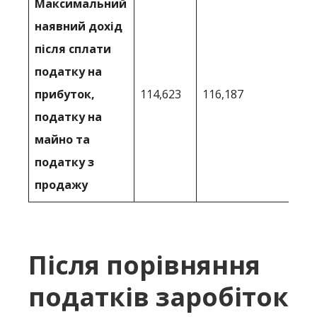
Максимальний
наявний дохід
після сплати
податку на
прибуток,
114,623
116,187
податку на
майно та
податку з
продажу
Після порівняння
податків заробіток