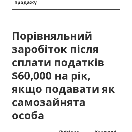
продажу
Порівняльний
заробіток після
сплати податків
$60,000 на рік,
якщо подавати як
самозайнята
особа