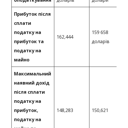
Прибуток після
сплати
податку на
159 658
162,444
прибуток та
доларів
податку на
майно
Максимальний
наявний дохід
після сплати
податку на
прибуток,
148,283
150,621
податку на