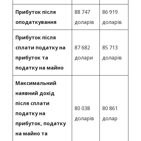
Прибуток після
88 747
86 919
оподаткування
доларів
доларів
Прибуток після
сплати податку на
87 682
85 713
прибуток та
долари
доларів
податку на майно
Максимальний
наявний дохід
після сплати
80 038
80 861
податку на
доларів
долар
прибуток, податку
на майно та