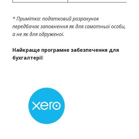
* Примітка: податковий розрахунок
передбачає заповнення як для самотньої особи,
а не як для одруженої.
Найкраще програмне забезпечення для
бухгалтерії
: