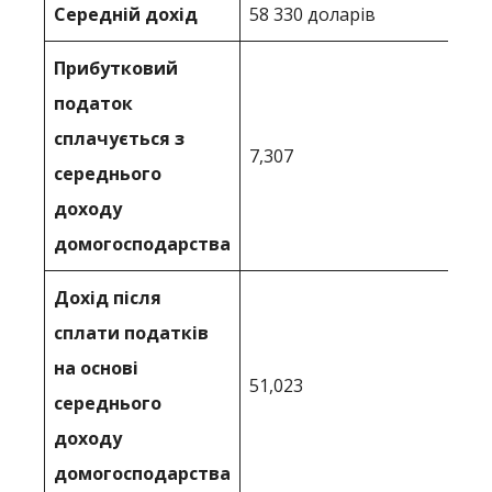
Середній дохід
58 330 доларів
Прибутковий
податок
сплачується з
7,307
середнього
доходу
домогосподарства
Дохід після
сплати податків
на основі
51,023
середнього
доходу
домогосподарства