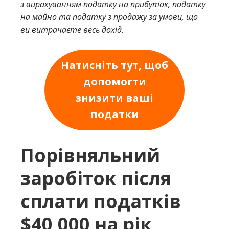
з вирахуванням податку на прибуток, податку
на майно та податку з продажу за умови, що
ви витрачаєте весь дохід.
Натисніть тут, щоб
допомогти
знизити ваші
податки
Порівняльний
заробіток після
сплати податків
$40,000 на рік,