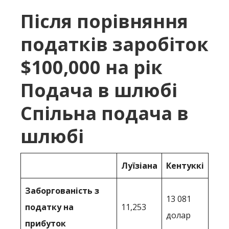
Після порівняння
податків заробіток
$100,000 на рік
Подача в шлюбі
Спільна подача в
шлюбі
Луїзіана
Кентуккі
Заборгованість з
13 081
податку на
11,253
долар
прибуток