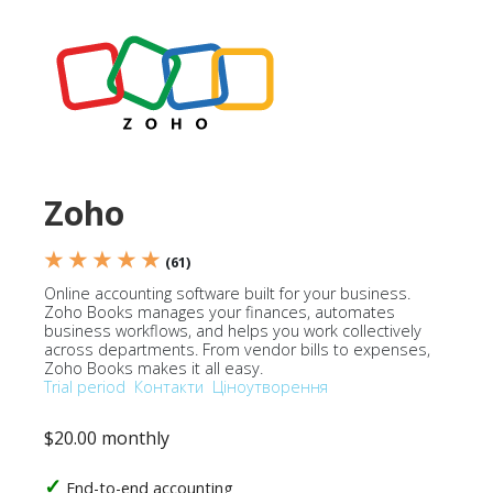
Zoho
★ ★ ★ ★ ★
(61)
Online accounting software built for your business.
Zoho Books manages your finances, automates
business workflows, and helps you work collectively
across departments. From vendor bills to expenses,
Zoho Books makes it all easy.
Trial period
Контакти
Ціноутворення
$20.00 monthly
End-to-end accounting