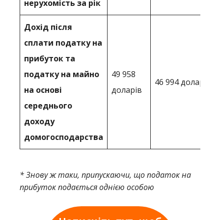
нерухомість за рік
Дохід після
сплати податку на
прибуток та
податку на майно
49 958
46 994 доларів
на основі
доларів
середнього
доходу
домогосподарства
* Знову ж таки, припускаючи, що податок на
прибуток подається однією особою