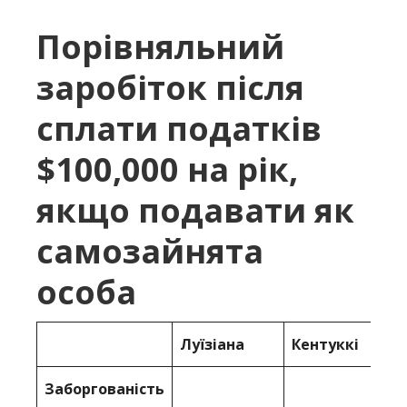
Порівняльний
заробіток після
сплати податків
$100,000 на рік,
якщо подавати як
самозайнята
особа
Луїзіана
Кентуккі
Заборгованість