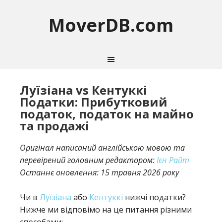
MoverDB.com
Луїзіана vs Кентуккі
Податки: Прибутковий
податок, податок на майно
та продажі
Оригінал написаний англійською мовою та
перевірений головним редактором:
Ієн Райт
Останнє оновлення:
15 травня 2026 року
Чи в
Луїзіана
або
Кентуккі
нижчі податки?
Нижче ми відповімо на це питання різними