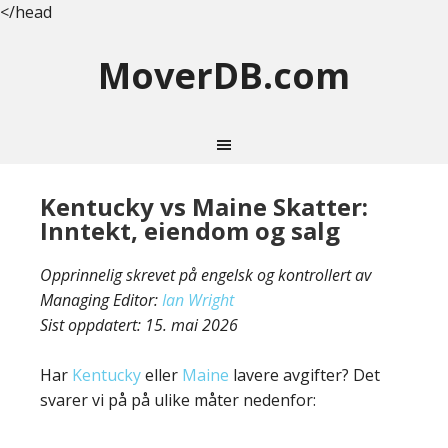
</head
MoverDB.com
Kentucky vs Maine Skatter:
Inntekt, eiendom og salg
Opprinnelig skrevet på engelsk og kontrollert av
Managing Editor:
Ian Wright
Sist oppdatert:
15. mai 2026
Har
Kentucky
eller
Maine
lavere avgifter? Det
svarer vi på på ulike måter nedenfor: