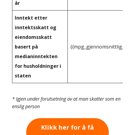
år
Inntekt etter
inntektsskatt og
eiendomsskatt
basert på
{{mpg_gjennomsnittlig_innt
medianinntekten
for husholdninger i
staten
* Igjen under forutsetning av at man skatter som en
enslig person
Klikk her for å få