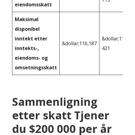
eiendomsskatt
Maksimal
disponibel
inntekt etter
&dollar;114
&dollar;116,187
inntekts-,
421
eiendoms- og
omsetningsskatt
Sammenligning
etter skatt Tjener
du $200 000 per år