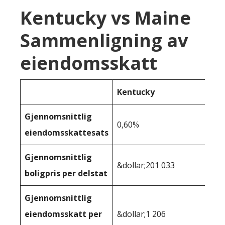
Kentucky vs Maine
Sammenligning av
eiendomsskatt
Kentucky
Gjennomsnittlig
0,60%
eiendomsskattesats
Gjennomsnittlig
&dollar;201 033
boligpris per delstat
Gjennomsnittlig
eiendomsskatt per
&dollar;1 206