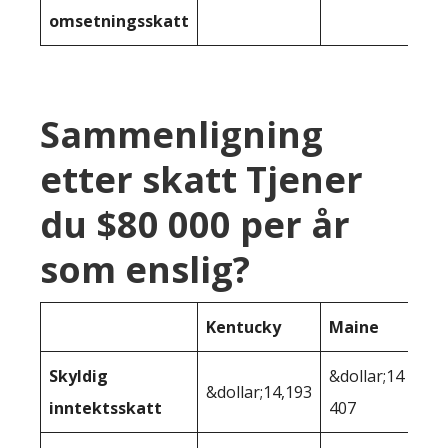
omsetningsskatt
Sammenligning
etter skatt Tjener
du $80 000 per år
som enslig?
Kentucky
Maine
Skyldig
&dollar;14
&dollar;14,193
inntektsskatt
407