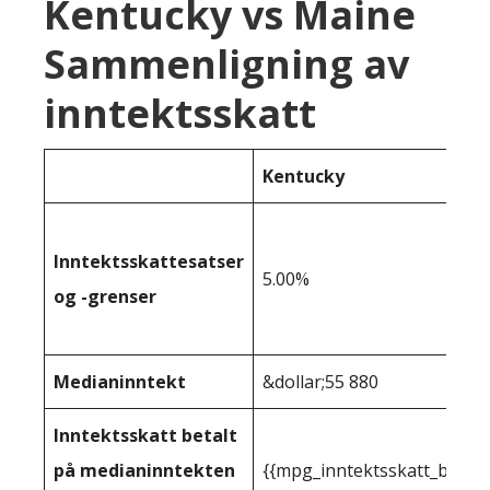
Kentucky vs Maine
Sammenligning av
inntektsskatt
Kentucky
Inntektsskattesatser
5.00%
og -grenser
Medianinntekt
&dollar;55 880
Inntektsskatt betalt
på medianinntekten
{{mpg_inntektsskatt_basert