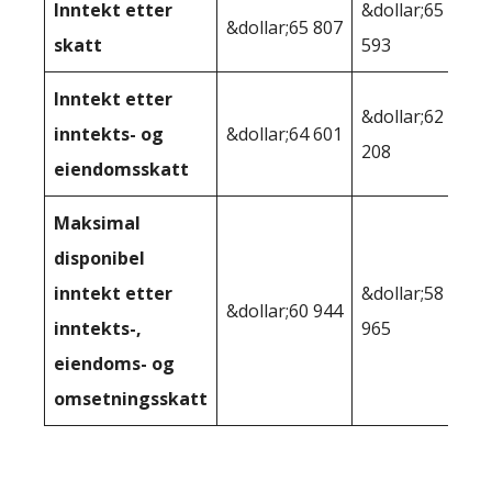
Inntekt etter
&dollar;65
&dollar;65 807
skatt
593
Inntekt etter
&dollar;62
inntekts- og
&dollar;64 601
208
eiendomsskatt
Maksimal
disponibel
inntekt etter
&dollar;58
&dollar;60 944
inntekts-,
965
eiendoms- og
omsetningsskatt