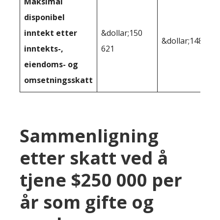
Maksimal
disponibel
inntekt etter
&dollar;150
&dollar;148 000
inntekts-,
621
eiendoms- og
omsetningsskatt
Sammenligning
etter skatt ved å
tjene $250 000 per
år som gifte og