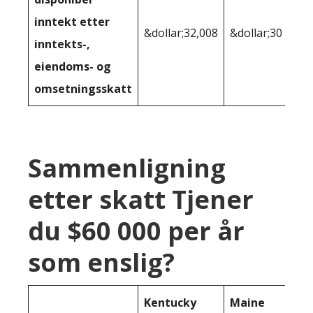
inntekt etter
&dollar;32,008
&dollar;30 582
inntekts-,
eiendoms- og
omsetningsskatt
Sammenligning
etter skatt Tjener
du $60 000 per år
som enslig?
Kentucky
Maine