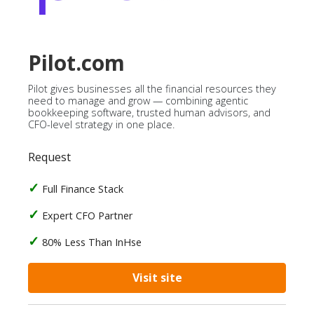
Pilot.com
Pilot gives businesses all the financial resources they
need to manage and grow — combining agentic
bookkeeping software, trusted human advisors, and
CFO-level strategy in one place.
Request
Full Finance Stack
Expert CFO Partner
80% Less Than InHse
Visit site