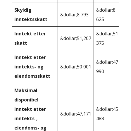
Skyldig
&dollar;8
&dollar;8 793
inntektsskatt
625
Inntekt etter
&dollar;51
&dollar;51,207
skatt
375
Inntekt etter
&dollar;47
inntekts- og
&dollar;50 001
990
eiendomsskatt
Maksimal
disponibel
inntekt etter
&dollar;45
&dollar;47,171
inntekts-,
488
eiendoms- og