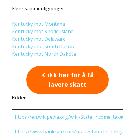
Flere sammenligninger:
Kentucky mot Montana
Kentucky mot Rhode Island
Kentucky mot Delaware
Kentucky mot South Dakota
Kentucky mot North Dakota
Klikk her for å få
lavere skatt
Kilder:
https://en.wikipedia.org/wiki/State_income_tax#Rates
https://www.bankrate.com/real-estate/property-tax-