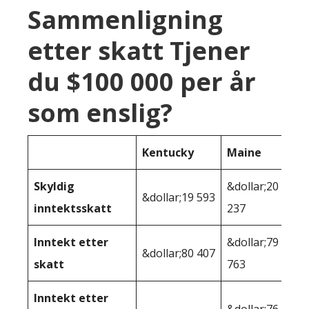
Sammenligning
etter skatt Tjener
du $100 000 per år
som enslig?
Kentucky
Maine
Skyldig
&dollar;20
&dollar;19 593
inntektsskatt
237
Inntekt etter
&dollar;79
&dollar;80 407
skatt
763
Inntekt etter