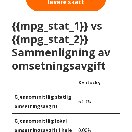
lavere skatt
{{mpg_stat_1}} vs
{{mpg_stat_2}}
Sammenligning av
omsetningsavgift
Kentucky
Gjennomsnittlig statlig
6.00%
omsetningsavgift
Gjennomsnittlig lokal
omsetningsavgift i hele
0,00%