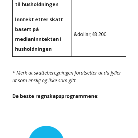
til husholdningen
Inntekt etter skatt
basert på
&dollar;48 200
medianinntekten i
husholdningen
* Merk at skatteberegningen forutsetter at du fyller
ut som enslig og ikke som gitt.
De beste regnskapsprogrammene
: