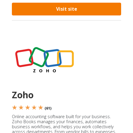
Visit site
Zoho
★ ★ ★ ★ ★
(61)
Online accounting software built for your business.
Zoho Books manages your finances, automates
business workflows, and helps you work collectively
across departments. From vendor bills to expenses,