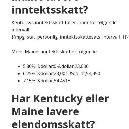
inntektsskatt?
Kentuckys inntektsskatt faller innenfor følgende
intervall:
{{mpg_stat_personlig_inntektsskattesats_intervall_1}}
Mens Maines inntektsskatt er følgende
5.80%: &dollar;0-&dollar;23,000
6.75%: &dollar;23,001-&dollar;54,450
7.15%: &dollar;54.451+
Har Kentucky eller
Maine lavere
eiendomsskatt?