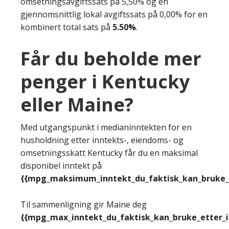
omsetningsavgiftssats på 5,50% og en
gjennomsnittlig lokal avgiftssats på 0,00% for en
kombinert total sats på
5.50%
.
Får du beholde mer
penger i Kentucky
eller Maine?
Med utgangspunkt i medianinntekten for en
husholdning etter inntekts-, eiendoms- og
omsetningsskatt Kentucky får du en maksimal
disponibel inntekt på
{{mpg_maksimum_inntekt_du_faktisk_kan_bruke_e
Til sammenligning gir Maine deg
{{mpg_max_inntekt_du_faktisk_kan_bruke_etter_