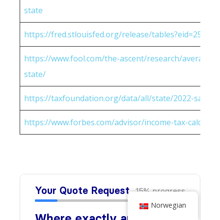
state
https://fred.stlouisfed.org/release/tables?eid=25951
https://www.fool.com/the-ascent/research/average-h
state/
https://taxfoundation.org/data/all/state/2022-sales-t
https://www.forbes.com/advisor/income-tax-calculato
Norwegian