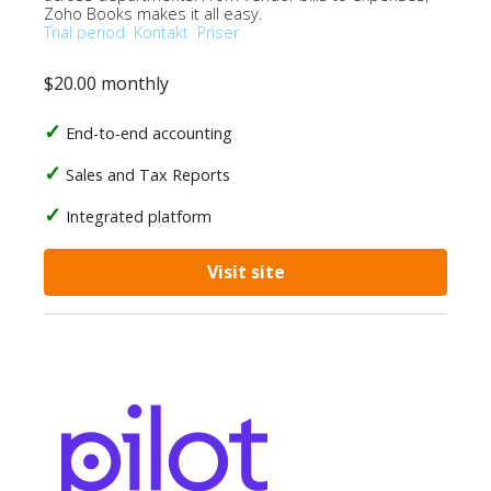
Zoho Books makes it all easy.
Trial period
Kontakt
Priser
$20.00 monthly
End-to-end accounting
Sales and Tax Reports
Integrated platform
Visit site