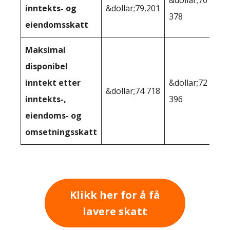
&dollar;76
inntekts- og
&dollar;79,201
378
eiendomsskatt
Maksimal
disponibel
inntekt etter
&dollar;72
&dollar;74 718
inntekts-,
396
eiendoms- og
omsetningsskatt
Klikk her for å få
lavere skatt