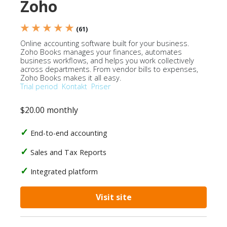
Zoho
★ ★ ★ ★ ★
(61)
Online accounting software built for your business.
Zoho Books manages your finances, automates
business workflows, and helps you work collectively
across departments. From vendor bills to expenses,
Zoho Books makes it all easy.
Trial period
Kontakt
Priser
$20.00 monthly
End-to-end accounting
Sales and Tax Reports
Integrated platform
Visit site