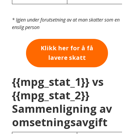
* Igjen under forutsetning av at man skatter som en
enslig person
Klikk her for å få
lavere skatt
{{mpg_stat_1}} vs
{{mpg_stat_2}}
Sammenligning av
omsetningsavgift