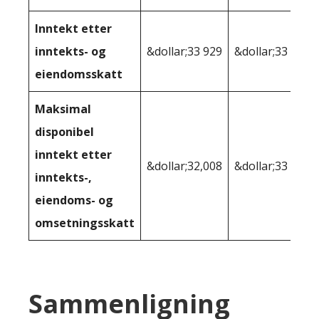
Inntekt etter
inntekts- og
&dollar;33 929
&dollar;33 549
eiendomsskatt
Maksimal
disponibel
inntekt etter
&dollar;32,008
&dollar;33 549
inntekts-,
eiendoms- og
omsetningsskatt
Sammenligning