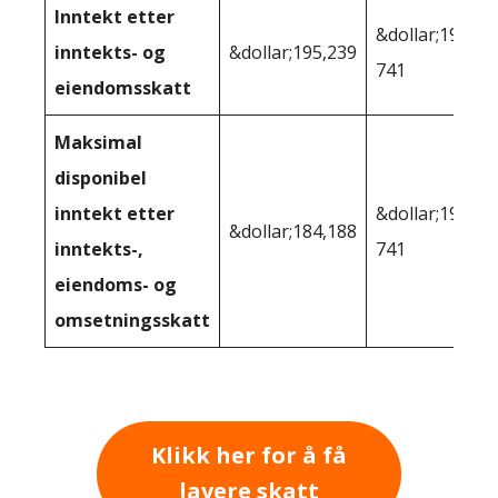
Inntekt etter
&dollar;191
inntekts- og
&dollar;195,239
741
eiendomsskatt
Maksimal
disponibel
inntekt etter
&dollar;191
&dollar;184,188
inntekts-,
741
eiendoms- og
omsetningsskatt
Klikk her for å få
lavere skatt