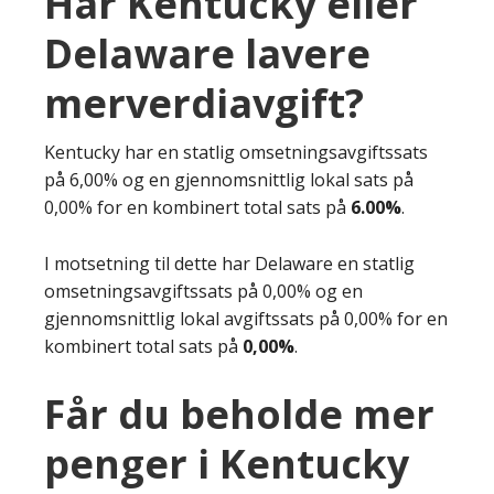
Har Kentucky eller
Delaware lavere
merverdiavgift?
Kentucky har en statlig omsetningsavgiftssats
på 6,00% og en gjennomsnittlig lokal sats på
0,00% for en kombinert total sats på
6.00%
.
I motsetning til dette har Delaware en statlig
omsetningsavgiftssats på 0,00% og en
gjennomsnittlig lokal avgiftssats på 0,00% for en
kombinert total sats på
0,00%
.
Får du beholde mer
penger i Kentucky