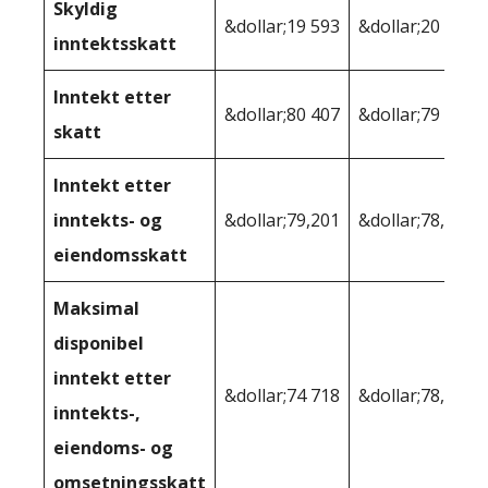
Skyldig
&dollar;19 593
&dollar;20 130
inntektsskatt
Inntekt etter
&dollar;80 407
&dollar;79 870
skatt
Inntekt etter
inntekts- og
&dollar;79,201
&dollar;78,106
eiendomsskatt
Maksimal
disponibel
inntekt etter
&dollar;74 718
&dollar;78,106
inntekts-,
eiendoms- og
omsetningsskatt