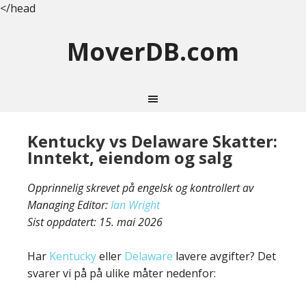
</head
MoverDB.com
Kentucky vs Delaware Skatter:
Inntekt, eiendom og salg
Opprinnelig skrevet på engelsk og kontrollert av
Managing Editor:
Ian Wright
Sist oppdatert:
15. mai 2026
Har
Kentucky
eller
Delaware
lavere avgifter? Det
svarer vi på på ulike måter nedenfor: