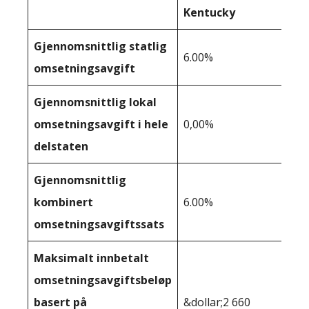
Kentucky
Gjennomsnittlig statlig
6.00%
omsetningsavgift
Gjennomsnittlig lokal
omsetningsavgift i hele
0,00%
delstaten
Gjennomsnittlig
kombinert
6.00%
omsetningsavgiftssats
Maksimalt innbetalt
omsetningsavgiftsbeløp
basert på
&dollar;2 660