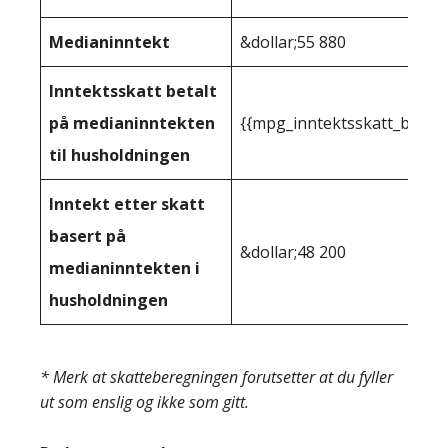
Medianinntekt
&dollar;55 880
Inntektsskatt betalt
på medianinntekten
{{mpg_inntektsskatt_basert
til husholdningen
Inntekt etter skatt
basert på
&dollar;48 200
medianinntekten i
husholdningen
* Merk at skatteberegningen forutsetter at du fyller
ut som enslig og ikke som gitt.