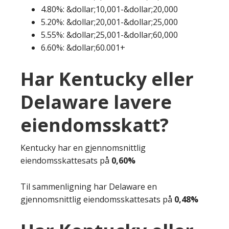
4.80%: &dollar;10,001-&dollar;20,000
5.20%: &dollar;20,001-&dollar;25,000
5.55%: &dollar;25,001-&dollar;60,000
6.60%: &dollar;60.001+
Har Kentucky eller
Delaware lavere
eiendomsskatt?
Kentucky har en gjennomsnittlig
eiendomsskattesats på
0,60%
Til sammenligning har Delaware en
gjennomsnittlig eiendomsskattesats på
0,48%