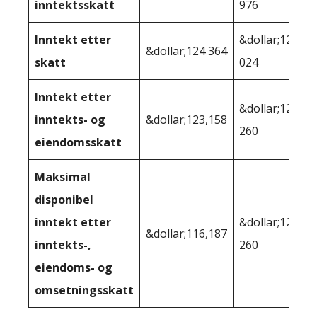
inntektsskatt
976
Inntekt etter
&dollar;123
&dollar;124 364
skatt
024
Inntekt etter
&dollar;121
inntekts- og
&dollar;123,158
260
eiendomsskatt
Maksimal
disponibel
inntekt etter
&dollar;121
&dollar;116,187
inntekts-,
260
eiendoms- og
omsetningsskatt