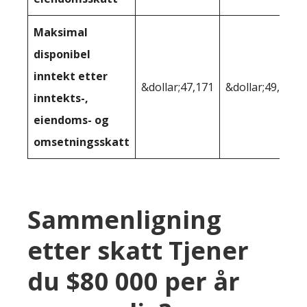
Maksimal
disponibel
inntekt etter
&dollar;47,171
&dollar;49,511
inntekts-,
eiendoms- og
omsetningsskatt
Sammenligning
etter skatt Tjener
du $80 000 per år