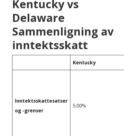
Kentucky vs
Delaware
Sammenligning av
inntektsskatt
Kentucky
Inntektsskattesatser
5.00%
og -grenser