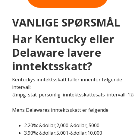
VANLIGE SPØRSMÅL
Har Kentucky eller
Delaware lavere
inntektsskatt?
Kentuckys inntektsskatt faller innenfor følgende
intervall:
{{mpg_stat_personlig_inntektsskattesats_intervall_1}}
Mens Delawares inntektsskatt er følgende
2.20%: &dollar;2,000-&dollar;,5000
3.90%: &dollar;5,001-&dollar;10,000