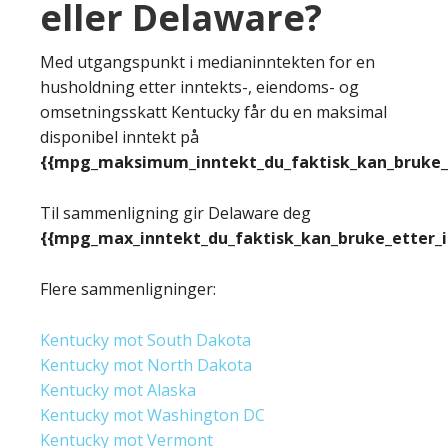
eller Delaware?
Med utgangspunkt i medianinntekten for en
husholdning etter inntekts-, eiendoms- og
omsetningsskatt Kentucky får du en maksimal
disponibel inntekt på
{{mpg_maksimum_inntekt_du_faktisk_kan_bruke_e
Til sammenligning gir Delaware deg
{{mpg_max_inntekt_du_faktisk_kan_bruke_etter_
Flere sammenligninger:
Kentucky mot South Dakota
Kentucky mot North Dakota
Kentucky mot Alaska
Kentucky mot Washington DC
Kentucky mot Vermont