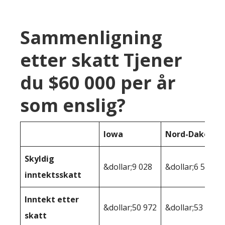
Sammenligning
etter skatt Tjener
du $60 000 per år
som enslig?
Iowa
Nord-Dakota
Skyldig
&dollar;9 028
&dollar;6 547
inntektsskatt
Inntekt etter
&dollar;50 972
&dollar;53 453
skatt