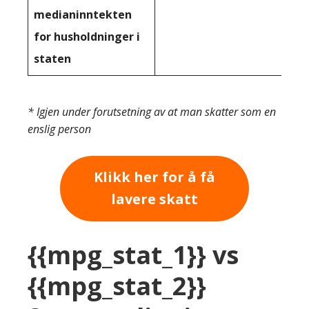
medianinntekten
for husholdninger i
staten
* Igjen under forutsetning av at man skatter som en
enslig person
Klikk her for å få
lavere skatt
{{mpg_stat_1}} vs
{{mpg_stat_2}}