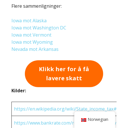
Flere sammenligninger:
Iowa mot Alaska
Iowa mot Washington DC
Iowa mot Vermont
Iowa mot Wyoming
Nevada mot Arkansas
Klikk her for å få
lavere skatt
Kilder:
https://en.wikipedia.org/wiki/State_income_tax#Rates
Norwegian
https://www.bankrate.com/real-estate/property-tax-