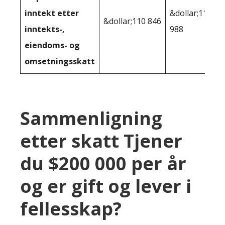
inntekt etter
&dollar;118
&dollar;110 846
inntekts-,
988
eiendoms- og
omsetningsskatt
Sammenligning
etter skatt Tjener
du $200 000 per år
og er gift og lever i
fellesskap?