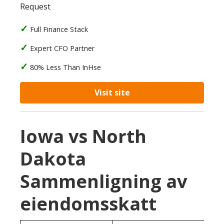
Request
Full Finance Stack
Expert CFO Partner
80% Less Than InHse
Visit site
Iowa vs North
Dakota
Sammenligning av
eiendomsskatt