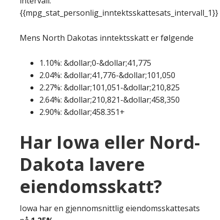
intervall:
{{mpg_stat_personlig_inntektsskattesats_intervall_1}}
Mens North Dakotas inntektsskatt er følgende
1.10%: &dollar;0-&dollar;41,775
2.04%: &dollar;41,776-&dollar;101,050
2.27%: &dollar;101,051-&dollar;210,825
2.64%: &dollar;210,821-&dollar;458,350
2.90%: &dollar;458.351+
Har Iowa eller Nord-
Dakota lavere
eiendomsskatt?
Iowa har en gjennomsnittlig eiendomsskattesats