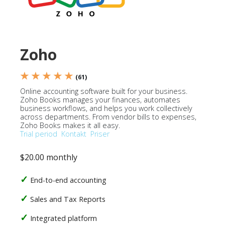
Zoho
★ ★ ★ ★ ★
(61)
Online accounting software built for your business.
Zoho Books manages your finances, automates
business workflows, and helps you work collectively
across departments. From vendor bills to expenses,
Zoho Books makes it all easy.
Trial period
Kontakt
Priser
$20.00 monthly
End-to-end accounting
Sales and Tax Reports
Integrated platform