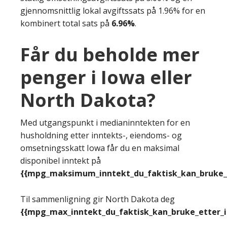
gjennomsnittlig lokal avgiftssats på 1.96% for en
kombinert total sats på
6.96%
.
Får du beholde mer
penger i Iowa eller
North Dakota?
Med utgangspunkt i medianinntekten for en
husholdning etter inntekts-, eiendoms- og
omsetningsskatt Iowa får du en maksimal
disponibel inntekt på
{{mpg_maksimum_inntekt_du_faktisk_kan_bruke_e
Til sammenligning gir North Dakota deg
{{mpg_max_inntekt_du_faktisk_kan_bruke_etter_