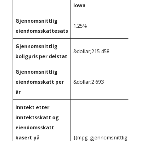
Iowa
Gjennomsnittlig
1.25%
eiendomsskattesats
Gjennomsnittlig
&dollar;215 458
boligpris per delstat
Gjennomsnittlig
eiendomsskatt per
&dollar;2 693
år
Inntekt etter
inntektsskatt og
eiendomsskatt
basert på
{{mpg_gjennomsnittlig_innt