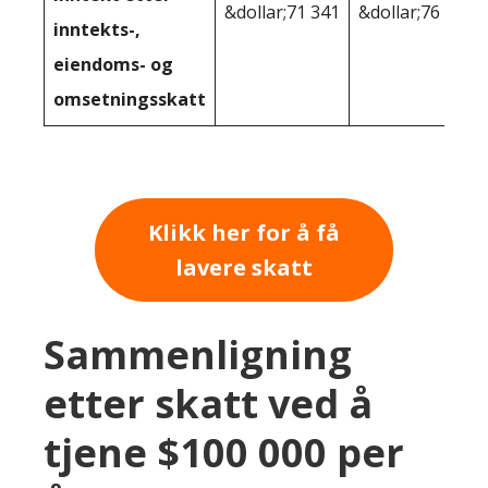
&dollar;71 341
&dollar;76 231
inntekts-,
eiendoms- og
omsetningsskatt
Klikk her for å få
lavere skatt
Sammenligning
etter skatt ved å
tjene $100 000 per