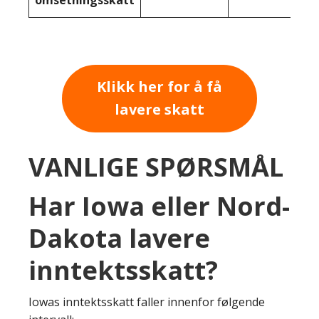
Klikk her for å få
lavere skatt
VANLIGE SPØRSMÅL
Har Iowa eller Nord-
Dakota lavere
inntektsskatt?
Iowas inntektsskatt faller innenfor følgende