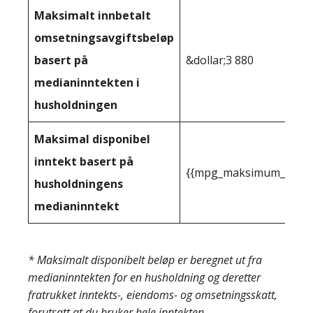
Maksimalt innbetalt
omsetningsavgiftsbeløp
basert på
&dollar;3 880
medianinntekten i
husholdningen
Maksimal disponibel
inntekt basert på
{{mpg_maksimum_inntekt
husholdningens
medianinntekt
* Maksimalt disponibelt beløp er beregnet ut fra
medianinntekten for en husholdning og deretter
fratrukket inntekts-, eiendoms- og omsetningsskatt,
forutsatt at du bruker hele inntekten.