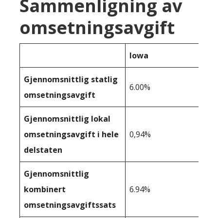
Sammenligning av
omsetningsavgift
Iowa
Gjennomsnittlig statlig
6.00%
omsetningsavgift
Gjennomsnittlig lokal
omsetningsavgift i hele
0,94%
delstaten
Gjennomsnittlig
kombinert
6.94%
omsetningsavgiftssats