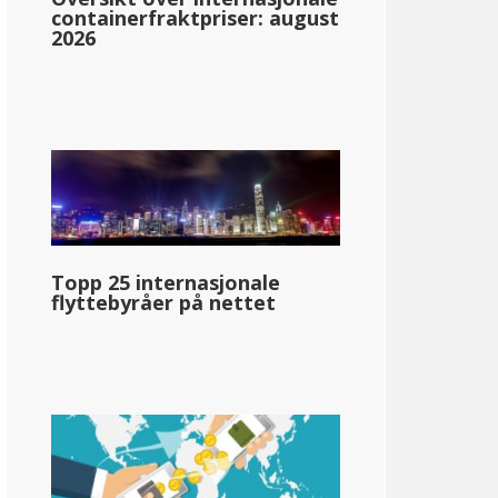
containerfraktpriser: august
2026
ska
Topp 25 internasjonale
flyttebyråer på nettet
en