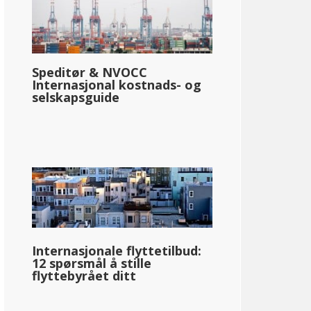
Speditør & NVOCC
Internasjonal kostnads- og
selskapsguide
Internasjonale flyttetilbud:
12 spørsmål å stille
flyttebyrået ditt