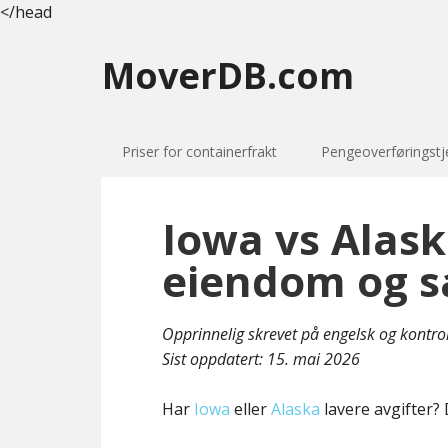
</head
MoverDB.com
Priser for containerfrakt
Pengeoverføringstj
Iowa vs Alask
eiendom og s
Opprinnelig skrevet på engelsk og kontro
Sist oppdatert:
15. mai 2026
Har
Iowa
eller
Alaska
lavere avgifter? 