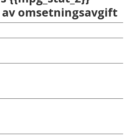
av omsetningsavgift