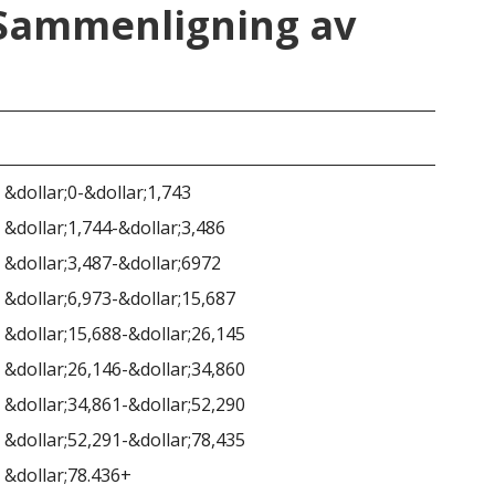
 Sammenligning av
Ala
 &dollar;0-&dollar;1,743
 &dollar;1,744-&dollar;3,486
 &dollar;3,487-&dollar;6972
 &dollar;6,973-&dollar;15,687
 &dollar;15,688-&dollar;26,145
Ing
 &dollar;26,146-&dollar;34,860
 &dollar;34,861-&dollar;52,290
 &dollar;52,291-&dollar;78,435
 &dollar;78.436+