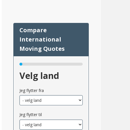
Velg land
64
Jeg flytter fra
Jeg flytter til