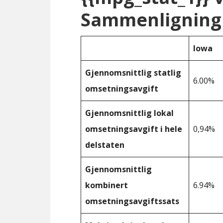
Sammenligning 
Iowa
Gjennomsnittlig statlig
6.00%
omsetningsavgift
Gjennomsnittlig lokal
omsetningsavgift i hele
0,94%
delstaten
Gjennomsnittlig
kombinert
6.94%
omsetningsavgiftssats