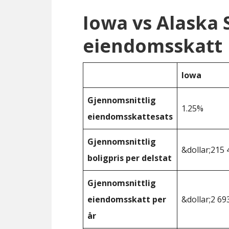
Iowa vs Alaska
eiendomsskatt
Iowa
Gjennomsnittlig
1.25%
eiendomsskattesats
Gjennomsnittlig
&dollar;215 
boligpris per delstat
Gjennomsnittlig
eiendomsskatt per
&dollar;2 69
år