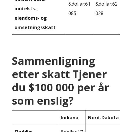
&dollar;61
&dollar;62
inntekts-,
085
028
eiendoms- og
omsetningsskatt
Sammenligning
etter skatt Tjener
du $100 000 per år
som enslig?
Indiana
Nord-Dakota