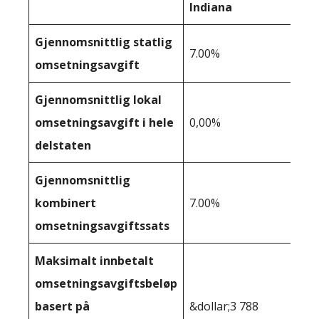
Indiana
Gjennomsnittlig statlig
7.00%
omsetningsavgift
Gjennomsnittlig lokal
omsetningsavgift i hele
0,00%
delstaten
Gjennomsnittlig
kombinert
7.00%
omsetningsavgiftssats
Maksimalt innbetalt
omsetningsavgiftsbeløp
basert på
&dollar;3 788