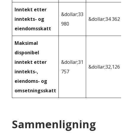
Inntekt etter
&dollar;33
inntekts- og
&dollar;34 362
980
eiendomsskatt
Maksimal
disponibel
inntekt etter
&dollar;31
&dollar;32,126
inntekts-,
757
eiendoms- og
omsetningsskatt
Sammenligning