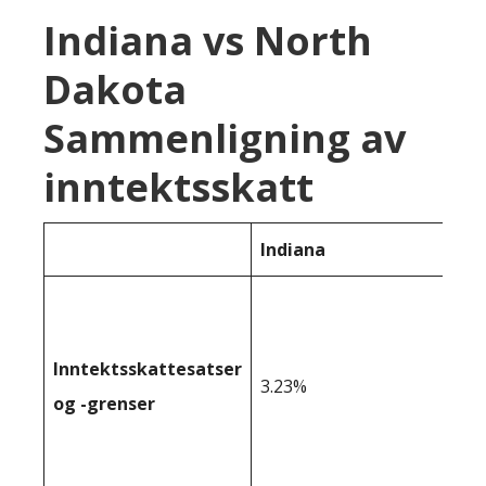
Indiana vs North
Dakota
Sammenligning av
inntektsskatt
Indiana
Inntektsskattesatser
3.23%
og -grenser