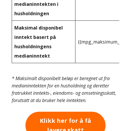
medianinntekten i
husholdningen
Maksimal disponibel
inntekt basert på
{{mpg_maksimum_inntekt
husholdningens
medianinntekt
* Maksimalt disponibelt beløp er beregnet ut fra
medianinntekten for en husholdning og deretter
fratrukket inntekts-, eiendoms- og omsetningsskatt,
forutsatt at du bruker hele inntekten.
Klikk her for å få
lavere skatt