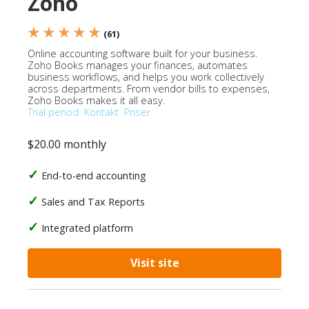
Zoho
★ ★ ★ ★ ★
(61)
Online accounting software built for your business.
Zoho Books manages your finances, automates
business workflows, and helps you work collectively
across departments. From vendor bills to expenses,
Zoho Books makes it all easy.
Trial period
Kontakt
Priser
$20.00 monthly
End-to-end accounting
Sales and Tax Reports
Integrated platform
Visit site