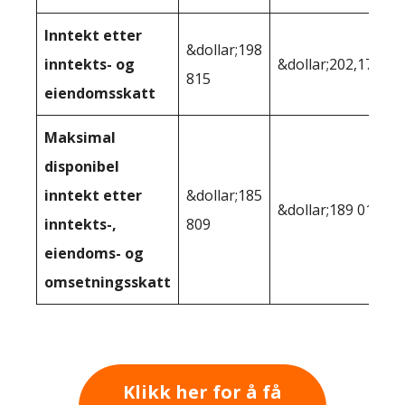
Inntekt etter
&dollar;198
inntekts- og
&dollar;202,171
815
eiendomsskatt
Maksimal
disponibel
inntekt etter
&dollar;185
&dollar;189 016
inntekts-,
809
eiendoms- og
omsetningsskatt
Klikk her for å få