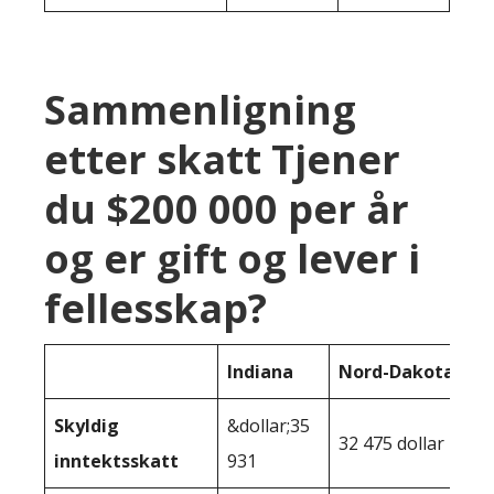
Sammenligning
etter skatt Tjener
du $200 000 per år
og er gift og lever i
fellesskap?
Indiana
Nord-Dakota
Skyldig
&dollar;35
32 475 dollar
inntektsskatt
931