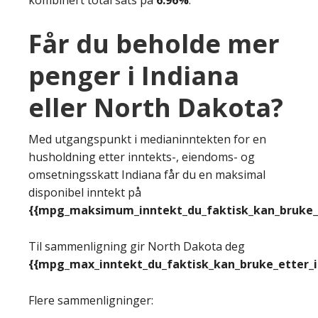
Får du beholde mer
penger i Indiana
eller North Dakota?
Med utgangspunkt i medianinntekten for en
husholdning etter inntekts-, eiendoms- og
omsetningsskatt Indiana får du en maksimal
disponibel inntekt på
{{mpg_maksimum_inntekt_du_faktisk_kan_bruke_e
Til sammenligning gir North Dakota deg
{{mpg_max_inntekt_du_faktisk_kan_bruke_etter_
Flere sammenligninger: