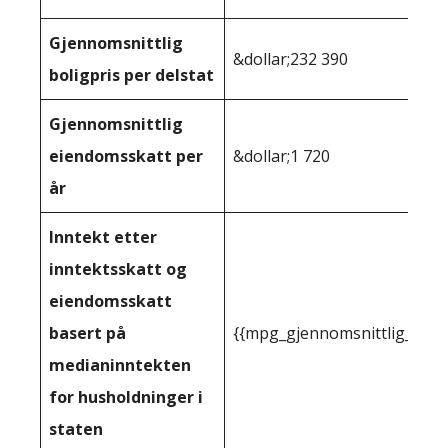
Gjennomsnittlig
&dollar;232 390
boligpris per delstat
Gjennomsnittlig
eiendomsskatt per
&dollar;1 720
år
Inntekt etter
inntektsskatt og
eiendomsskatt
basert på
{{mpg_gjennomsnittlig_innt
medianinntekten
for husholdninger i
staten