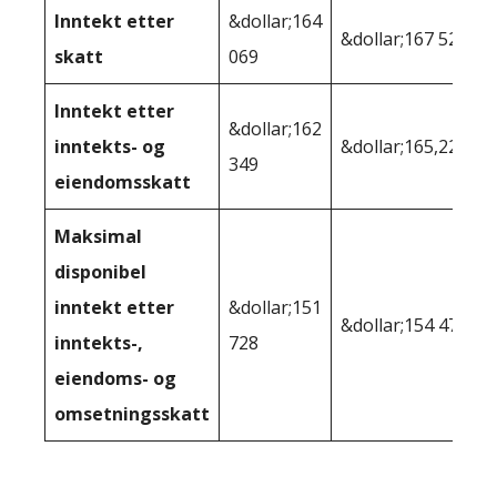
Inntekt etter
&dollar;164
&dollar;167 525
skatt
069
Inntekt etter
&dollar;162
inntekts- og
&dollar;165,225
349
eiendomsskatt
Maksimal
disponibel
inntekt etter
&dollar;151
&dollar;154 474
inntekts-,
728
eiendoms- og
omsetningsskatt