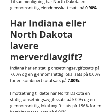
Til sammenligning har North Dakota en
gjennomsnittlig eiendomsskattesats på
0.90%
Har Indiana eller
North Dakota
lavere
merverdiavgift?
Indiana har en statlig omsetningsavgiftssats på
7,00% og en gjennomsnittlig lokal sats på 0,00%
for en kombinert total sats på
7.00%
.
I motsetning til dette har North Dakota en
statlig omsetningsavgiftssats på 5.00% og en
gjennomsnittlig lokal avgiftssats på 1.96% for en
kombinert total sats på
6.96%
.