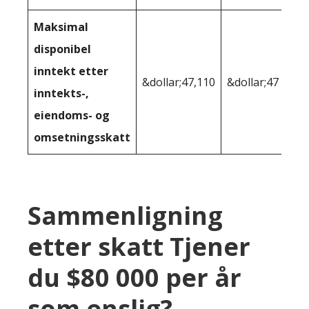
Maksimal
disponibel
inntekt etter
&dollar;47,110
&dollar;47 824
inntekts-,
eiendoms- og
omsetningsskatt
Sammenligning
etter skatt Tjener
du $80 000 per år
som enslig?