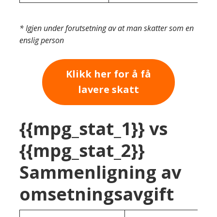
* Igjen under forutsetning av at man skatter som en
enslig person
Klikk her for å få
lavere skatt
{{mpg_stat_1}} vs
{{mpg_stat_2}}
Sammenligning av
omsetningsavgift