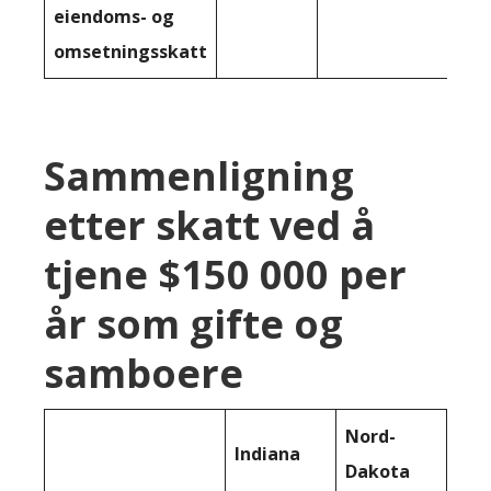
eiendoms- og
omsetningsskatt
Sammenligning
etter skatt ved å
tjene $150 000 per
år som gifte og
samboere
Nord-
Indiana
Dakota