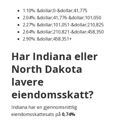
1.10%: &dollar;0-&dollar;41,775
2.04%: &dollar;41,776-&dollar;101,050
2.27%: &dollar;101,051-&dollar;210,825
2.64%: &dollar;210,821-&dollar;458,350
2.90%: &dollar;458.351+
Har Indiana eller
North Dakota
lavere
eiendomsskatt?
Indiana har en gjennomsnittlig
eiendomsskattesats på
0,74%