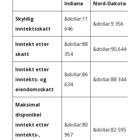
Indiana
Nord-Dakota
Skyldig
&dollar;11
&dollar;9 356
inntektsskatt
646
Inntekt etter
&dollar;88
&dollar;90,644
skatt
354
Inntekt etter
&dollar;86
inntekts- og
&dollar;88 344
634
eiendomsskatt
Maksimal
disponibel
inntekt etter
&dollar;80
&dollar;82 595
inntekts-,
967