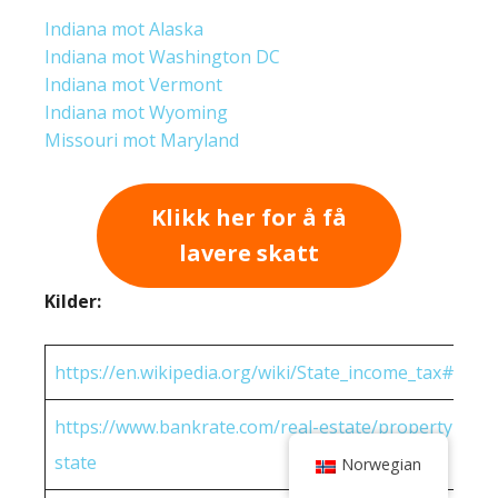
Indiana mot Alaska
Indiana mot Washington DC
Indiana mot Vermont
Indiana mot Wyoming
Missouri mot Maryland
Klikk her for å få
lavere skatt
Kilder:
https://en.wikipedia.org/wiki/State_income_tax#Rates
https://www.bankrate.com/real-estate/property-tax-
state
Norwegian