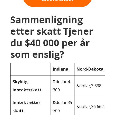
Sammenligning
etter skatt Tjener
du $40 000 per år
som enslig?
Indiana
Nord-Dakota
Skyldig
&dollar;4
&dollar;3 338
inntektsskatt
300
Inntekt etter
&dollar;35
&dollar;36 662
skatt
700