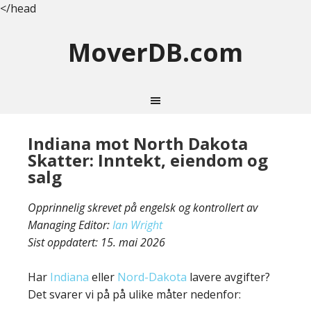
</head
MoverDB.com
Indiana mot North Dakota
Skatter: Inntekt, eiendom og
salg
Opprinnelig skrevet på engelsk og kontrollert av
Managing Editor:
Ian Wright
Sist oppdatert:
15. mai 2026
Har
Indiana
eller
Nord-Dakota
lavere avgifter?
Det svarer vi på på ulike måter nedenfor: