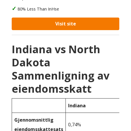
80% Less Than InHse
Visit site
Indiana vs North
Dakota
Sammenligning av
eiendomsskatt
Indiana
Gjennomsnittlig
0,74%
eiendomsskattesats