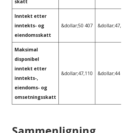
skatt
Inntekt etter
inntekts- og
&dollar;50 407
&dollar;47,223
eiendomsskatt
Maksimal
disponibel
inntekt etter
&dollar;47,110
&dollar;44 550
inntekts-,
eiendoms- og
omsetningsskatt
Sammenligning