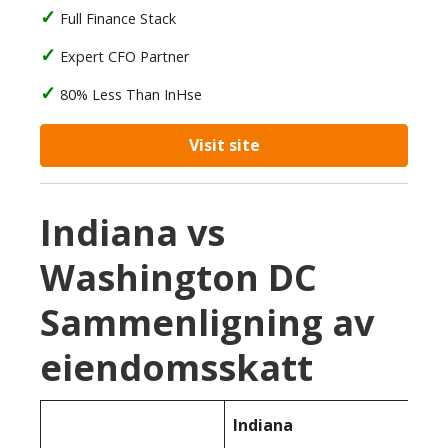
Full Finance Stack
Expert CFO Partner
80% Less Than InHse
Visit site
Indiana vs
Washington DC
Sammenligning av
eiendomsskatt
Indiana