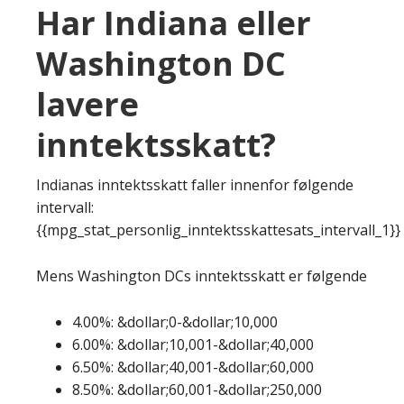
Har Indiana eller
Washington DC
lavere
inntektsskatt?
Indianas inntektsskatt faller innenfor følgende
intervall:
{{mpg_stat_personlig_inntektsskattesats_intervall_1}}
Mens Washington DCs inntektsskatt er følgende
4.00%: &dollar;0-&dollar;10,000
6.00%: &dollar;10,001-&dollar;40,000
6.50%: &dollar;40,001-&dollar;60,000
8.50%: &dollar;60,001-&dollar;250,000