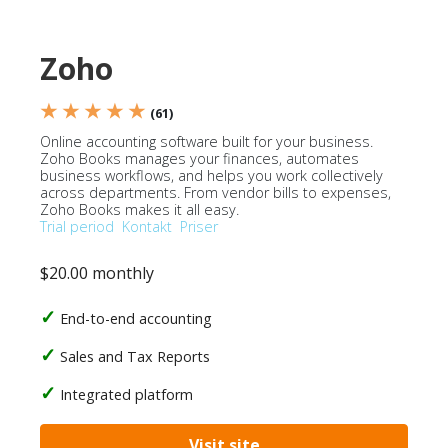
Zoho
★ ★ ★ ★ ★
(61)
Online accounting software built for your business.
Zoho Books manages your finances, automates
business workflows, and helps you work collectively
across departments. From vendor bills to expenses,
Zoho Books makes it all easy.
Trial period
Kontakt
Priser
$20.00 monthly
End-to-end accounting
Sales and Tax Reports
Integrated platform
Visit site