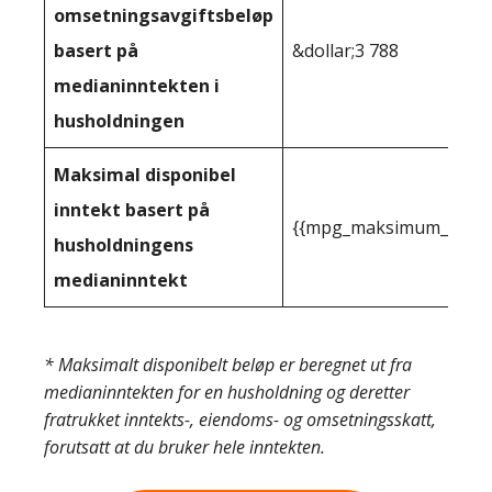
omsetningsavgiftsbeløp
basert på
&dollar;3 788
medianinntekten i
husholdningen
Maksimal disponibel
inntekt basert på
{{mpg_maksimum_inntekt
husholdningens
medianinntekt
* Maksimalt disponibelt beløp er beregnet ut fra
medianinntekten for en husholdning og deretter
fratrukket inntekts-, eiendoms- og omsetningsskatt,
forutsatt at du bruker hele inntekten.