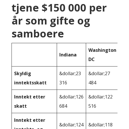
tjene $150 000 per
år som gifte og
samboere
Washington
Indiana
DC
Skyldig
&dollar;23
&dollar;27
inntektsskatt
316
484
Inntekt etter
&dollar;126
&dollar;122
skatt
684
516
Inntekt etter
&dollar;124
&dollar;118