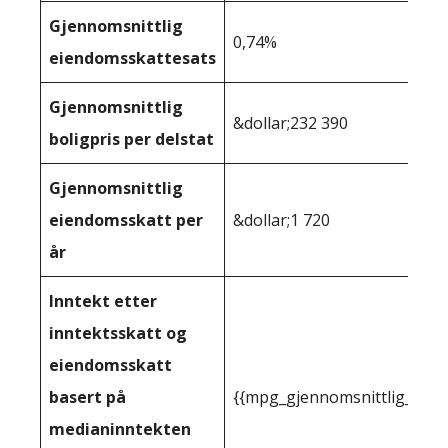
Gjennomsnittlig
0,74%
eiendomsskattesats
Gjennomsnittlig
&dollar;232 390
boligpris per delstat
Gjennomsnittlig
eiendomsskatt per
&dollar;1 720
år
Inntekt etter
inntektsskatt og
eiendomsskatt
basert på
{{mpg_gjennomsnittlig_innt
medianinntekten