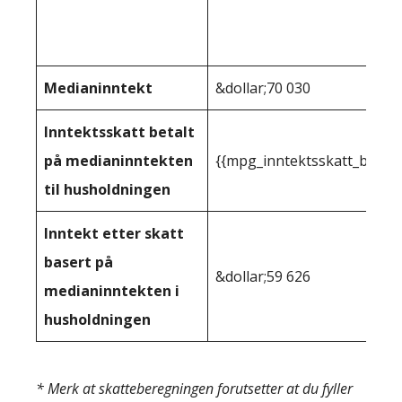
Medianinntekt
&dollar;70 030
Inntektsskatt betalt
på medianinntekten
{{mpg_inntektsskatt_basert
til husholdningen
Inntekt etter skatt
basert på
&dollar;59 626
medianinntekten i
husholdningen
* Merk at skatteberegningen forutsetter at du fyller