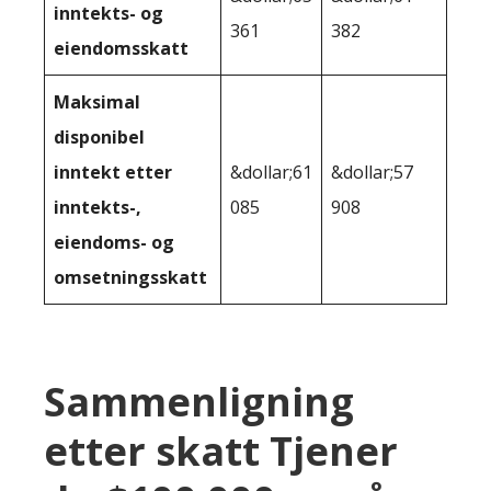
inntekts- og
361
382
eiendomsskatt
Maksimal
disponibel
inntekt etter
&dollar;61
&dollar;57
inntekts-,
085
908
eiendoms- og
omsetningsskatt
Sammenligning
etter skatt Tjener