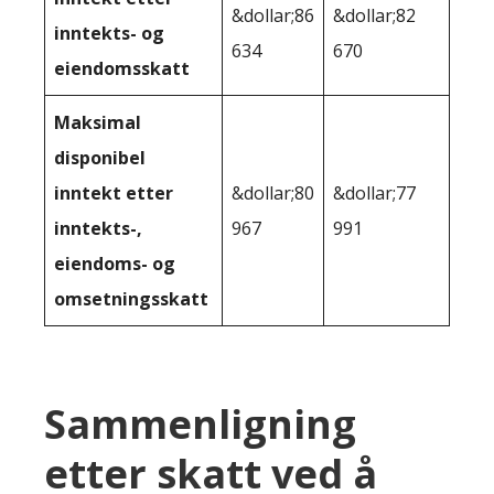
&dollar;86
&dollar;82
inntekts- og
634
670
eiendomsskatt
Maksimal
disponibel
inntekt etter
&dollar;80
&dollar;77
inntekts-,
967
991
eiendoms- og
omsetningsskatt
Sammenligning
etter skatt ved å