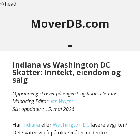
</head
MoverDB.com
Indiana vs Washington DC
Skatter: Inntekt, eiendom og
salg
Opprinnelig skrevet på engelsk og kontrollert av
Managing Editor:
Ian Wright
Sist oppdatert:
15. mai 2026
Har
Indiana
eller
Washington DC
lavere avgifter?
Det svarer vi på på ulike måter nedenfor: