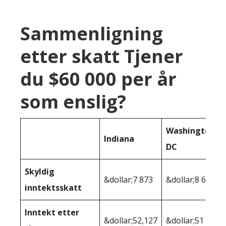
Sammenligning
etter skatt Tjener
du $60 000 per år
som enslig?
Washington
Indiana
DC
Skyldig
&dollar;7 873
&dollar;8 626
inntektsskatt
Inntekt etter
&dollar;52,127
&dollar;51 374