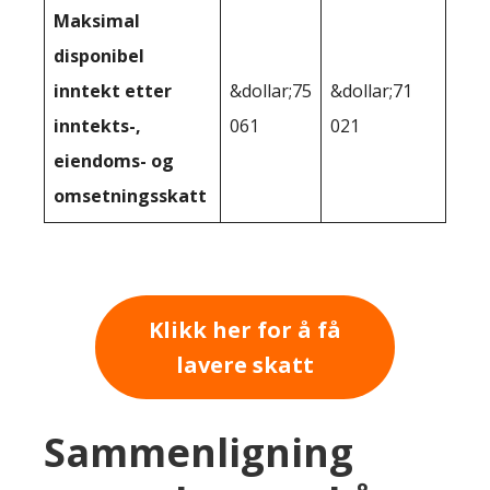
Maksimal
disponibel
inntekt etter
&dollar;75
&dollar;71
inntekts-,
061
021
eiendoms- og
omsetningsskatt
Klikk her for å få
lavere skatt
Sammenligning