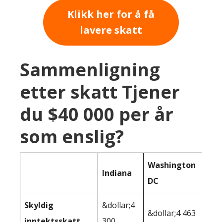
Klikk her for å få
lavere skatt
Sammenligning
etter skatt Tjener
du $40 000 per år
som enslig?
Washington
Indiana
DC
Skyldig
&dollar;4
&dollar;4 463
inntektsskatt
300