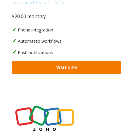
Trial period
Kontakt
Priser
$20.00 monthly
Phone integration
Automated workflows
Push notifications
Visit site