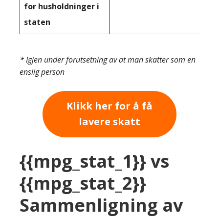
for husholdninger i
staten
* Igjen under forutsetning av at man skatter som en
enslig person
Klikk her for å få
lavere skatt
{{mpg_stat_1}} vs
{{mpg_stat_2}}
Sammenligning av