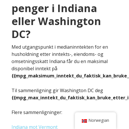
penger i Indiana
eller Washington
DC?
Med utgangspunkt i medianinntekten for en
husholdning etter inntekts-, eiendoms- og
omsetningsskatt Indiana får du en maksimal
disponibel inntekt på
{{mpg_maksimum_inntekt_du_faktisk_kan_bruke_e
Til sammenligning gir Washington DC deg
{{mpg_max_inntekt_du_faktisk_kan_bruke_etter_
Flere sammenligninger:
Norwegian
Indiana mot Vermont