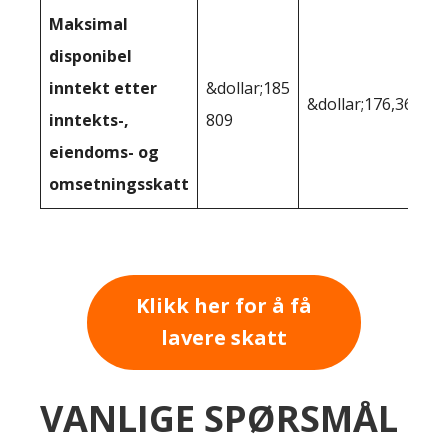
Maksimal
disponibel
inntekt etter
&dollar;185
&dollar;176,364
inntekts-,
809
eiendoms- og
omsetningsskatt
Klikk her for å få
lavere skatt
VANLIGE SPØRSMÅL