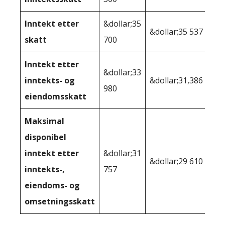
Inntekt etter
&dollar;35
&dollar;35 537
skatt
700
Inntekt etter
&dollar;33
inntekts- og
&dollar;31,386
980
eiendomsskatt
Maksimal
disponibel
inntekt etter
&dollar;31
&dollar;29 610
inntekts-,
757
eiendoms- og
omsetningsskatt