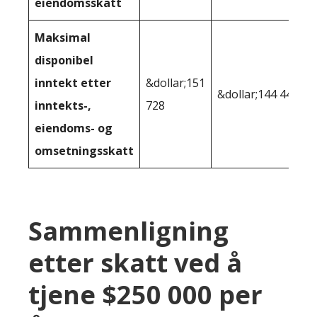
eiendomsskatt
Maksimal
disponibel
inntekt etter
&dollar;151
&dollar;144 448
inntekts-,
728
eiendoms- og
omsetningsskatt
Sammenligning
etter skatt ved å
tjene $250 000 per