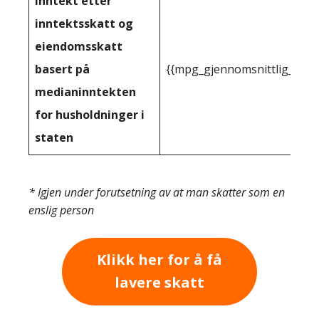
Inntekt etter
inntektsskatt og
eiendomsskatt
basert på
{{mpg_gjennomsnittlig_innt
medianinntekten
for husholdninger i
staten
* Igjen under forutsetning av at man skatter som en
enslig person
Klikk her for å få
lavere skatt