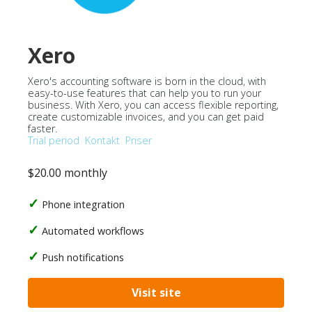
Xero
Xero's accounting software is born in the cloud, with
easy-to-use features that can help you to run your
business. With Xero, you can access flexible reporting,
create customizable invoices, and you can get paid
faster.
Trial period
Kontakt
Priser
$20.00 monthly
Phone integration
Automated workflows
Push notifications
Visit site