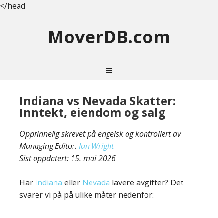
</head
MoverDB.com
Indiana vs Nevada Skatter:
Inntekt, eiendom og salg
Opprinnelig skrevet på engelsk og kontrollert av
Managing Editor:
Ian Wright
Sist oppdatert:
15. mai 2026
Har
Indiana
eller
Nevada
lavere avgifter? Det
svarer vi på på ulike måter nedenfor: