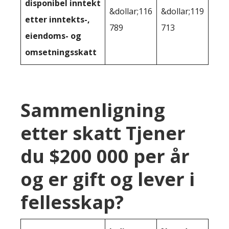
disponibel inntekt
&dollar;116
&dollar;119
etter inntekts-,
789
713
eiendoms- og
omsetningsskatt
Sammenligning
etter skatt Tjener
du $200 000 per år
og er gift og lever i
fellesskap?