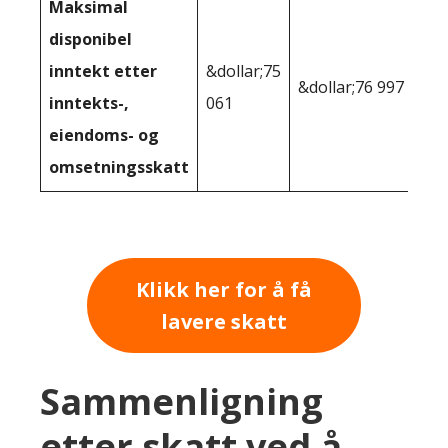
Maksimal
disponibel
inntekt etter
&dollar;75
&dollar;76 997
inntekts-,
061
eiendoms- og
omsetningsskatt
Klikk her for å få
lavere skatt
Sammenligning
etter skatt ved å