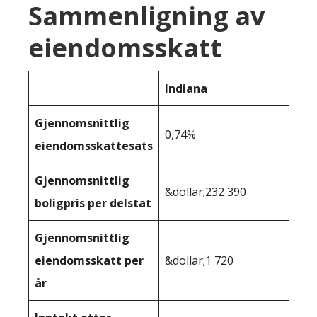
Sammenligning av
eiendomsskatt
Indiana
Gjennomsnittlig
0,74%
eiendomsskattesats
Gjennomsnittlig
&dollar;232 390
boligpris per delstat
Gjennomsnittlig
eiendomsskatt per
&dollar;1 720
år