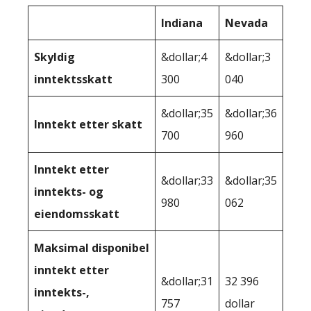
Indiana
Nevada
Skyldig
&dollar;4
&dollar;3
inntektsskatt
300
040
&dollar;35
&dollar;36
Inntekt etter skatt
700
960
Inntekt etter
&dollar;33
&dollar;35
inntekts- og
980
062
eiendomsskatt
Maksimal disponibel
inntekt etter
&dollar;31
32 396
inntekts-,
757
dollar