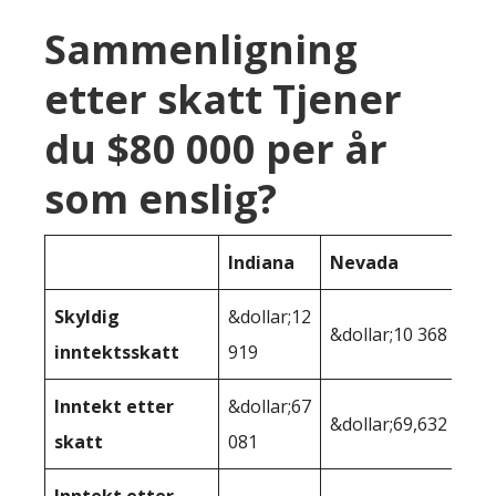
Sammenligning
etter skatt Tjener
du $80 000 per år
som enslig?
Indiana
Nevada
Skyldig
&dollar;12
&dollar;10 368
inntektsskatt
919
Inntekt etter
&dollar;67
&dollar;69,632
skatt
081