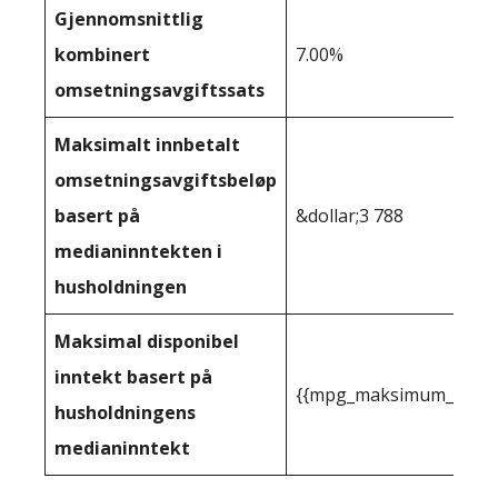
Gjennomsnittlig
kombinert
7.00%
omsetningsavgiftssats
Maksimalt innbetalt
omsetningsavgiftsbeløp
basert på
&dollar;3 788
medianinntekten i
husholdningen
Maksimal disponibel
inntekt basert på
{{mpg_maksimum_inntekt
husholdningens
medianinntekt