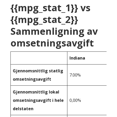
{{mpg_stat_1}} vs
{{mpg_stat_2}}
Sammenligning av
omsetningsavgift
Indiana
Gjennomsnittlig statlig
7.00%
omsetningsavgift
Gjennomsnittlig lokal
omsetningsavgift i hele
0,00%
delstaten