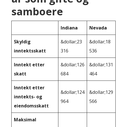
samboere
Indiana
Nevada
Skyldig
&dollar;23
&dollar;18
inntektsskatt
316
536
Inntekt etter
&dollar;126
&dollar;131
skatt
684
464
Inntekt etter
&dollar;124
&dollar;129
inntekts- og
964
566
eiendomsskatt
Maksimal