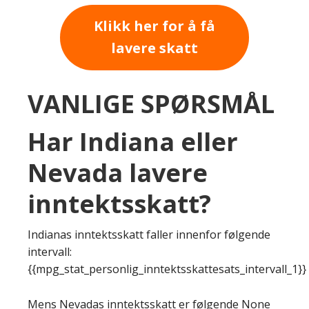
Klikk her for å få
lavere skatt
VANLIGE SPØRSMÅL
Har Indiana eller
Nevada lavere
inntektsskatt?
Indianas inntektsskatt faller innenfor følgende
intervall:
{{mpg_stat_personlig_inntektsskattesats_intervall_1}}
Mens Nevadas inntektsskatt er følgende None