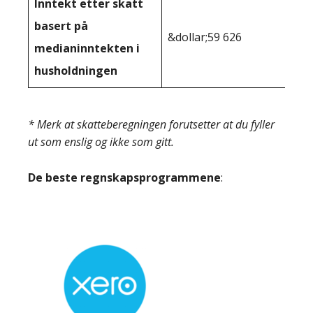
Inntekt etter skatt
basert på
&dollar;59 626
medianinntekten i
husholdningen
* Merk at skatteberegningen forutsetter at du fyller
ut som enslig og ikke som gitt.
De beste regnskapsprogrammene
: