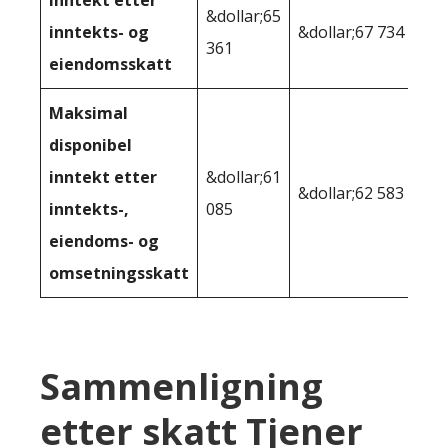
Inntekt etter
&dollar;65
inntekts- og
&dollar;67 734
361
eiendomsskatt
Maksimal
disponibel
inntekt etter
&dollar;61
&dollar;62 583
inntekts-,
085
eiendoms- og
omsetningsskatt
Sammenligning
etter skatt Tjener