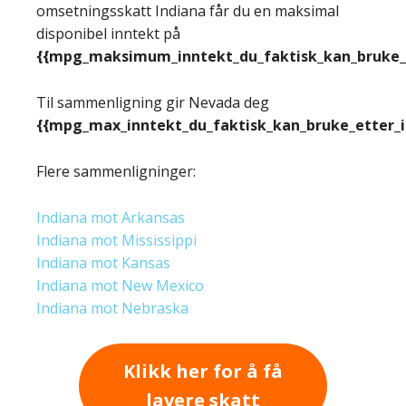
omsetningsskatt Indiana får du en maksimal
disponibel inntekt på
{{mpg_maksimum_inntekt_du_faktisk_kan_bruke_e
Til sammenligning gir Nevada deg
{{mpg_max_inntekt_du_faktisk_kan_bruke_etter_
Flere sammenligninger:
Indiana mot Arkansas
Indiana mot Mississippi
Indiana mot Kansas
Indiana mot New Mexico
Indiana mot Nebraska
Klikk her for å få
lavere skatt