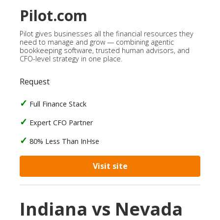
Pilot.com
Pilot gives businesses all the financial resources they
need to manage and grow — combining agentic
bookkeeping software, trusted human advisors, and
CFO-level strategy in one place.
Request
Full Finance Stack
Expert CFO Partner
80% Less Than InHse
Visit site
Indiana vs Nevada