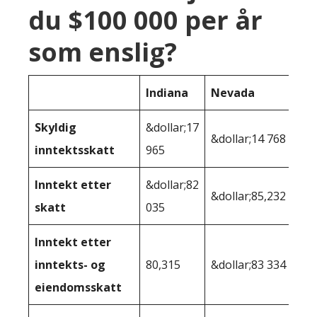
du $100 000 per år
som enslig?
Indiana
Nevada
Skyldig
&dollar;17
&dollar;14 768
inntektsskatt
965
Inntekt etter
&dollar;82
&dollar;85,232
skatt
035
Inntekt etter
inntekts- og
80,315
&dollar;83 334
eiendomsskatt