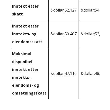
Inntekt etter
&dollar;52,127
&dollar;54 032
skatt
Inntekt etter
inntekts- og
&dollar;50 407
&dollar;52,134
eiendomsskatt
Maksimal
disponibel
inntekt etter
&dollar;47,110
&dollar;48,169
inntekts-,
eiendoms- og
omsetningsskatt