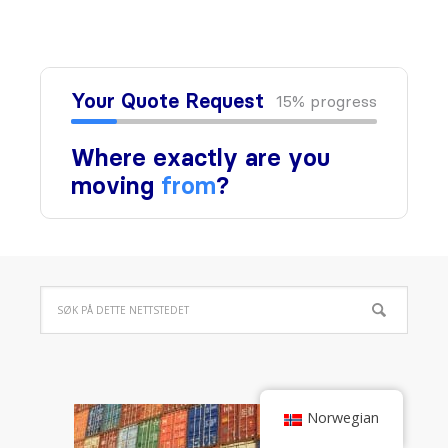
Norwegian