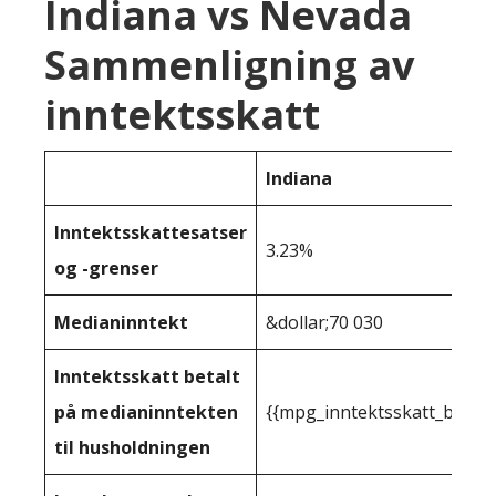
Indiana vs Nevada
Sammenligning av
inntektsskatt
Indiana
Inntektsskattesatser
3.23%
og -grenser
Medianinntekt
&dollar;70 030
Inntektsskatt betalt
på medianinntekten
{{mpg_inntektsskatt_basert
til husholdningen