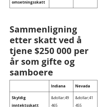
omsetningsskatt
Sammenligning
etter skatt ved å
tjene $250 000 per
år som gifte og
samboere
Indiana
Nevada
Skyldig
&dollar;49
&dollar;41
inntektsskatt
465
455