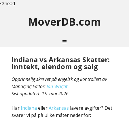
</head
MoverDB.com
Indiana vs Arkansas Skatter:
Inntekt, eiendom og salg
Opprinnelig skrevet på engelsk og kontrollert av
Managing Editor:
Ian Wright
Sist oppdatert:
15. mai 2026
Har
Indiana
eller
Arkansas
lavere avgifter? Det
svarer vi på på ulike måter nedenfor: