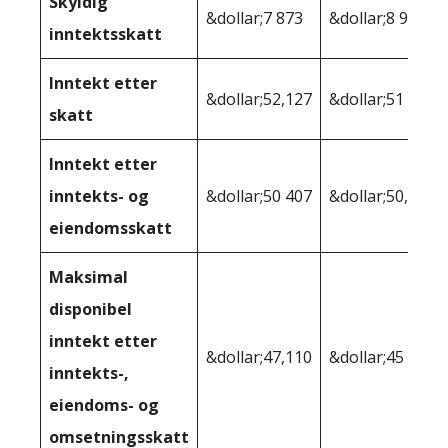
Skyldig
&dollar;7 873
&dollar;8 933
inntektsskatt
Inntekt etter
&dollar;52,127
&dollar;51 067
skatt
Inntekt etter
inntekts- og
&dollar;50 407
&dollar;50,011
eiendomsskatt
Maksimal
disponibel
inntekt etter
&dollar;47,110
&dollar;45 684
inntekts-,
eiendoms- og
omsetningsskatt