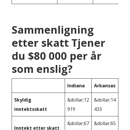
Sammenligning
etter skatt Tjener
du $80 000 per år
som enslig?
Indiana
Arkansas
Skyldig
&dollar;12
&dollar;14
inntektsskatt
919
433
&dollar;67
&dollar;65
Inntekt etter skatt