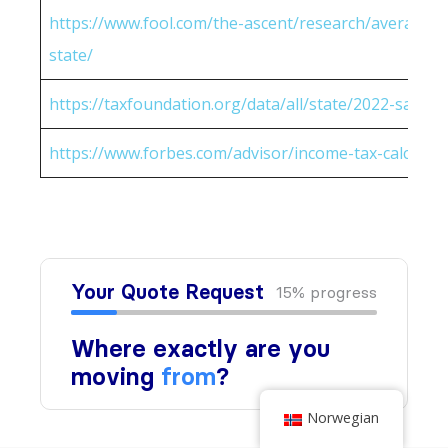
https://www.fool.com/the-ascent/research/average-h
state/
https://taxfoundation.org/data/all/state/2022-sales-t
https://www.forbes.com/advisor/income-tax-calculato
Norwegian