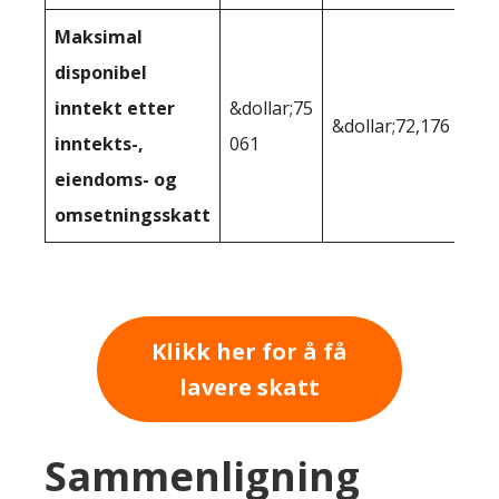
Maksimal
disponibel
inntekt etter
&dollar;75
&dollar;72,176
inntekts-,
061
eiendoms- og
omsetningsskatt
Klikk her for å få
lavere skatt
Sammenligning