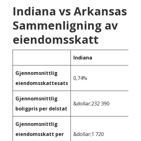
Indiana vs Arkansas
Sammenligning av
eiendomsskatt
Indiana
Gjennomsnittlig
0,74%
eiendomsskattesats
Gjennomsnittlig
&dollar;232 390
boligpris per delstat
Gjennomsnittlig
eiendomsskatt per
&dollar;1 720