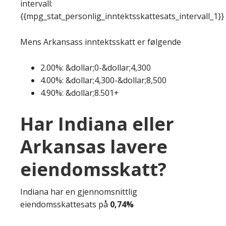
intervall:
{{mpg_stat_personlig_inntektsskattesats_intervall_1}}
Mens Arkansass inntektsskatt er følgende
2.00%: &dollar;0-&dollar;4,300
4.00%: &dollar;4,300-&dollar;8,500
4.90%: &dollar;8.501+
Har Indiana eller
Arkansas lavere
eiendomsskatt?
Indiana har en gjennomsnittlig
eiendomsskattesats på
0,74%