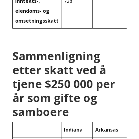
inntekts-,
728
eiendoms- og
omsetningsskatt
Sammenligning
etter skatt ved å
tjene $250 000 per
år som gifte og
samboere
Indiana
Arkansas