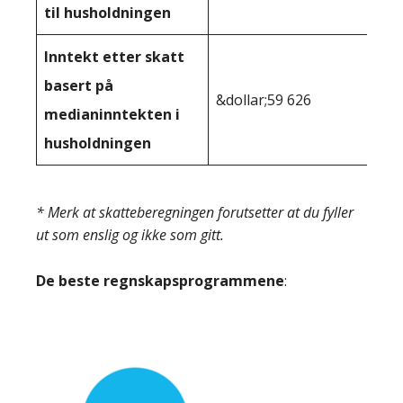
til husholdningen
Inntekt etter skatt
basert på
&dollar;59 626
medianinntekten i
husholdningen
* Merk at skatteberegningen forutsetter at du fyller
ut som enslig og ikke som gitt.
De beste regnskapsprogrammene
: