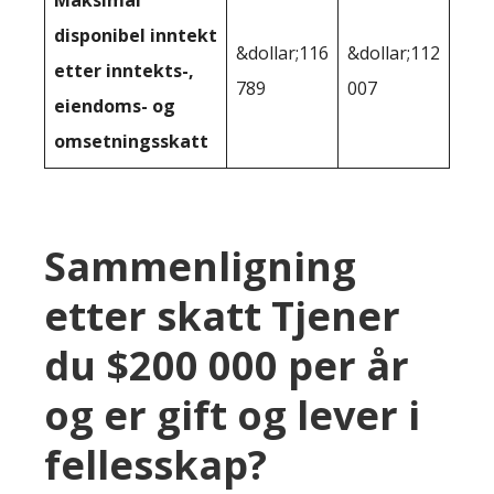
disponibel inntekt
&dollar;116
&dollar;112
etter inntekts-,
789
007
eiendoms- og
omsetningsskatt
Sammenligning
etter skatt Tjener
du $200 000 per år
og er gift og lever i
fellesskap?