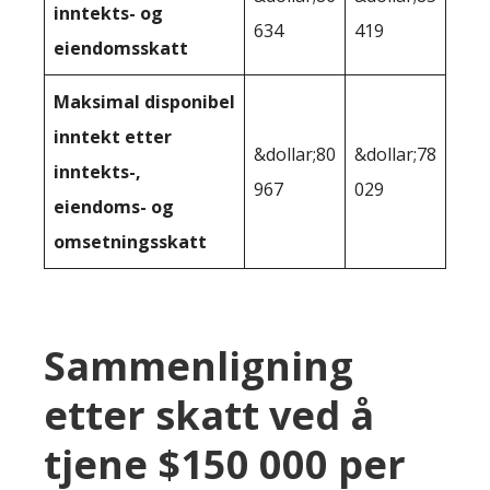
inntekts- og
634
419
eiendomsskatt
Maksimal disponibel
inntekt etter
&dollar;80
&dollar;78
inntekts-,
967
029
eiendoms- og
omsetningsskatt
Sammenligning
etter skatt ved å
tjene $150 000 per