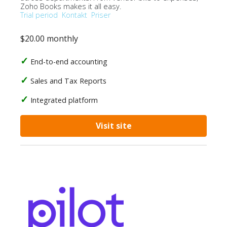
Zoho Books makes it all easy.
Trial period
Kontakt
Priser
$20.00 monthly
End-to-end accounting
Sales and Tax Reports
Integrated platform
Visit site