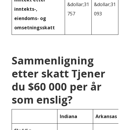
&dollar;31
&dollar;31
inntekts-,
757
093
eiendoms- og
omsetningsskatt
Sammenligning
etter skatt Tjener
du $60 000 per år
som enslig?
Indiana
Arkansas