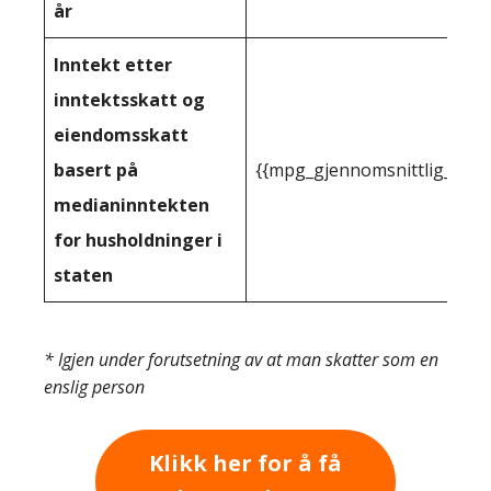
år
Inntekt etter
inntektsskatt og
eiendomsskatt
basert på
{{mpg_gjennomsnittlig_innt
medianinntekten
for husholdninger i
staten
* Igjen under forutsetning av at man skatter som en
enslig person
Klikk her for å få