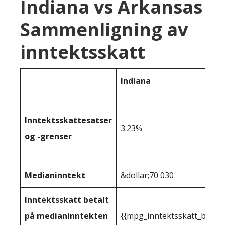
Indiana vs Arkansas
Sammenligning av
inntektsskatt
Indiana
Inntektsskattesatser
3.23%
og -grenser
Medianinntekt
&dollar;70 030
Inntektsskatt betalt
på medianinntekten
{{mpg_inntektsskatt_basert