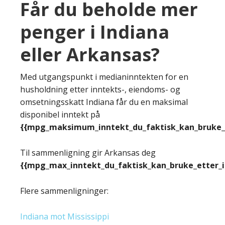
Får du beholde mer
penger i Indiana
eller Arkansas?
Med utgangspunkt i medianinntekten for en
husholdning etter inntekts-, eiendoms- og
omsetningsskatt Indiana får du en maksimal
disponibel inntekt på
{{mpg_maksimum_inntekt_du_faktisk_kan_bruke_e
Til sammenligning gir Arkansas deg
{{mpg_max_inntekt_du_faktisk_kan_bruke_etter_
Flere sammenligninger:
Indiana mot Mississippi