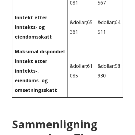
081
567
Inntekt etter
&dollar;65
&dollar;64
inntekts- og
361
511
eiendomsskatt
Maksimal disponibel
inntekt etter
&dollar;61
&dollar;58
inntekts-,
085
930
eiendoms- og
omsetningsskatt
Sammenligning