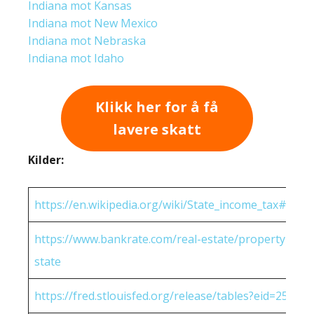
Indiana mot Kansas
Indiana mot New Mexico
Indiana mot Nebraska
Indiana mot Idaho
Klikk her for å få
lavere skatt
Kilder:
https://en.wikipedia.org/wiki/State_income_tax#Rates
https://www.bankrate.com/real-estate/property-tax-
state
https://fred.stlouisfed.org/release/tables?eid=25951