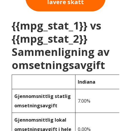
lavere skatt
{{mpg_stat_1}} vs
{{mpg_stat_2}}
Sammenligning av
omsetningsavgift
Indiana
Gjennomsnittlig statlig
7.00%
omsetningsavgift
Gjennomsnittlig lokal
omsetningsavgift i hele
0,00%