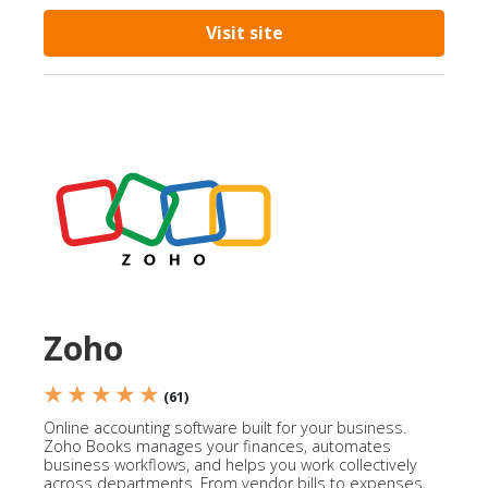
Visit site
Zoho
★ ★ ★ ★ ★
(61)
Online accounting software built for your business.
Zoho Books manages your finances, automates
business workflows, and helps you work collectively
across departments. From vendor bills to expenses,