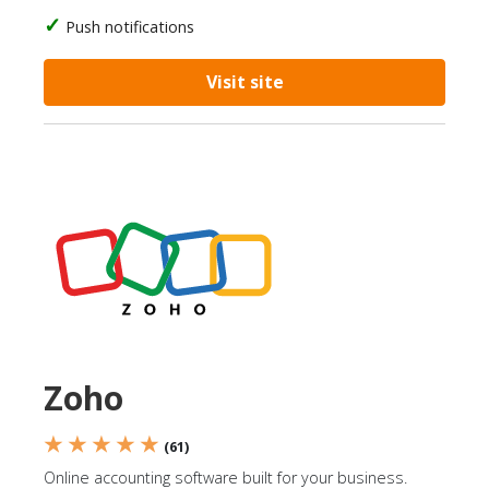
Push notifications
Visit site
Zoho
★ ★ ★ ★ ★
(61)
Online accounting software built for your business.