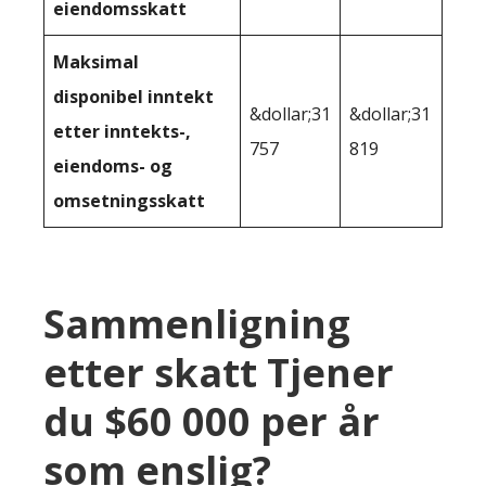
eiendomsskatt
Maksimal
disponibel inntekt
&dollar;31
&dollar;31
etter inntekts-,
757
819
eiendoms- og
omsetningsskatt
Sammenligning
etter skatt Tjener
du $60 000 per år
som enslig?