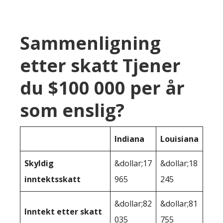
Sammenligning
etter skatt Tjener
du $100 000 per år
som enslig?
Indiana
Louisiana
Skyldig
&dollar;17
&dollar;18
inntektsskatt
965
245
&dollar;82
&dollar;81
Inntekt etter skatt
035
755