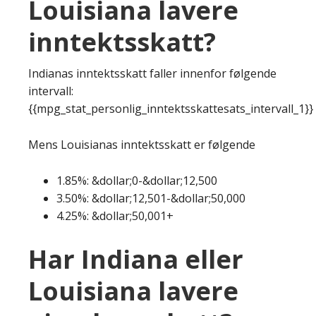
Louisiana lavere
inntektsskatt?
Indianas inntektsskatt faller innenfor følgende
intervall:
{{mpg_stat_personlig_inntektsskattesats_intervall_1}}
Mens Louisianas inntektsskatt er følgende
1.85%: &dollar;0-&dollar;12,500
3.50%: &dollar;12,501-&dollar;50,000
4.25%: &dollar;50,001+
Har Indiana eller
Louisiana lavere