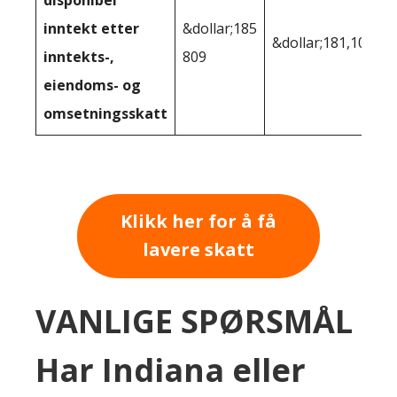
inntekt etter
&dollar;185
&dollar;181,105
inntekts-,
809
eiendoms- og
omsetningsskatt
Klikk her for å få
lavere skatt
VANLIGE SPØRSMÅL
Har Indiana eller