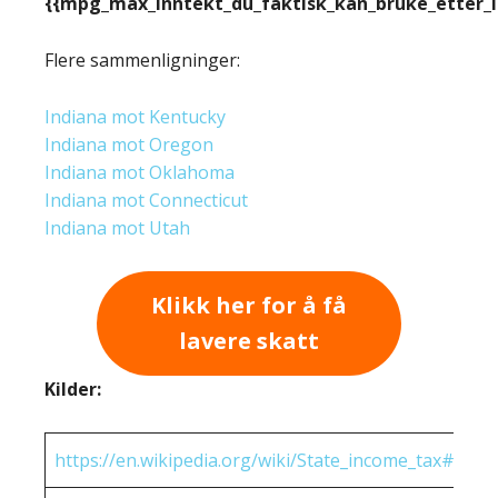
{{mpg_max_inntekt_du_faktisk_kan_bruke_etter_
Flere sammenligninger:
Indiana mot Kentucky
Indiana mot Oregon
Indiana mot Oklahoma
Indiana mot Connecticut
Indiana mot Utah
Klikk her for å få
lavere skatt
Kilder:
https://en.wikipedia.org/wiki/State_income_tax#Rates