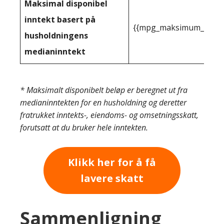
Maksimal disponibel
inntekt basert på
{{mpg_maksimum_inntekt
husholdningens
medianinntekt
* Maksimalt disponibelt beløp er beregnet ut fra
medianinntekten for en husholdning og deretter
fratrukket inntekts-, eiendoms- og omsetningsskatt,
forutsatt at du bruker hele inntekten.
Klikk her for å få
lavere skatt
Sammenligning