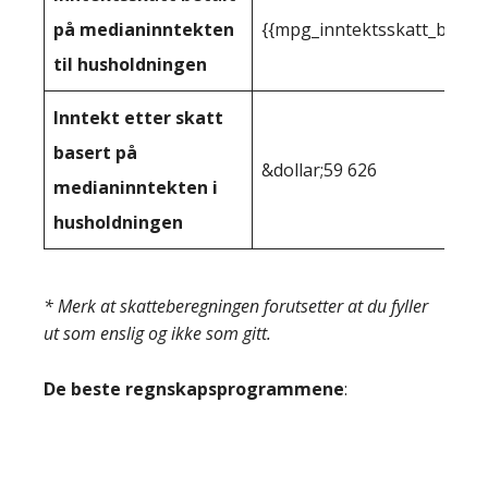
på medianinntekten
{{mpg_inntektsskatt_basert
til husholdningen
Inntekt etter skatt
basert på
&dollar;59 626
medianinntekten i
husholdningen
* Merk at skatteberegningen forutsetter at du fyller
ut som enslig og ikke som gitt.
De beste regnskapsprogrammene
: