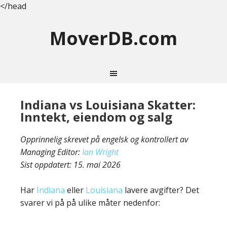
</head
MoverDB.com
Indiana vs Louisiana Skatter:
Inntekt, eiendom og salg
Opprinnelig skrevet på engelsk og kontrollert av
Managing Editor:
Ian Wright
Sist oppdatert:
15. mai 2026
Har
Indiana
eller
Louisiana
lavere avgifter? Det
svarer vi på på ulike måter nedenfor: