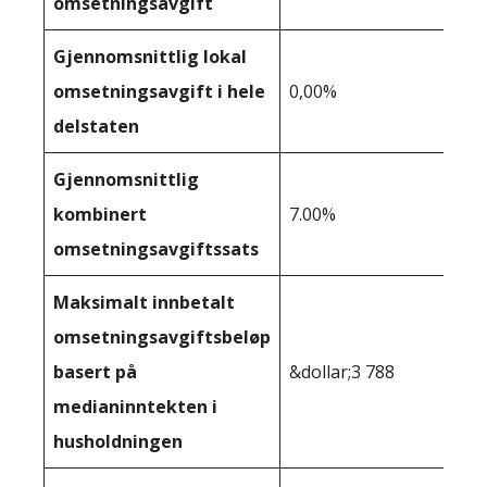
omsetningsavgift
Gjennomsnittlig lokal
omsetningsavgift i hele
0,00%
delstaten
Gjennomsnittlig
kombinert
7.00%
omsetningsavgiftssats
Maksimalt innbetalt
omsetningsavgiftsbeløp
basert på
&dollar;3 788
medianinntekten i
husholdningen