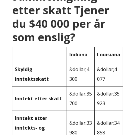
etter skatt Tjener
du $40 000 per år
som enslig?
Indiana
Louisiana
Skyldig
&dollar;4
&dollar;4
inntektsskatt
300
077
&dollar;35
&dollar;35
Inntekt etter skatt
700
923
Inntekt etter
&dollar;33
&dollar;34
inntekts- og
980
858