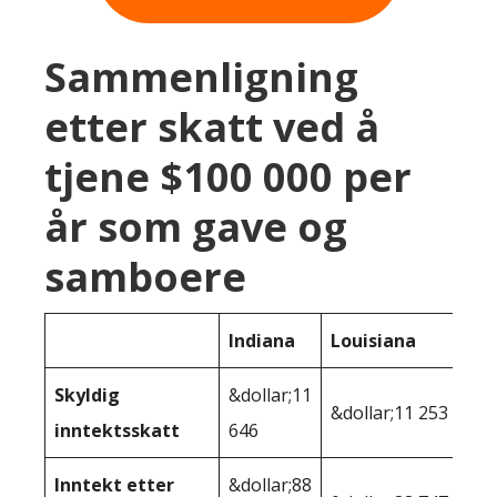
Sammenligning
etter skatt ved å
tjene $100 000 per
år som gave og
samboere
Indiana
Louisiana
Skyldig
&dollar;11
&dollar;11 253
inntektsskatt
646
Inntekt etter
&dollar;88