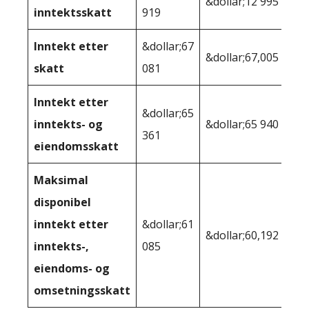
&dollar;12 995
inntektsskatt
919
Inntekt etter
&dollar;67
&dollar;67,005
skatt
081
Inntekt etter
&dollar;65
inntekts- og
&dollar;65 940
361
eiendomsskatt
Maksimal
disponibel
inntekt etter
&dollar;61
&dollar;60,192
inntekts-,
085
eiendoms- og
omsetningsskatt