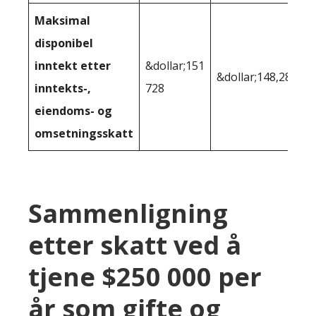
Maksimal
disponibel
inntekt etter
&dollar;151
&dollar;148,283
inntekts-,
728
eiendoms- og
omsetningsskatt
Sammenligning
etter skatt ved å
tjene $250 000 per
år som gifte og