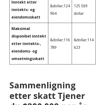
Inntekt etter
&dollar;124
125 569
inntekts- og
964
dollar
eiendomsskatt
Maksimal
disponibel inntekt
&dollar;116
&dollar;114
etter inntekts-,
789
623
eiendoms- og
omsetningsskatt
Sammenligning
etter skatt Tjener