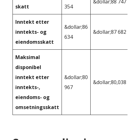
&dollar;88 747
skatt
354
Inntekt etter
&dollar;86
inntekts- og
&dollar;87 682
634
eiendomsskatt
Maksimal
disponibel
inntekt etter
&dollar;80
&dollar;80,038
inntekts-,
967
eiendoms- og
omsetningsskatt