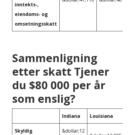
inntekts-,
eiendoms- og
omsetningsskatt
Sammenligning
etter skatt Tjener
du $80 000 per år
som enslig?
Indiana
Louisiana
Skyldig
&dollar;12