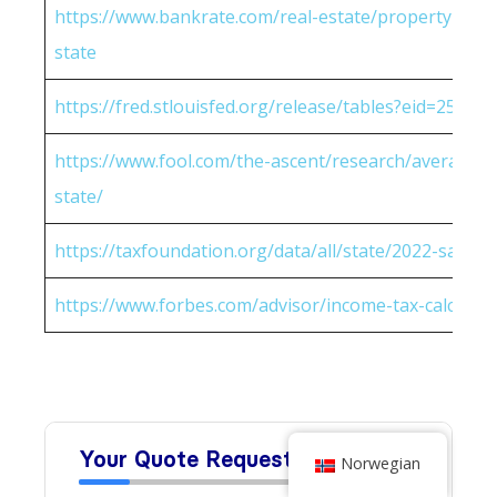
https://www.bankrate.com/real-estate/property-tax-
state
https://fred.stlouisfed.org/release/tables?eid=25951
https://www.fool.com/the-ascent/research/average-h
state/
https://taxfoundation.org/data/all/state/2022-sales-t
https://www.forbes.com/advisor/income-tax-calculato
Norwegian