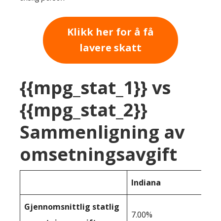
Klikk her for å få
lavere skatt
{{mpg_stat_1}} vs
{{mpg_stat_2}}
Sammenligning av
omsetningsavgift
Indiana
Gjennomsnittlig statlig
7.00%