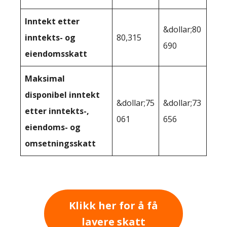
Inntekt etter
&dollar;80
inntekts- og
80,315
690
eiendomsskatt
Maksimal
disponibel inntekt
&dollar;75
&dollar;73
etter inntekts-,
061
656
eiendoms- og
omsetningsskatt
Klikk her for å få
lavere skatt