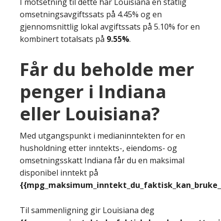
I motsetning til dette har Louisiana en statlig
omsetningsavgiftssats på 4.45% og en
gjennomsnittlig lokal avgiftssats på 5.10% for en
kombinert totalsats på
9.55%
.
Får du beholde mer
penger i Indiana
eller Louisiana?
Med utgangspunkt i medianinntekten for en
husholdning etter inntekts-, eiendoms- og
omsetningsskatt Indiana får du en maksimal
disponibel inntekt på
{{mpg_maksimum_inntekt_du_faktisk_kan_bruke_e
Til sammenligning gir Louisiana deg