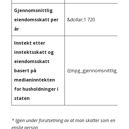
Gjennomsnittlig
eiendomsskatt per
&dollar;1 720
år
Inntekt etter
inntektsskatt og
eiendomsskatt
basert på
{{mpg_gjennomsnittlig_innt
medianinntekten
for husholdninger i
staten
* Igjen under forutsetning av at man skatter som en
enslig person