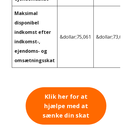
Maksimal
disponibel
indkomst efter
&dollar;75,061
&dollar;73,656
indkomst-,
ejendoms- og
omsætningsskat
Klik her for at
hjælpe med at
sænke din skat