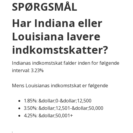
SPØRGSMÅL
Har Indiana eller
Louisiana lavere
indkomstskatter?
Indianas indkomstskat falder inden for følgende
interval: 3.23%
Mens Louisianas indkomstskat er følgende
1.85%: &dollar;0-&dollar;12,500
3.50%: &dollar;12,501-&dollar;50,000
4.25%: &dollar;50,001+
.