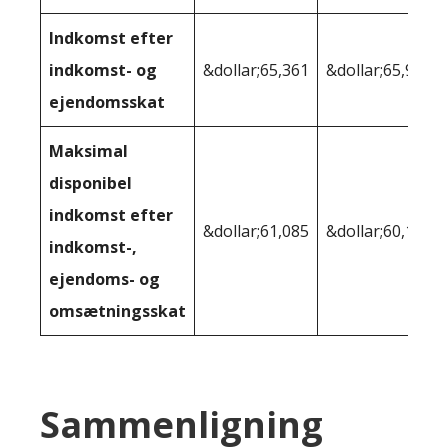
Indkomst efter
indkomst- og
&dollar;65,361
&dollar;65,940
ejendomsskat
Maksimal
disponibel
indkomst efter
&dollar;61,085
&dollar;60,192
indkomst-,
ejendoms- og
omsætningsskat
Sammenligning