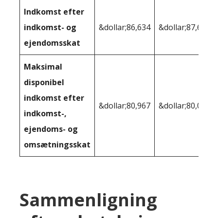
Indkomst efter
indkomst- og
&dollar;86,634
&dollar;87,682
ejendomsskat
Maksimal
disponibel
indkomst efter
&dollar;80,967
&dollar;80,038
indkomst-,
ejendoms- og
omsætningsskat
Sammenligning