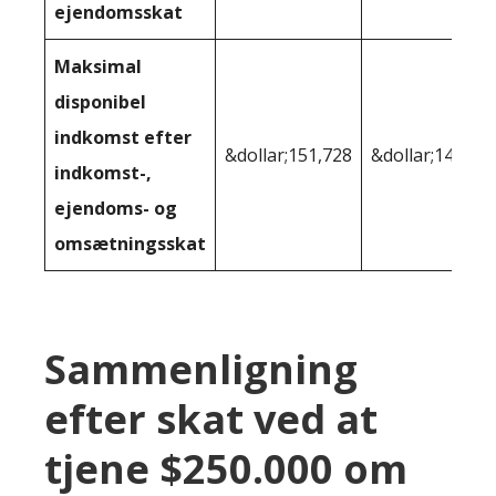
ejendomsskat
Maksimal
disponibel
indkomst efter
&dollar;151,728
&dollar;148,28
indkomst-,
ejendoms- og
omsætningsskat
Sammenligning
efter skat ved at
tjene $250.000 om