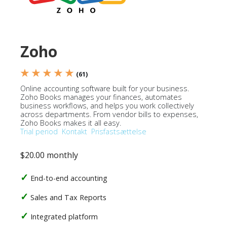
Zoho
★ ★ ★ ★ ★
(61)
Online accounting software built for your business.
Zoho Books manages your finances, automates
business workflows, and helps you work collectively
across departments. From vendor bills to expenses,
Zoho Books makes it all easy.
Trial period
Kontakt
Prisfastsættelse
$20.00 monthly
End-to-end accounting
Sales and Tax Reports
Integrated platform