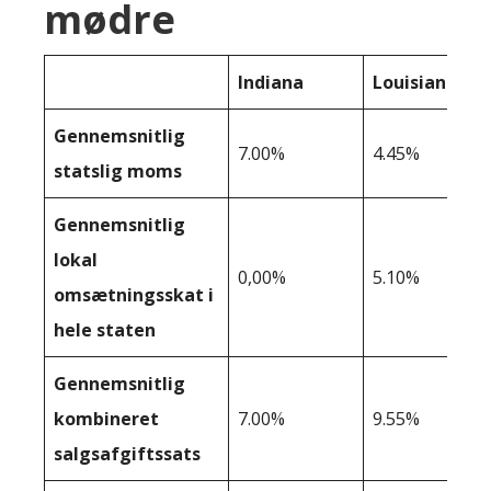
mødre
Indiana
Louisiana
Gennemsnitlig
7.00%
4.45%
statslig moms
Gennemsnitlig
lokal
0,00%
5.10%
omsætningsskat i
hele staten
Gennemsnitlig
kombineret
7.00%
9.55%
salgsafgiftssats