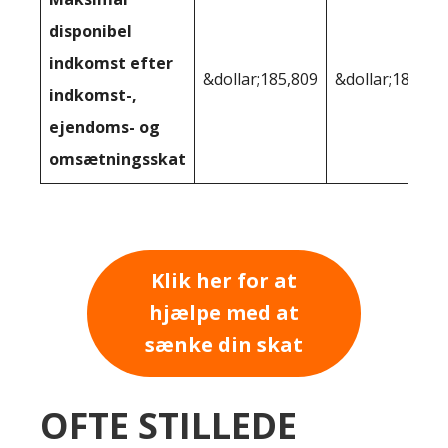
disponibel
indkomst efter
&dollar;185,809
&dollar;181,10
indkomst-,
ejendoms- og
omsætningsskat
Klik her for at
hjælpe med at
sænke din skat
OFTE STILLEDE