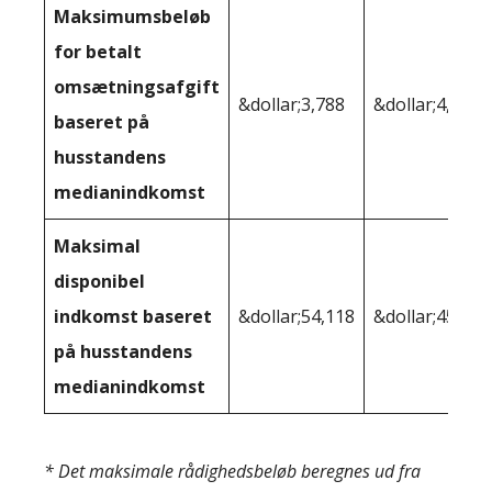
Maksimumsbeløb
for betalt
omsætningsafgift
&dollar;3,788
&dollar;4,355
baseret på
husstandens
medianindkomst
Maksimal
disponibel
indkomst baseret
&dollar;54,118
&dollar;45,603
på husstandens
medianindkomst
* Det maksimale rådighedsbeløb beregnes ud fra