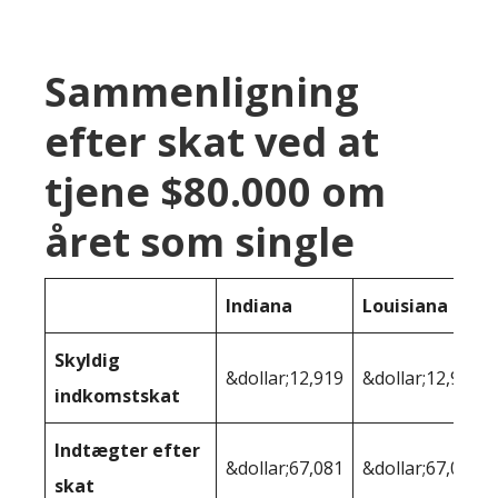
Sammenligning
efter skat ved at
tjene $80.000 om
året som single
Indiana
Louisiana
Skyldig
&dollar;12,919
&dollar;12,995
indkomstskat
Indtægter efter
&dollar;67,081
&dollar;67,005
skat