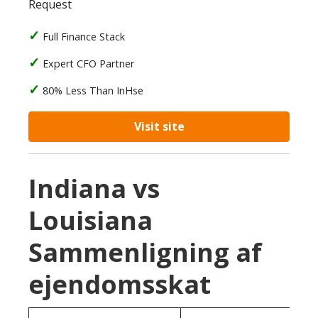
Request
Full Finance Stack
Expert CFO Partner
80% Less Than InHse
Visit site
Indiana vs
Louisiana
Sammenligning af
ejendomsskat