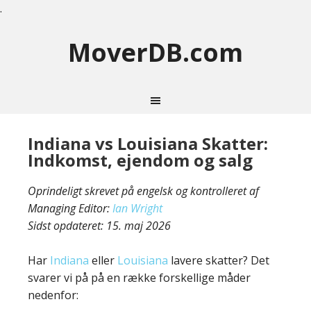
.
MoverDB.com
Indiana vs Louisiana Skatter:
Indkomst, ejendom og salg
Oprindeligt skrevet på engelsk og kontrolleret af
Managing Editor:
Ian Wright
Sidst opdateret:
15. maj 2026
Har
Indiana
eller
Louisiana
lavere skatter? Det
svarer vi på på en række forskellige måder
nedenfor: