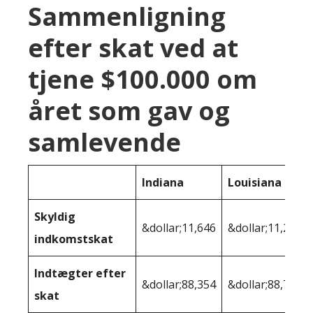
Sammenligning
efter skat ved at
tjene $100.000 om
året som gav og
samlevende
Indiana
Louisiana
Skyldig
&dollar;11,646
&dollar;11,253
indkomstskat
Indtægter efter
&dollar;88,354
&dollar;88,747
skat