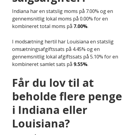
Indiana har en statslig moms på 7.00% og en
gennemsnitlig lokal moms på 0.00% for en
kombineret total moms på
7.00%
.
I modsætning hertil har Louisiana en statslig
omsætningsafgiftssats på 4.45% og en
gennemsnitlig lokal afgiftssats på 5.10% for en
kombineret samlet sats på
9.55%
.
Får du lov til at
beholde flere penge
i Indiana eller
Louisiana?