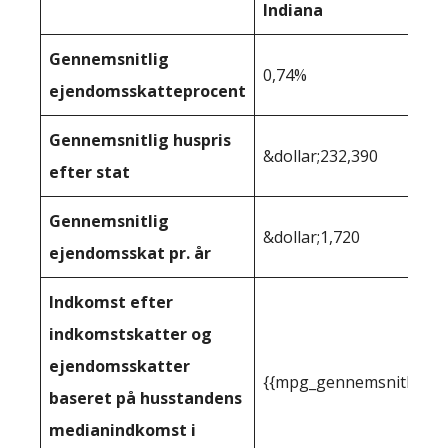
Indiana
Gennemsnitlig
0,74%
ejendomsskatteprocent
Gennemsnitlig huspris
&dollar;232,390
efter stat
Gennemsnitlig
&dollar;1,720
ejendomsskat pr. år
Indkomst efter
indkomstskatter og
ejendomsskatter
{{mpg_gennemsnitlig_in
baseret på husstandens
medianindkomst i