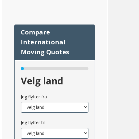
43
Velg land
Jeg flytter fra
Jeg flytter til