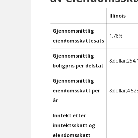
Illinois
Gjennomsnittlig
1.78%
eiendomsskattesats
Gjennomsnittlig
&dollar;254,
boligpris per delstat
Gjennomsnittlig
eiendomsskatt per
&dollar;4 52
år
Inntekt etter
inntektsskatt og
eiendomsskatt