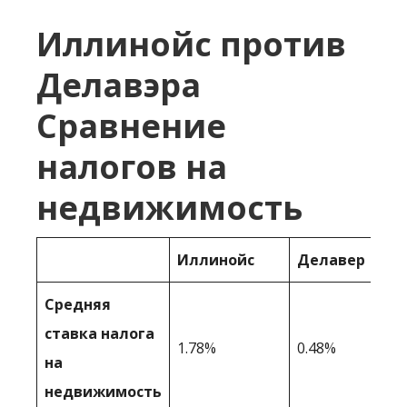
Иллинойс против
Делавэра
Сравнение
налогов на
недвижимость
Иллинойс
Делавер
Средняя
ставка налога
1.78%
0.48%
на
недвижимость