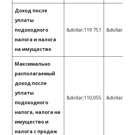
Доход после
уплаты
подоходного
&dollar;119 751
&dollar;121,
налога и налога
на имущество
Максимально
располагаемый
доход после
уплаты
&dollar;110,055
&dollar;121,
подоходного
налога, налога на
имущество и
налога с продаж