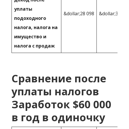
уплаты
&dollar;28 098
&dollar;33,54
подоходного
налога, налога на
имущество и
налога с продаж
Сравнение после
уплаты налогов
Заработок $60 000
в год в одиночку