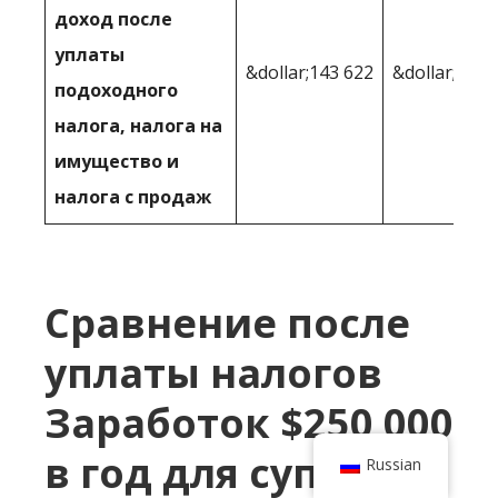
доход после
уплаты
&dollar;143 622
&dollar;156,
подоходного
налога, налога на
имущество и
налога с продаж
Сравнение после
уплаты налогов
Заработок $250 000
в год для супругов,
Russian