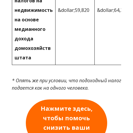
налогов на
недвижимость
&dollar;59,820
&dollar;64,362
на основе
медианного
дохода
домохозяйств
штата
* Опять же при условии, что подоходный налог
подается как на одного человека.
Нажмите здесь,
чтобы помочь
снизить ваши