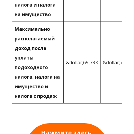
налога и налога
на имущество
Максимально
располагаемый
доход после
уплаты
&dollar;69,733
&dollar;78,10
подоходного
налога, налога на
имущество и
налога с продаж
Нажмите здесь,