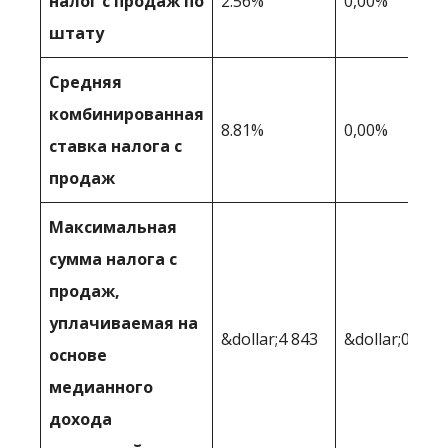
налог с продаж по
2.56%
0,00%
штату
Средняя
комбинированная
8.81%
0,00%
ставка налога с
продаж
Максимальная
сумма налога с
продаж,
уплачиваемая на
&dollar;4 843
&dollar;0
основе
медианного
дохода