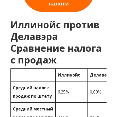
налоги
Иллинойс против
Делавэра
Сравнение налога
с продаж
Иллинойс
Делавер
Средний налог с
6.25%
0,00%
продаж по штату
Средний местный