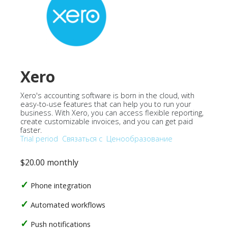
Xero
Xero's accounting software is born in the cloud, with
easy-to-use features that can help you to run your
business. With Xero, you can access flexible reporting,
create customizable invoices, and you can get paid
faster.
Trial period
Связаться с
Ценообразование
$20.00 monthly
Phone integration
Automated workflows
Push notifications