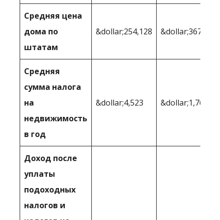
Средняя цена
дома по
&dollar;254,128
&dollar;367,443
штатам
Средняя
сумма налога
на
&dollar;4,523
&dollar;1,764
недвижимость
в год
Доход после
уплаты
подоходных
налогов и