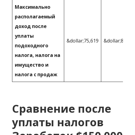
Максимально
располагаемый
доход после
уплаты
&dollar;75,619
&dollar;84,61
подоходного
налога, налога на
имущество и
налога с продаж
Сравнение после
уплаты налогов