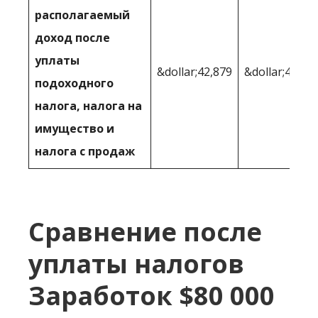
располагаемый
доход после
уплаты
&dollar;42,879
&dollar;49,51
подоходного
налога, налога на
имущество и
налога с продаж
Сравнение после
уплаты налогов
Заработок $80 000