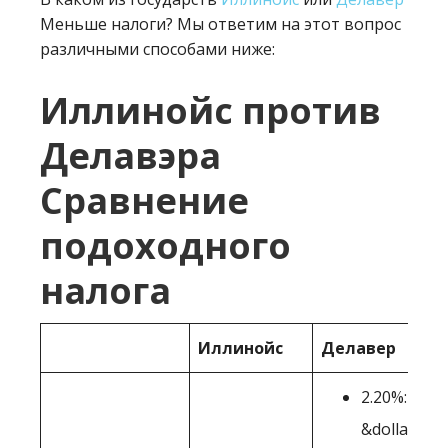
Меньше налоги? Мы ответим на этот вопрос
различными способами ниже:
Иллинойс против
Делавэра
Сравнение
подоходного
налога
Иллинойс
Делавер
2.20%:
&dollar;2,0