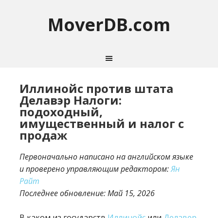
MoverDB.com
Иллинойс против штата
Делавэр Налоги:
подоходный,
имущественный и налог с
продаж
Первоначально написано на английском языке
и проверено управляющим редактором:
Ян
Райт
Последнее обновление:
Май 15, 2026
В каком из государств
Иллинойс
или
Делавер