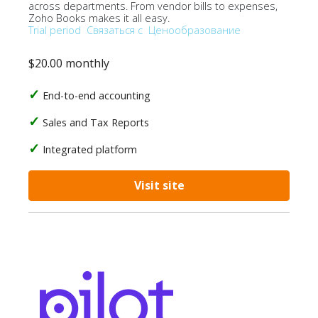
across departments. From vendor bills to expenses,
Zoho Books makes it all easy.
Trial period
Связаться с
Ценообразование
$20.00 monthly
End-to-end accounting
Sales and Tax Reports
Integrated platform
Visit site