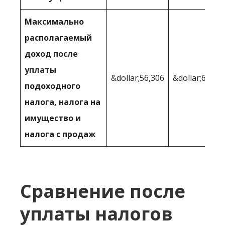
Максимально
располагаемый
доход после
уплаты
&dollar;56,306
&dollar;63,82
подоходного
налога, налога на
имущество и
налога с продаж
Сравнение после
уплаты налогов