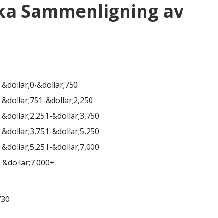
ska Sammenligning av
Ala
 &dollar;0-&dollar;750
 &dollar;751-&dollar;2,250
 &dollar;2,251-&dollar;3,750
Ing
 &dollar;3,751-&dollar;5,250
 &dollar;5,251-&dollar;7,000
 &dollar;7 000+
730
&do