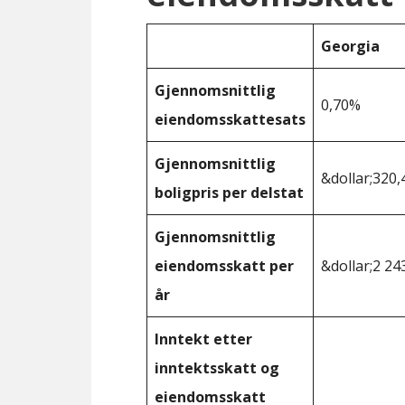
Georgia
Gjennomsnittlig
0,70%
eiendomsskattesats
Gjennomsnittlig
&dollar;320,
boligpris per delstat
Gjennomsnittlig
eiendomsskatt per
&dollar;2 24
år
Inntekt etter
inntektsskatt og
eiendomsskatt