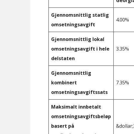
Georgi
Gjennomsnittlig statlig
4.00%
omsetningsavgift
Gjennomsnittlig lokal
omsetningsavgift i hele
3.35%
delstaten
Gjennomsnittlig
kombinert
7.35%
omsetningsavgiftssats
Maksimalt innbetalt
omsetningsavgiftsbeløp
basert på
&dollar;