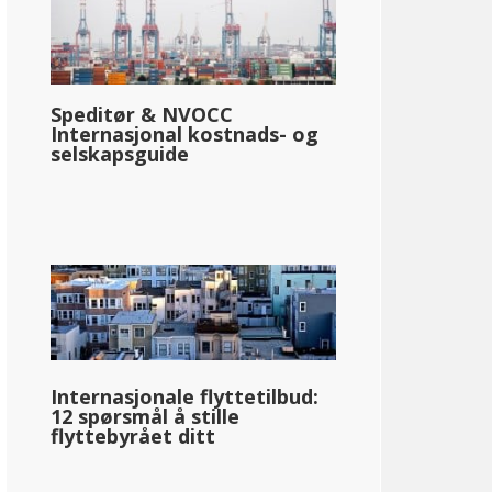
Speditør & NVOCC
Internasjonal kostnads- og
selskapsguide
Internasjonale flyttetilbud:
12 spørsmål å stille
flyttebyrået ditt