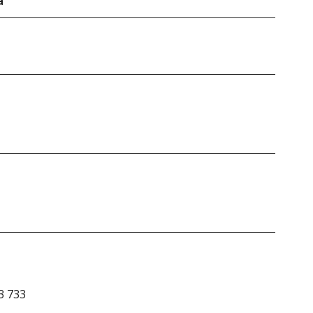
a
3 733