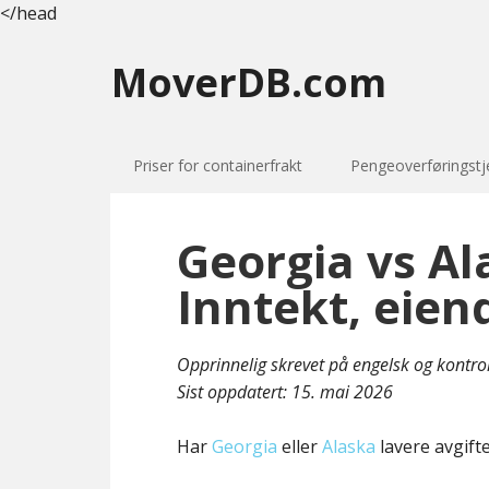
</head
MoverDB.com
Priser for containerfrakt
Pengeoverføringstj
Georgia vs Al
Inntekt, eien
Opprinnelig skrevet på engelsk og kontro
Sist oppdatert:
15. mai 2026
Har
Georgia
eller
Alaska
lavere avgift