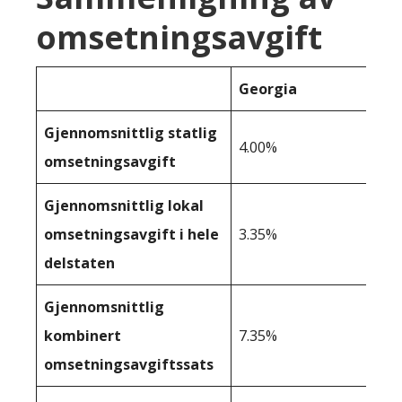
omsetningsavgift
Georgia
Gjennomsnittlig statlig
4.00%
omsetningsavgift
Gjennomsnittlig lokal
omsetningsavgift i hele
3.35%
delstaten
Gjennomsnittlig
kombinert
7.35%
omsetningsavgiftssats