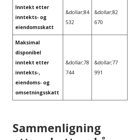
Inntekt etter
&dollar;84
&dollar;82
inntekts- og
532
670
eiendomsskatt
Maksimal
disponibel
inntekt etter
&dollar;78
&dollar;77
inntekts-,
744
991
eiendoms- og
omsetningsskatt
Sammenligning