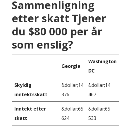
Sammenligning
etter skatt Tjener
du $80 000 per år
som enslig?
Washington
Georgia
DC
Skyldig
&dollar;14
&dollar;14
inntektsskatt
376
467
Inntekt etter
&dollar;65
&dollar;65
skatt
624
533