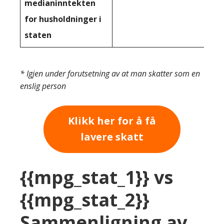
medianinntekten
for husholdninger i
staten
* Igjen under forutsetning av at man skatter som en
enslig person
Klikk her for å få
lavere skatt
{{mpg_stat_1}} vs
{{mpg_stat_2}}
Sammenligning av