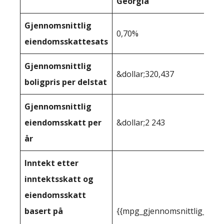
Georgia
Gjennomsnittlig
0,70%
eiendomsskattesats
Gjennomsnittlig
&dollar;320,437
boligpris per delstat
Gjennomsnittlig
eiendomsskatt per
&dollar;2 243
år
Inntekt etter
inntektsskatt og
eiendomsskatt
basert på
{{mpg_gjennomsnittlig_innt