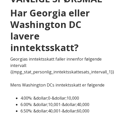
Har Georgia eller
Washington DC
lavere
inntektsskatt?
Georgias inntektsskatt faller innenfor følgende
intervall:
{{mpg_stat_personlig_inntektsskattesats_intervall_1}}
Mens Washington DCs inntektsskatt er følgende
4.00%: &dollar;0-&dollar;10,000
6.00%: &dollar;10,001-&dollar;40,000
6.50%: &dollar;40,001-&dollar;60,000