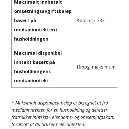
Maksimalt innbetalt
omsetningsavgiftsbeløp
basert på
&dollar;3 733
medianinntekten i
husholdningen
Maksimal disponibel
inntekt basert på
{{mpg_maksimum_inntekt
husholdningens
medianinntekt
* Maksimalt disponibelt beløp er beregnet ut fra
medianinntekten for en husholdning og deretter
fratrukket inntekts-, eiendoms- og omsetningsskatt,
forutsatt at du bruker hele inntekten.