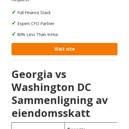
Full Finance Stack
Expert CFO Partner
80% Less Than InHse
Visit site
Georgia vs
Washington DC
Sammenligning av
eiendomsskatt