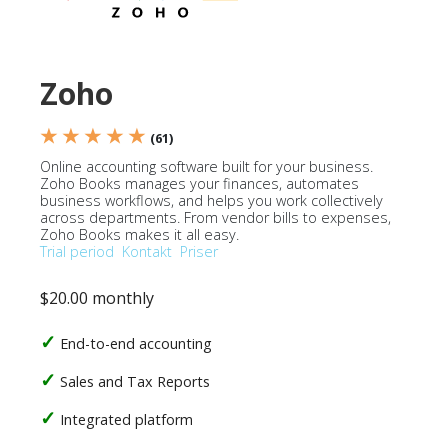
Zoho
★ ★ ★ ★ ★
(61)
Online accounting software built for your business.
Zoho Books manages your finances, automates
business workflows, and helps you work collectively
across departments. From vendor bills to expenses,
Zoho Books makes it all easy.
Trial period
Kontakt
Priser
$20.00 monthly
End-to-end accounting
Sales and Tax Reports
Integrated platform