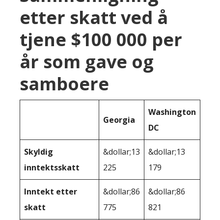
etter skatt ved å
tjene $100 000 per
år som gave og
samboere
Washington
Georgia
DC
Skyldig
&dollar;13
&dollar;13
inntektsskatt
225
179
Inntekt etter
&dollar;86
&dollar;86
skatt
775
821