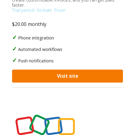
faster.
Trial period
Kontakt
Priser
$20.00 monthly
Phone integration
Automated workflows
Push notifications
Visit site