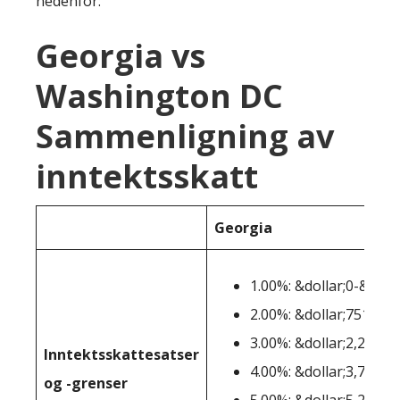
nedenfor:
Georgia vs
Washington DC
Sammenligning av
inntektsskatt
Georgia
1.00%: &dollar;0-&doll
2.00%: &dollar;751-&do
3.00%: &dollar;2,251-&
Inntektsskattesatser
4.00%: &dollar;3,751-&
og -grenser