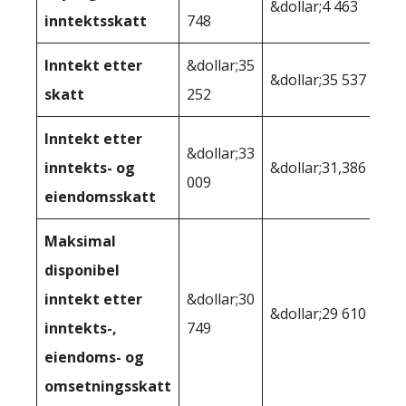
&dollar;4 463
inntektsskatt
748
Inntekt etter
&dollar;35
&dollar;35 537
skatt
252
Inntekt etter
&dollar;33
inntekts- og
&dollar;31,386
009
eiendomsskatt
Maksimal
disponibel
inntekt etter
&dollar;30
&dollar;29 610
inntekts-,
749
eiendoms- og
omsetningsskatt