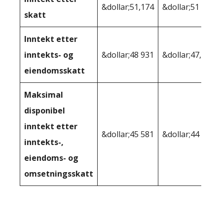
&dollar;51,174
&dollar;51 374
skatt
Inntekt etter
inntekts- og
&dollar;48 931
&dollar;47,223
eiendomsskatt
Maksimal
disponibel
inntekt etter
&dollar;45 581
&dollar;44 550
inntekts-,
eiendoms- og
omsetningsskatt