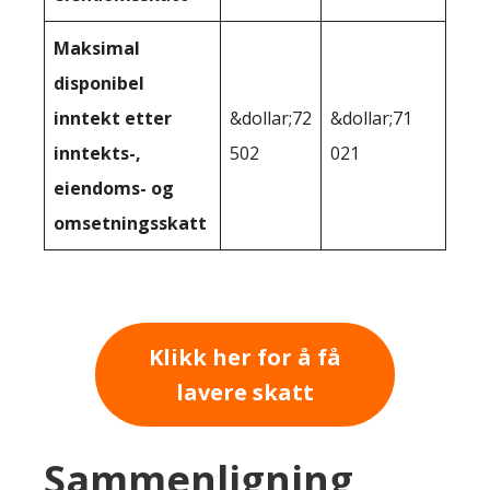
Maksimal
disponibel
inntekt etter
&dollar;72
&dollar;71
inntekts-,
502
021
eiendoms- og
omsetningsskatt
Klikk her for å få
lavere skatt
Sammenligning