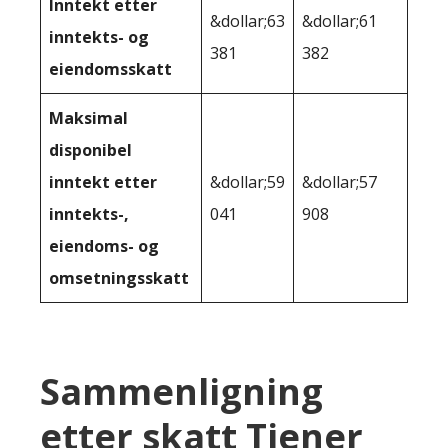
Inntekt etter
&dollar;63
&dollar;61
inntekts- og
381
382
eiendomsskatt
Maksimal
disponibel
inntekt etter
&dollar;59
&dollar;57
inntekts-,
041
908
eiendoms- og
omsetningsskatt
Sammenligning
etter skatt Tjener