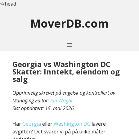
</head
MoverDB.com
Georgia vs Washington DC
Skatter: Inntekt, eiendom og
salg
Opprinnelig skrevet på engelsk og kontrollert av
Managing Editor:
Ian Wright
Sist oppdatert:
15. mai 2026
Har
Georgia
eller
Washington DC
lavere
avgifter? Det svarer vi på på ulike måter