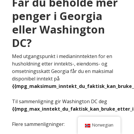
Får du beholde mer
penger i Georgia
eller Washington
DC?
Med utgangspunkt i medianinntekten for en
husholdning etter inntekts-, eiendoms- og
omsetningsskatt Georgia får du en maksimal
disponibel inntekt på
{{mpg_maksimum_inntekt_du_faktisk_kan_bruke_e
Til sammenligning gir Washington DC deg
{{mpg_max_inntekt_du_faktisk_kan_bruke_etter_
Flere sammenligninger:
Norwegian