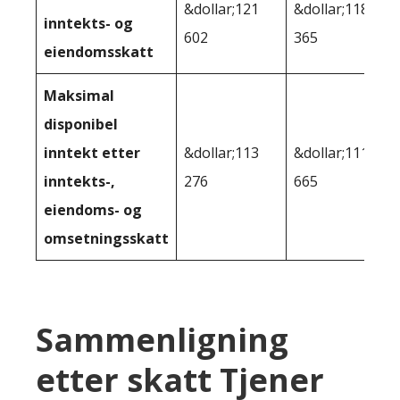
&dollar;121
&dollar;118
inntekts- og
602
365
eiendomsskatt
Maksimal
disponibel
inntekt etter
&dollar;113
&dollar;111
inntekts-,
276
665
eiendoms- og
omsetningsskatt
Sammenligning
etter skatt Tjener