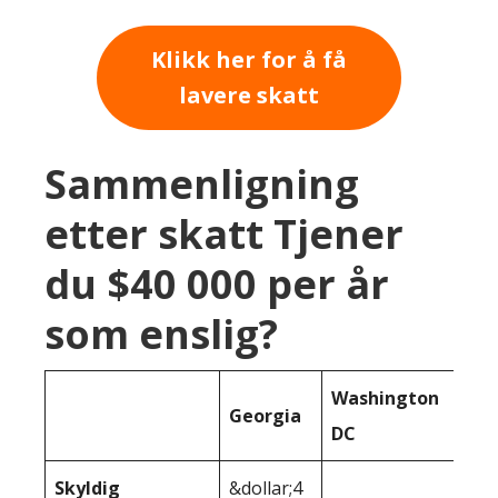
Klikk her for å få
lavere skatt
Sammenligning
etter skatt Tjener
du $40 000 per år
som enslig?
Washington
Georgia
DC
Skyldig
&dollar;4