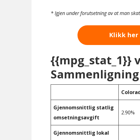
* Igjen under forutsetning av at man ska
Klikk her 
{{mpg_stat_1}} 
Sammenligning 
Colora
Gjennomsnittlig statlig
2.90%
omsetningsavgift
Gjennomsnittlig lokal