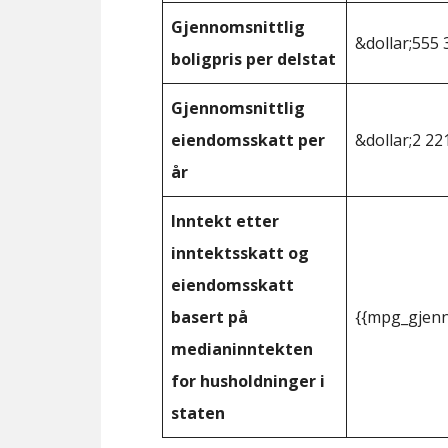
Gjennomsnittlig
&dollar;555 
boligpris per delstat
Gjennomsnittlig
eiendomsskatt per
&dollar;2 22
år
Inntekt etter
inntektsskatt og
eiendomsskatt
basert på
{{mpg_gjenn
medianinntekten
for husholdninger i
staten