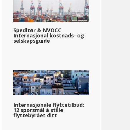
Speditør & NVOCC
Internasjonal kostnads- og
selskapsguide
Internasjonale flyttetilbud:
12 spørsmål å stille
flyttebyrået ditt