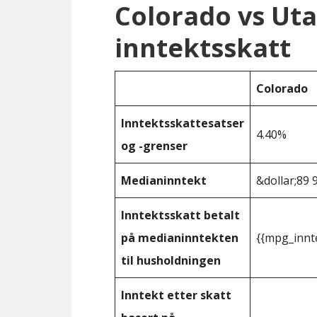
Colorado vs Ut
inntektsskatt
Colorado
Inntektsskattesatser
4.40%
og -grenser
Medianinntekt
&dollar;89 
Inntektsskatt betalt
på medianinntekten
{{mpg_innt
til husholdningen
Inntekt etter skatt