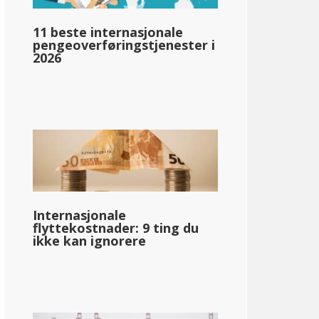
llar;77,253
11 beste internasjonale
pengeoverføringstjenester i
2026
Internasjonale
flyttekostnader: 9 ting du
ikke kan ignorere