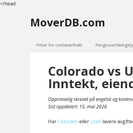
</head
MoverDB.com
Priser for containerfrakt
Pengeoverføringstj
Colorado vs U
Inntekt, eien
Opprinnelig skrevet på engelsk og kontro
Sist oppdatert:
15. mai 2026
Har
Colorado
eller
Utah
lavere avgifte