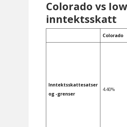
Colorado vs Io
inntektsskatt
Colorado
Inntektsskattesatser
4.40%
og -grenser