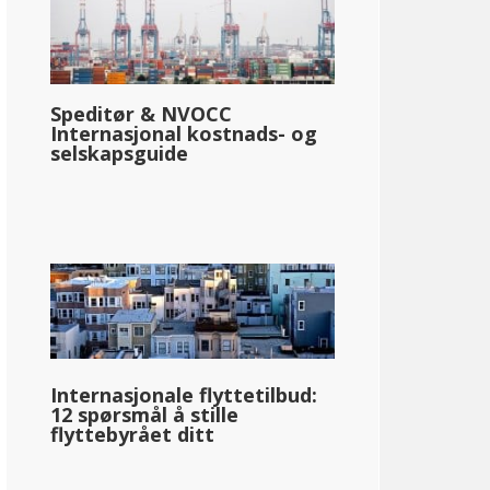
Speditør & NVOCC
Internasjonal kostnads- og
selskapsguide
Internasjonale flyttetilbud:
12 spørsmål å stille
flyttebyrået ditt