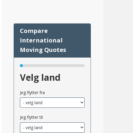
Velg land
58
Jeg flytter fra
Jeg flytter til