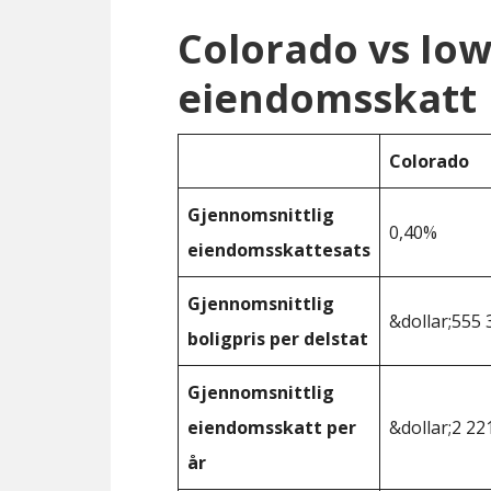
Colorado vs Io
eiendomsskatt
Colorado
Gjennomsnittlig
0,40%
eiendomsskattesats
Gjennomsnittlig
&dollar;555 
boligpris per delstat
Gjennomsnittlig
eiendomsskatt per
&dollar;2 22
år