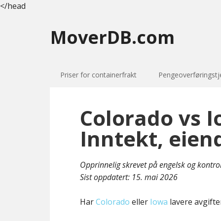
</head
MoverDB.com
Priser for containerfrakt
Pengeoverføringstj
Colorado vs I
Inntekt, eien
Opprinnelig skrevet på engelsk og kontro
Sist oppdatert:
15. mai 2026
Har
Colorado
eller
Iowa
lavere avgifte