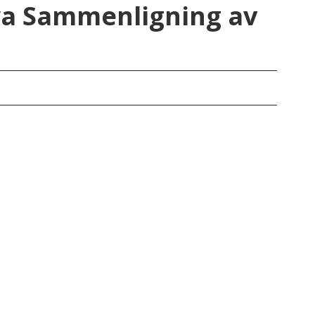
wa Sammenligning av
Iow