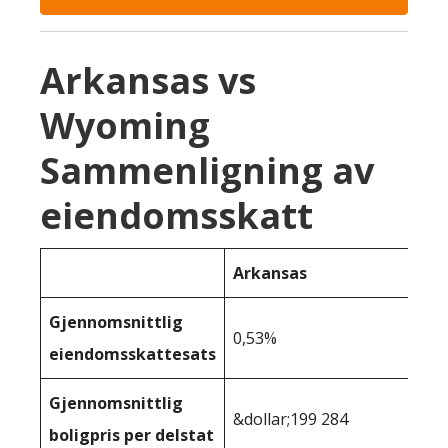
Arkansas vs
Wyoming
Sammenligning av
eiendomsskatt
Arkansas
Gjennomsnittlig
0,53%
eiendomsskattesats
Gjennomsnittlig
&dollar;199 284
boligpris per delstat