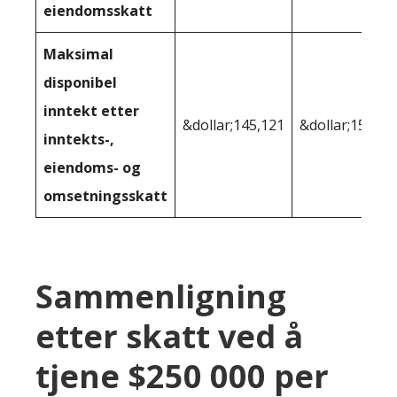
eiendomsskatt
Maksimal
disponibel
inntekt etter
&dollar;145,121
&dollar;159 95
inntekts-,
eiendoms- og
omsetningsskatt
Sammenligning
etter skatt ved å
tjene $250 000 per