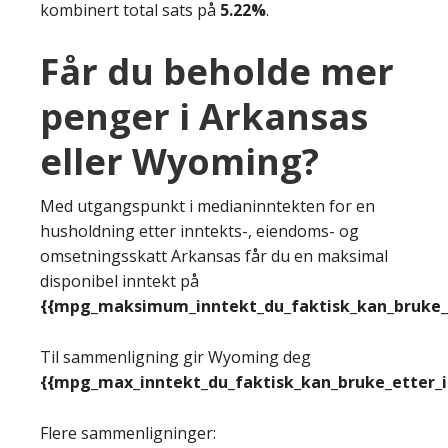
kombinert total sats på
5.22%
.
Får du beholde mer
penger i Arkansas
eller Wyoming?
Med utgangspunkt i medianinntekten for en
husholdning etter inntekts-, eiendoms- og
omsetningsskatt Arkansas får du en maksimal
disponibel inntekt på
{{mpg_maksimum_inntekt_du_faktisk_kan_bruke_e
Til sammenligning gir Wyoming deg
{{mpg_max_inntekt_du_faktisk_kan_bruke_etter_
Flere sammenligninger: