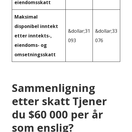
eiendomsskatt
Maksimal
disponibel inntekt
&dollar;31
&dollar;33
etter inntekts-,
093
076
eiendoms- og
omsetningsskatt
Sammenligning
etter skatt Tjener
du $60 000 per år
som enslig?