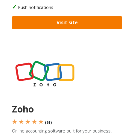
Push notifications
Visit site
Zoho
★ ★ ★ ★ ★
(61)
Online accounting software built for your business.