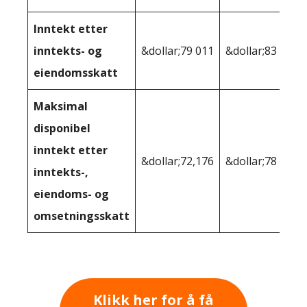
Inntekt etter
inntekts- og
&dollar;79 011
&dollar;83 075
eiendomsskatt
Maksimal
disponibel
inntekt etter
&dollar;72,176
&dollar;78 953
inntekts-,
eiendoms- og
omsetningsskatt
Klikk her for å få