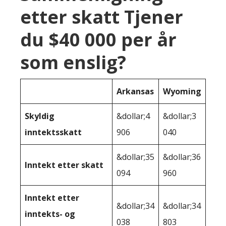
etter skatt Tjener
du $40 000 per år
som enslig?
Arkansas
Wyoming
Skyldig
&dollar;4
&dollar;3
inntektsskatt
906
040
&dollar;35
&dollar;36
Inntekt etter skatt
094
960
Inntekt etter
&dollar;34
&dollar;34
inntekts- og
038
803