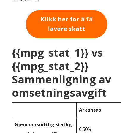
Klikk her for å få
lavere skatt
{{mpg_stat_1}} vs
{{mpg_stat_2}}
Sammenligning av
omsetningsavgift
Arkansas
Gjennomsnittlig statlig
6.50%