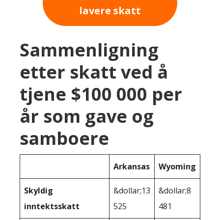
lavere skatt
Sammenligning
etter skatt ved å
tjene $100 000 per
år som gave og
samboere
Arkansas
Wyoming
Skyldig
&dollar;13
&dollar;8
inntektsskatt
525
481