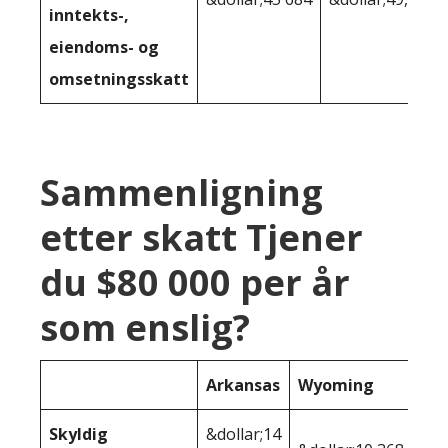
inntekts-,
eiendoms- og
omsetningsskatt
Sammenligning
etter skatt Tjener
du $80 000 per år
som enslig?
Arkansas
Wyoming
Skyldig
&dollar;14