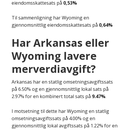
eiendomsskattesats på
0,53%
Til sammenligning har Wyoming en
gjennomsnittlig eiendomsskattesats på
0,64%
Har Arkansas eller
Wyoming lavere
merverdiavgift?
Arkansas har en statlig omsetningsavgiftssats
på 6.50% og en gjennomsnittlig lokal sats på
2.97% for en kombinert total sats på
9.47%
.
I motsetning til dette har Wyoming en statlig
omsetningsavgiftssats på 4.00% og en
gjennomsnittlig lokal avgiftssats på 1.22% for en