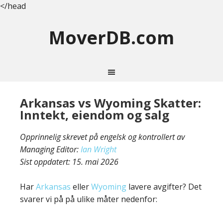
</head
MoverDB.com
Arkansas vs Wyoming Skatter:
Inntekt, eiendom og salg
Opprinnelig skrevet på engelsk og kontrollert av
Managing Editor:
Ian Wright
Sist oppdatert:
15. mai 2026
Har
Arkansas
eller
Wyoming
lavere avgifter? Det
svarer vi på på ulike måter nedenfor: