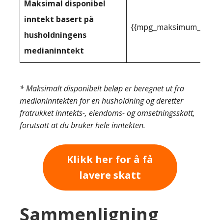
Maksimal disponibel
inntekt basert på
{{mpg_maksimum_inntekt
husholdningens
medianinntekt
* Maksimalt disponibelt beløp er beregnet ut fra
medianinntekten for en husholdning og deretter
fratrukket inntekts-, eiendoms- og omsetningsskatt,
forutsatt at du bruker hele inntekten.
Klikk her for å få
lavere skatt
Sammenligning