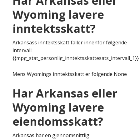
Har Arkansas eller
Wyoming lavere
inntektsskatt?
Arkansass inntektsskatt faller innenfor følgende
intervall:
{{mpg_stat_personlig_inntektsskattesats_intervall_1}}
Mens Wyomings inntektsskatt er følgende None
Har Arkansas eller
Wyoming lavere
eiendomsskatt?
Arkansas har en gjennomsnittlig