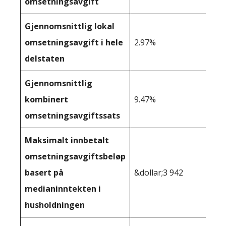
omsetningsavgift
Gjennomsnittlig lokal
omsetningsavgift i hele
2.97%
delstaten
Gjennomsnittlig
kombinert
9.47%
omsetningsavgiftssats
Maksimalt innbetalt
omsetningsavgiftsbeløp
basert på
&dollar;3 942
medianinntekten i
husholdningen