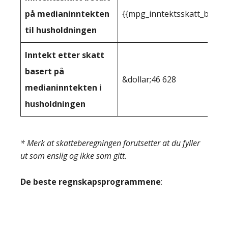
på medianinntekten
{{mpg_inntektsskatt_basert
til husholdningen
Inntekt etter skatt
basert på
&dollar;46 628
medianinntekten i
husholdningen
* Merk at skatteberegningen forutsetter at du fyller
ut som enslig og ikke som gitt.
De beste regnskapsprogrammene
: