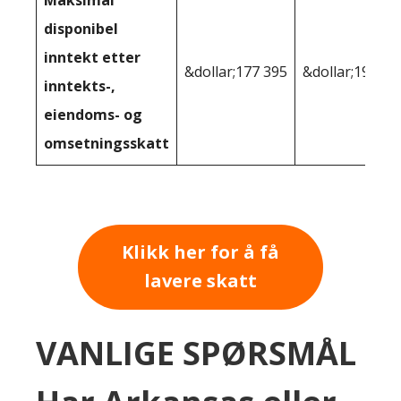
disponibel
inntekt etter
&dollar;177 395
&dollar;196,14
inntekts-,
eiendoms- og
omsetningsskatt
Klikk her for å få
lavere skatt
VANLIGE SPØRSMÅL