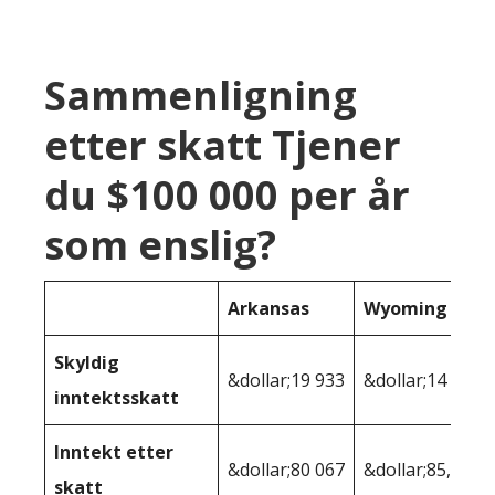
Sammenligning
etter skatt Tjener
du $100 000 per år
som enslig?
Arkansas
Wyoming
Skyldig
&dollar;19 933
&dollar;14 768
inntektsskatt
Inntekt etter
&dollar;80 067
&dollar;85,232
skatt