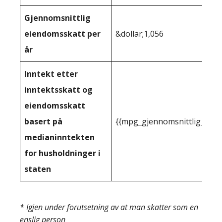
Gjennomsnittlig
eiendomsskatt per
&dollar;1,056
år
Inntekt etter
inntektsskatt og
eiendomsskatt
basert på
{{mpg_gjennomsnittlig_innt
medianinntekten
for husholdninger i
staten
* Igjen under forutsetning av at man skatter som en
enslig person