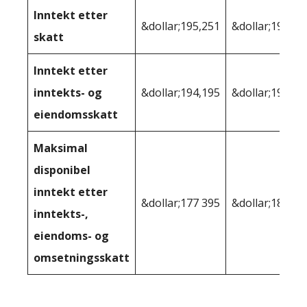
Inntekt etter
&dollar;195,251
&dollar;197 97
skatt
Inntekt etter
inntekts- og
&dollar;194,195
&dollar;196,20
eiendomsskatt
Maksimal
disponibel
inntekt etter
&dollar;177 395
&dollar;181 94
inntekts-,
eiendoms- og
omsetningsskatt