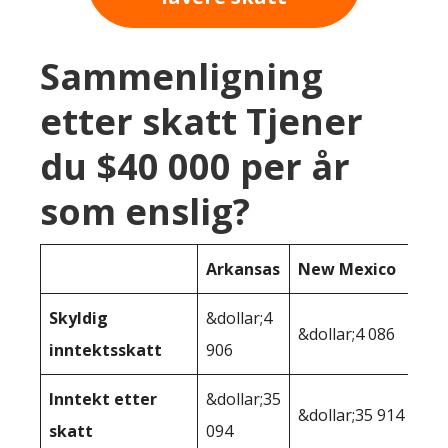
Sammenligning
etter skatt Tjener
du $40 000 per år
som enslig?
Arkansas
New Mexico
Skyldig
&dollar;4
&dollar;4 086
inntektsskatt
906
Inntekt etter
&dollar;35
&dollar;35 914
skatt
094