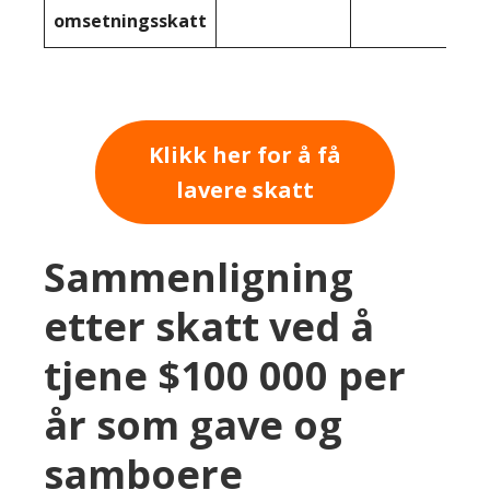
omsetningsskatt
Klikk her for å få
lavere skatt
Sammenligning
etter skatt ved å
tjene $100 000 per
år som gave og
samboere