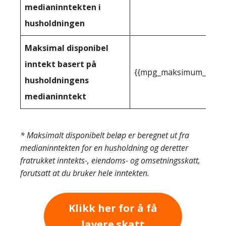
medianinntekten i
husholdningen
Maksimal disponibel
inntekt basert på
{{mpg_maksimum_inntekt
husholdningens
medianinntekt
* Maksimalt disponibelt beløp er beregnet ut fra
medianinntekten for en husholdning og deretter
fratrukket inntekts-, eiendoms- og omsetningsskatt,
forutsatt at du bruker hele inntekten.
Klikk her for å få
lavere skatt