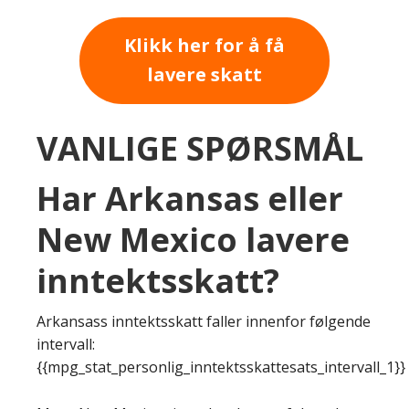
Klikk her for å få
lavere skatt
VANLIGE SPØRSMÅL
Har Arkansas eller
New Mexico lavere
inntektsskatt?
Arkansass inntektsskatt faller innenfor følgende
intervall:
{{mpg_stat_personlig_inntektsskattesats_intervall_1}}