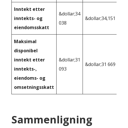
Inntekt etter
&dollar;34
inntekts- og
&dollar;34,151
038
eiendomsskatt
Maksimal
disponibel
inntekt etter
&dollar;31
&dollar;31 669
inntekts-,
093
eiendoms- og
omsetningsskatt
Sammenligning