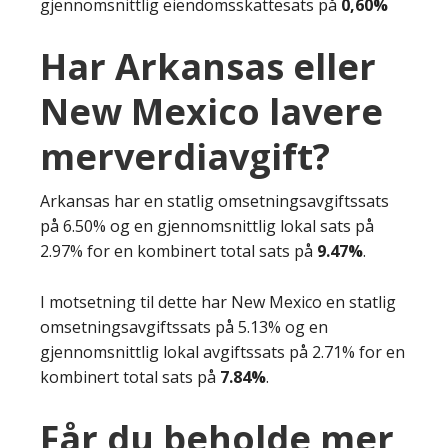
gjennomsnittlig eiendomsskattesats på
0,60%
Har Arkansas eller
New Mexico lavere
merverdiavgift?
Arkansas har en statlig omsetningsavgiftssats
på 6.50% og en gjennomsnittlig lokal sats på
2.97% for en kombinert total sats på
9.47%
.
I motsetning til dette har New Mexico en statlig
omsetningsavgiftssats på 5.13% og en
gjennomsnittlig lokal avgiftssats på 2.71% for en
kombinert total sats på
7.84%
.
Får du beholde mer