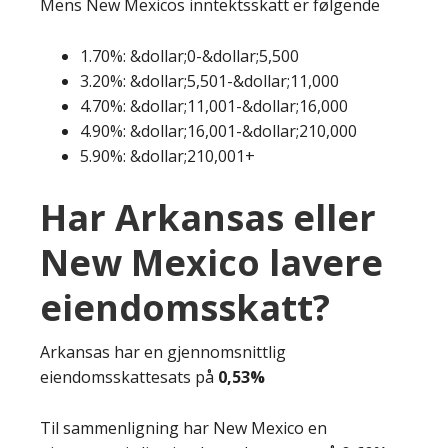
Mens New Mexicos inntektsskatt er følgende
1.70%: &dollar;0-&dollar;5,500
3.20%: &dollar;5,501-&dollar;11,000
4.70%: &dollar;11,001-&dollar;16,000
4.90%: &dollar;16,001-&dollar;210,000
5.90%: &dollar;210,001+
Har Arkansas eller
New Mexico lavere
eiendomsskatt?
Arkansas har en gjennomsnittlig
eiendomsskattesats på
0,53%
Til sammenligning har New Mexico en