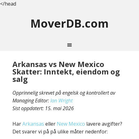
</head
MoverDB.com
Arkansas vs New Mexico
Skatter: Inntekt, eiendom og
salg
Opprinnelig skrevet på engelsk og kontrollert av
Managing Editor:
Ian Wright
Sist oppdatert:
15. mai 2026
Har
Arkansas
eller
New Mexico
lavere avgifter?
Det svarer vi på på ulike måter nedenfor: