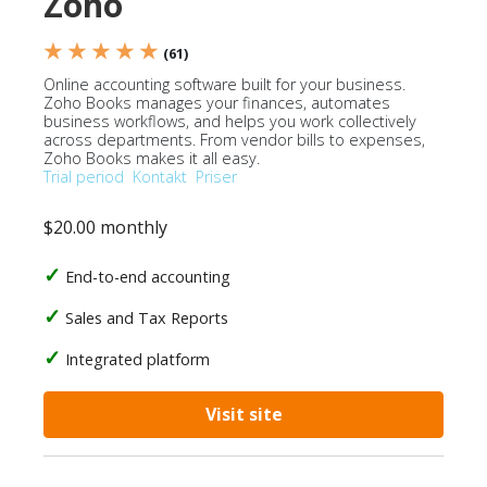
Zoho
★ ★ ★ ★ ★
(61)
Online accounting software built for your business.
Zoho Books manages your finances, automates
business workflows, and helps you work collectively
across departments. From vendor bills to expenses,
Zoho Books makes it all easy.
Trial period
Kontakt
Priser
$20.00 monthly
End-to-end accounting
Sales and Tax Reports
Integrated platform
Visit site