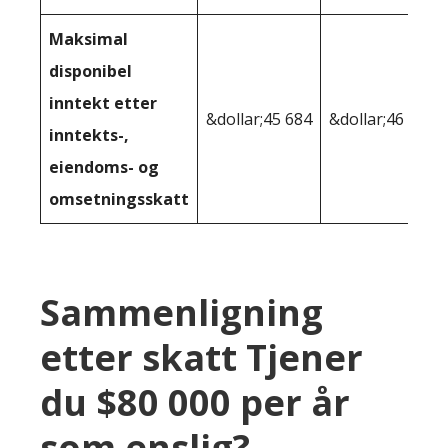
Maksimal
disponibel
inntekt etter
&dollar;45 684
&dollar;46 591
inntekts-,
eiendoms- og
omsetningsskatt
Sammenligning
etter skatt Tjener
du $80 000 per år
som enslig?