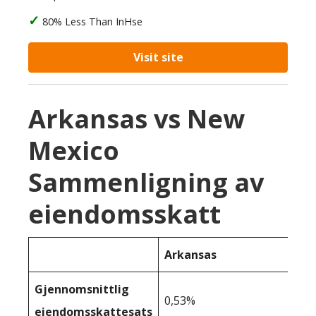
80% Less Than InHse
Visit site
Arkansas vs New
Mexico
Sammenligning av
eiendomsskatt
Arkansas
Gjennomsnittlig
0,53%
eiendomsskattesats