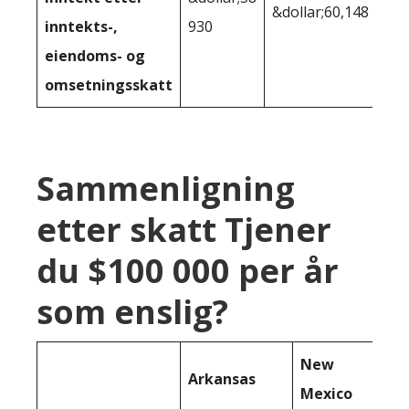
&dollar;60,148
inntekts-,
930
eiendoms- og
omsetningsskatt
Sammenligning
etter skatt Tjener
du $100 000 per år
som enslig?
New
Arkansas
Mexico