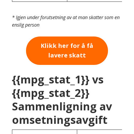
* Igjen under forutsetning av at man skatter som en
enslig person
Klikk her for å få
lavere skatt
{{mpg_stat_1}} vs
{{mpg_stat_2}}
Sammenligning av
omsetningsavgift