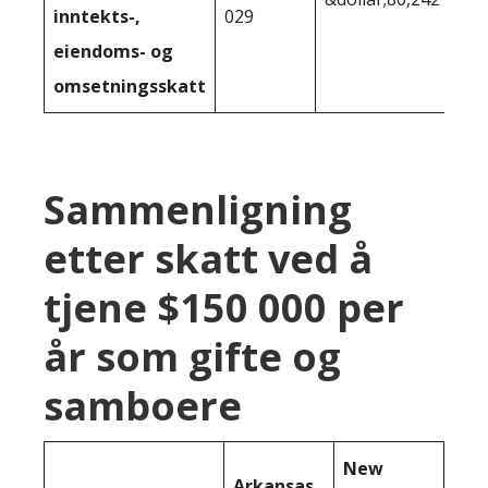
inntekts-,
029
eiendoms- og
omsetningsskatt
Sammenligning
etter skatt ved å
tjene $150 000 per
år som gifte og
samboere
New
Arkansas