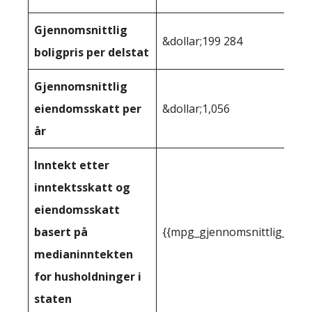
Gjennomsnittlig
&dollar;199 284
boligpris per delstat
Gjennomsnittlig
eiendomsskatt per
&dollar;1,056
år
Inntekt etter
inntektsskatt og
eiendomsskatt
basert på
{{mpg_gjennomsnittlig_innt
medianinntekten
for husholdninger i
staten