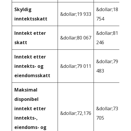
Skyldig
&dollar;18
&dollar;19 933
inntektsskatt
754
Inntekt etter
&dollar;81
&dollar;80 067
skatt
246
Inntekt etter
&dollar;79
inntekts- og
&dollar;79 011
483
eiendomsskatt
Maksimal
disponibel
inntekt etter
&dollar;73
&dollar;72,176
inntekts-,
705
eiendoms- og