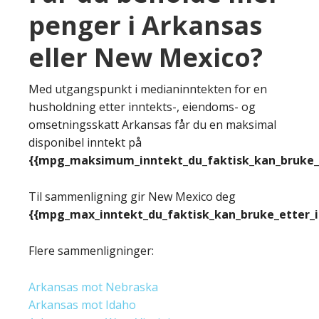
penger i Arkansas
eller New Mexico?
Med utgangspunkt i medianinntekten for en
husholdning etter inntekts-, eiendoms- og
omsetningsskatt Arkansas får du en maksimal
disponibel inntekt på
{{mpg_maksimum_inntekt_du_faktisk_kan_bruke_e
Til sammenligning gir New Mexico deg
{{mpg_max_inntekt_du_faktisk_kan_bruke_etter_
Flere sammenligninger:
Arkansas mot Nebraska
Arkansas mot Idaho