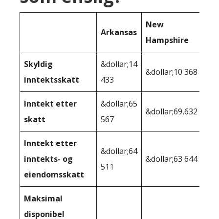
New
Arkansas
Hampshire
Skyldig
&dollar;14
&dollar;10 368
inntektsskatt
433
Inntekt etter
&dollar;65
&dollar;69,632
skatt
567
Inntekt etter
&dollar;64
inntekts- og
&dollar;63 644
511
eiendomsskatt
Maksimal
disponibel