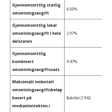
Gjennomsnittlig statlig
6.50%
omsetningsavgift
Gjennomsnittlig lokal
omsetningsavgift i hele
2.97%
delstaten
Gjennomsnittlig
kombinert
9.47%
omsetningsavgiftssats
Maksimalt innbetalt
omsetningsavgiftsbeløp
basert på
&dollar;3 942
medianinntekten i