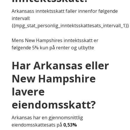
Arkansass inntektsskatt faller innenfor følgende
intervall:
{{mpg_stat_personlig_inntektsskattesats_intervall_1}}
Mens New Hampshires inntektsskatt er
følgende 5% kun på renter og utbytte
Har Arkansas eller
New Hampshire
lavere
eiendomsskatt?
Arkansas har en gjennomsnittlig
eiendomsskattesats på
0,53%