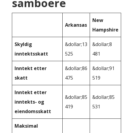
samboere
New
Arkansas
Hampshire
Skyldig
&dollar;13
&dollar;8
inntektsskatt
525
481
Inntekt etter
&dollar;86
&dollar;91
skatt
475
519
Inntekt etter
&dollar;85
&dollar;85
inntekts- og
419
531
eiendomsskatt
Maksimal