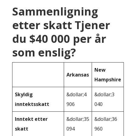
Sammenligning
etter skatt Tjener
du $40 000 per år
som enslig?
New
Arkansas
Hampshire
Skyldig
&dollar;4
&dollar;3
inntektsskatt
906
040
Inntekt etter
&dollar;35
&dollar;36
skatt
094
960