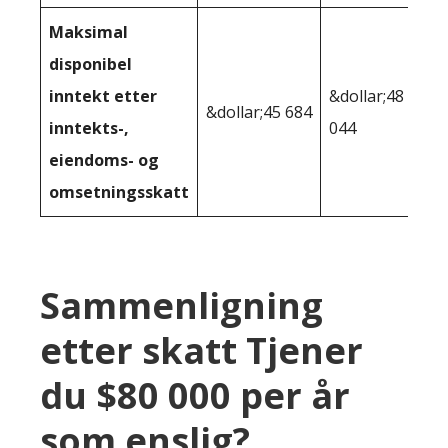
Maksimal
disponibel
inntekt etter
&dollar;48
&dollar;45 684
inntekts-,
044
eiendoms- og
omsetningsskatt
Sammenligning
etter skatt Tjener
du $80 000 per år
som enslig?