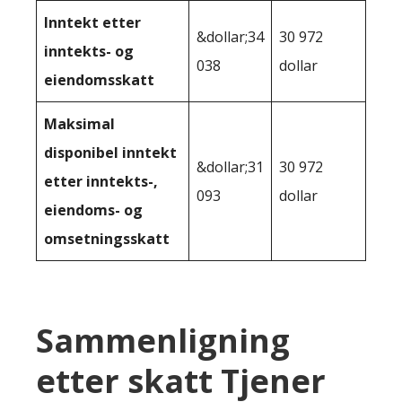
Inntekt etter
&dollar;34
30 972
inntekts- og
038
dollar
eiendomsskatt
Maksimal
disponibel inntekt
&dollar;31
30 972
etter inntekts-,
093
dollar
eiendoms- og
omsetningsskatt
Sammenligning
etter skatt Tjener