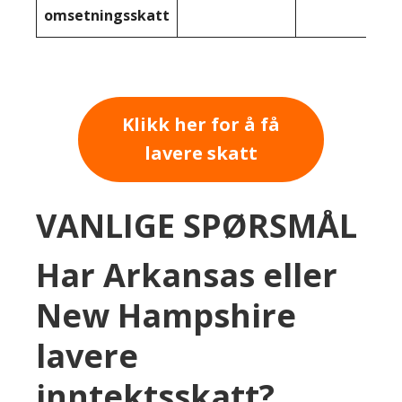
omsetningsskatt
Klikk her for å få
lavere skatt
VANLIGE SPØRSMÅL
Har Arkansas eller
New Hampshire
lavere
inntektsskatt?