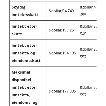
Skyldig
&dollar;41
&dollar;54 749
inntektsskatt
455
Inntekt etter
&dollar;208
&dollar;195,251
skatt
545
Inntekt etter
&dollar;202
inntekts- og
&dollar;194,195
557
eiendomsskatt
Maksimal
disponibel
inntekt etter
&dollar;202
&dollar;177 395
inntekts-,
557
eiendoms- og