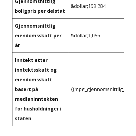
Gjennomsnittlig
&dollar;199 284
boligpris per delstat
Gjennomsnittlig
eiendomsskatt per
&dollar;1,056
år
Inntekt etter
inntektsskatt og
eiendomsskatt
basert på
{{mpg_gjennomsnittlig_innt
medianinntekten
for husholdninger i
staten