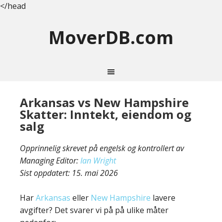
</head
MoverDB.com
Arkansas vs New Hampshire
Skatter: Inntekt, eiendom og
salg
Opprinnelig skrevet på engelsk og kontrollert av
Managing Editor:
Ian Wright
Sist oppdatert:
15. mai 2026
Har
Arkansas
eller
New Hampshire
lavere
avgifter? Det svarer vi på på ulike måter