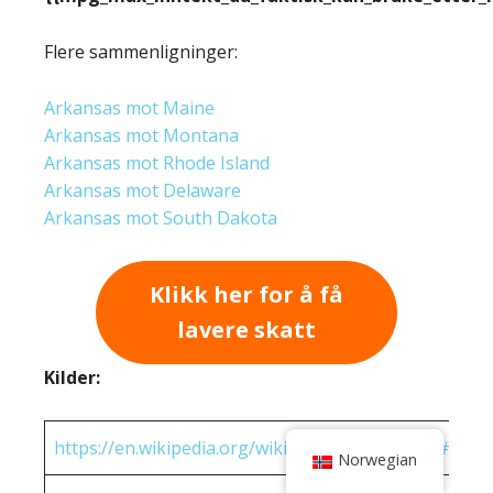
Flere sammenligninger:
Arkansas mot Maine
Arkansas mot Montana
Arkansas mot Rhode Island
Arkansas mot Delaware
Arkansas mot South Dakota
Klikk her for å få
lavere skatt
Kilder:
https://en.wikipedia.org/wiki/State_income_tax#Rates
Norwegian