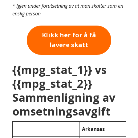
* Igjen under forutsetning av at man skatter som en
enslig person
Klikk her for å få
lavere skatt
{{mpg_stat_1}} vs
{{mpg_stat_2}}
Sammenligning av
omsetningsavgift
Arkansas