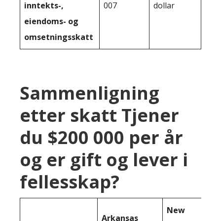
inntekts-,
007
dollar
eiendoms- og
omsetningsskatt
Sammenligning
etter skatt Tjener
du $200 000 per år
og er gift og lever i
fellesskap?
New
Arkansas