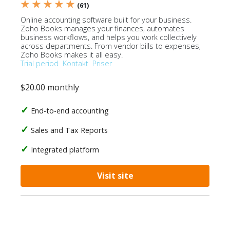
★ ★ ★ ★ ★
(61)
Online accounting software built for your business.
Zoho Books manages your finances, automates
business workflows, and helps you work collectively
across departments. From vendor bills to expenses,
Zoho Books makes it all easy.
Trial period
Kontakt
Priser
$20.00 monthly
End-to-end accounting
Sales and Tax Reports
Integrated platform
Visit site