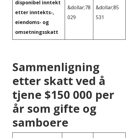
disponibel inntekt
&dollar;78
&dollar;85
etter inntekts-,
029
531
eiendoms- og
omsetningsskatt
Sammenligning
etter skatt ved å
tjene $150 000 per
år som gifte og
samboere