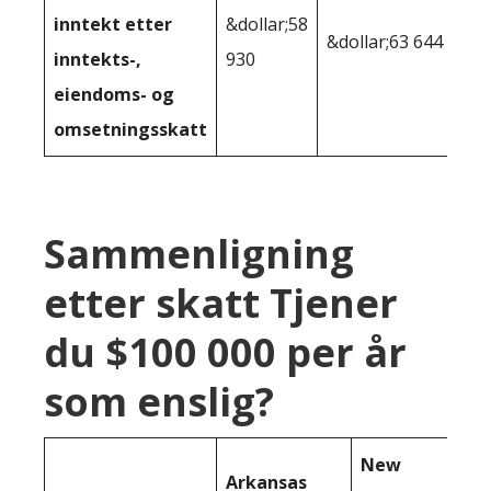
inntekt etter
&dollar;58
&dollar;63 644
inntekts-,
930
eiendoms- og
omsetningsskatt
Sammenligning
etter skatt Tjener
du $100 000 per år
som enslig?
New
Arkansas