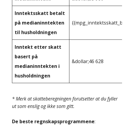
Inntektsskatt betalt
på medianinntekten
{{mpg_inntektsskatt_basert
til husholdningen
Inntekt etter skatt
basert på
&dollar;46 628
medianinntekten i
husholdningen
* Merk at skatteberegningen forutsetter at du fyller
ut som enslig og ikke som gitt.
De beste regnskapsprogrammene
: