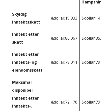
Hampshire
Skyldig
&dollar;19 933
&dollar;14 768
inntektsskatt
Inntekt etter
&dollar;80 067
&dollar;85,232
skatt
Inntekt etter
inntekts- og
&dollar;79 011
&dollar;79 244
eiendomsskatt
Maksimal
disponibel
inntekt etter
&dollar;72,176
&dollar;79 244
inntekts-,