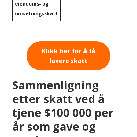
eiendoms- og
omsetningsskatt
Klikk her for å få
lavere skatt
Sammenligning
etter skatt ved å
tjene $100 000 per
år som gave og