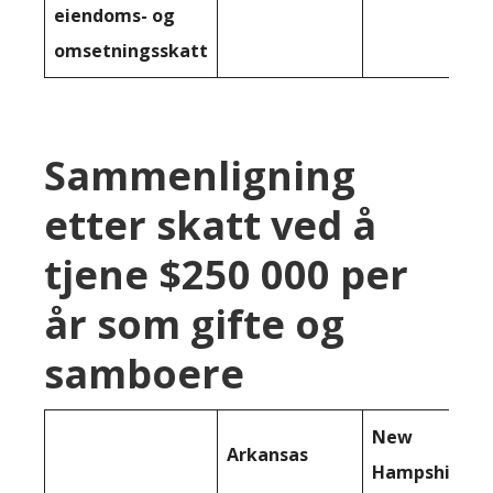
eiendoms- og
omsetningsskatt
Sammenligning
etter skatt ved å
tjene $250 000 per
år som gifte og
samboere
New
Arkansas
Hampshire