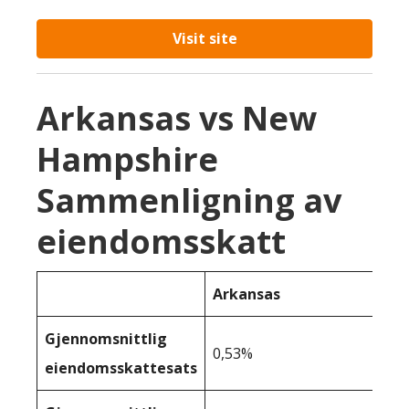
Visit site
Arkansas vs New
Hampshire
Sammenligning av
eiendomsskatt
Arkansas
Gjennomsnittlig
0,53%
eiendomsskattesats