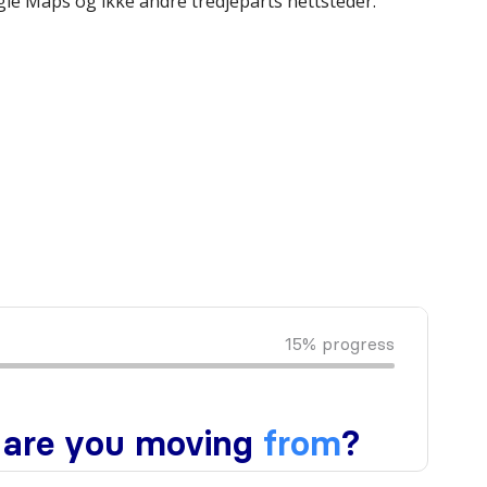
gle Maps og ikke andre tredjeparts nettsteder.