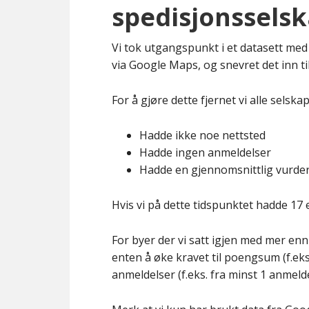
spedisjonsselsk
Vi tok utgangspunkt i et datasett me
via Google Maps, og snevret det inn til
For å gjøre dette fjernet vi alle selska
Hadde ikke noe nettsted
Hadde ingen anmeldelser
Hadde en gjennomsnittlig vurder
Hvis vi på dette tidspunktet hadde 17 el
For byer der vi satt igjen med mer enn
enten å øke kravet til poengsum (f.eks. 
anmeldelser (f.eks. fra minst 1 anmeldel