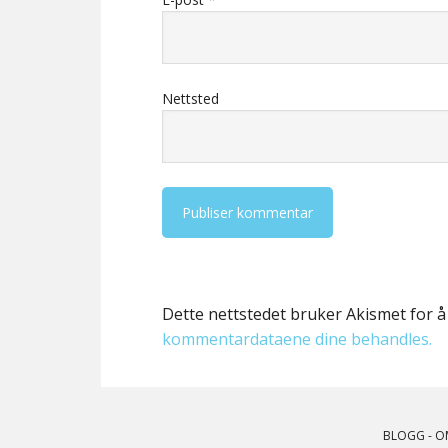
Nettsted
Dette nettstedet bruker Akismet for 
kommentardataene dine behandles.
BLOGG
-
O