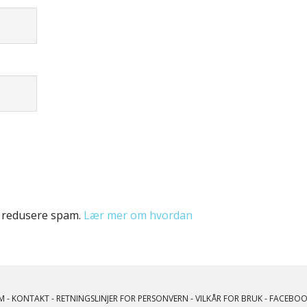
å redusere spam.
Lær mer om hvordan
M
-
KONTAKT
-
RETNINGSLINJER FOR PERSONVERN
-
VILKÅR FOR BRUK
-
FACEBOO