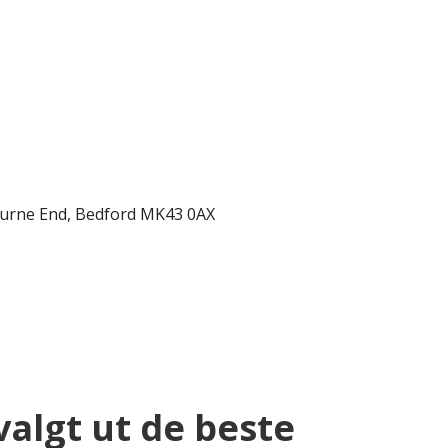
ourne End, Bedford MK43 0AX
valgt ut de beste