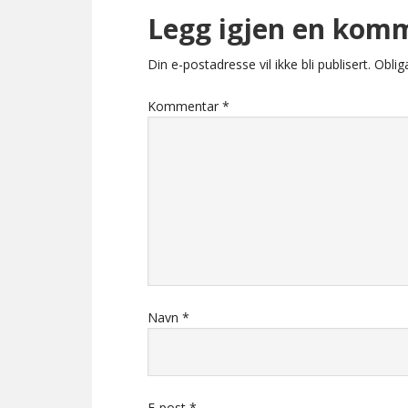
Legg igjen en kom
Din e-postadresse vil ikke bli publisert.
Oblig
Kommentar
*
Navn
*
E-post
*