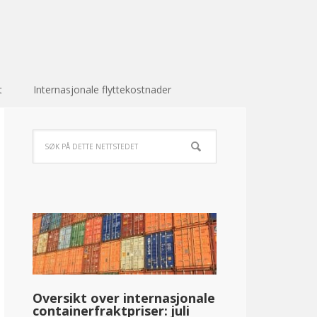
t
Internasjonale flyttekostnader
Oversikt over internasjonale
containerfraktpriser: juli