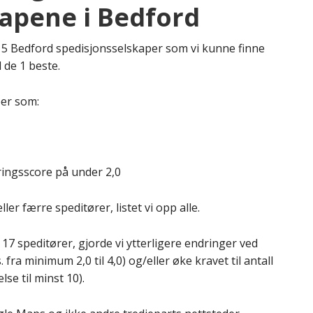
apene i Bedford
d 5 Bedford spedisjonsselskaper som vi kunne finne
 de 1 beste.
per som:
ingsscore på under 2,0
ler færre speditører, listet vi opp alle.
 17 speditører, gjorde vi ytterligere endringer ved
fra minimum 2,0 til 4,0) og/eller øke kravet til antall
se til minst 10).