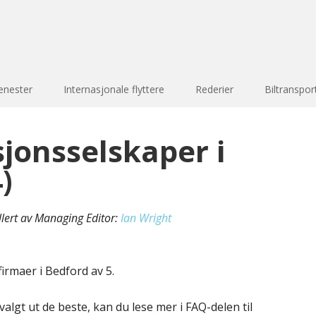
enester
Internasjonale flyttere
Rederier
Biltranspor
sjonsselskaper i
)
llert av Managing Editor:
Ian Wright
irmaer i Bedford av 5.
valgt ut de beste, kan du lese mer i FAQ-delen til