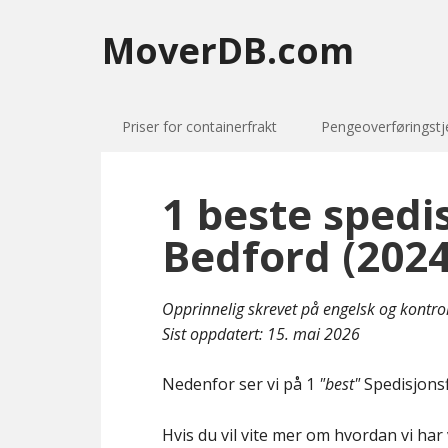
MoverDB.com
Priser for containerfrakt
Pengeoverføringstj
1 beste spedi
Bedford (2024
Opprinnelig skrevet på engelsk og kontro
Sist oppdatert:
15. mai 2026
Nedenfor ser vi på 1
"best"
Spedisjonsf
Hvis du vil vite mer om hvordan vi har 