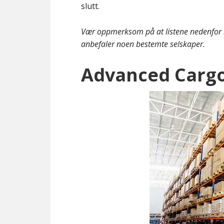
slutt.
Vær oppmerksom på at listene nedenfor i
anbefaler noen bestemte selskaper.
Advanced Cargo