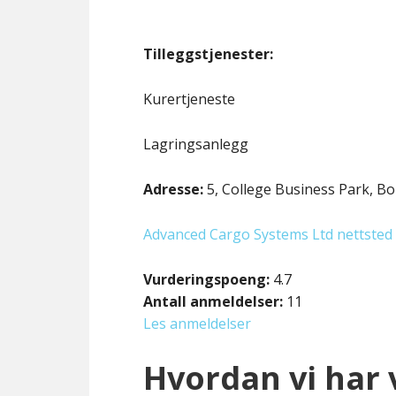
Tilleggstjenester:
Kurertjeneste
Lagringsanlegg
Adresse:
5, College Business Park, B
Advanced Cargo Systems Ltd nettsted
Vurderingspoeng:
4.7
Antall anmeldelser:
11
Les anmeldelser
Hvordan vi har 