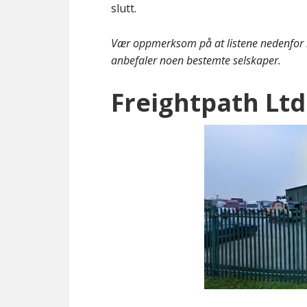
slutt.
Vær oppmerksom på at listene nedenfor i
anbefaler noen bestemte selskaper.
Freightpath Ltd