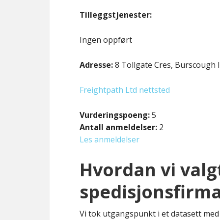
Tilleggstjenester:
Ingen oppført
Adresse:
8 Tollgate Cres, Burscough 
Freightpath Ltd nettsted
Vurderingspoeng:
5
Antall anmeldelser:
2
Les anmeldelser
Hvordan vi valg
spedisjonsfirm
Vi tok utgangspunkt i et datasett med