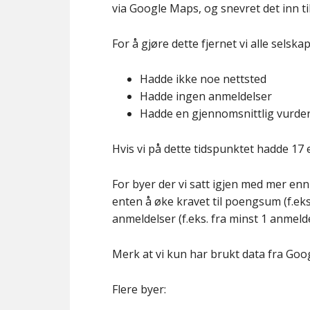
via Google Maps, og snevret det inn til
For å gjøre dette fjernet vi alle selska
Hadde ikke noe nettsted
Hadde ingen anmeldelser
Hadde en gjennomsnittlig vurder
Hvis vi på dette tidspunktet hadde 17 el
For byer der vi satt igjen med mer enn
enten å øke kravet til poengsum (f.eks. 
anmeldelser (f.eks. fra minst 1 anmeldel
Merk at vi kun har brukt data fra Goo
Flere byer: