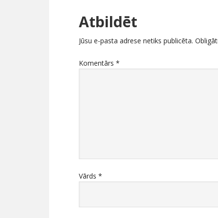
Atbildēt
Jūsu e-pasta adrese netiks publicēta.
Obligāt
Komentārs
*
Vārds
*