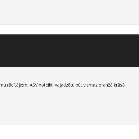
u rādītājiem, ASV noteikti vajadzētu būt vismaz oranžā krāsā.