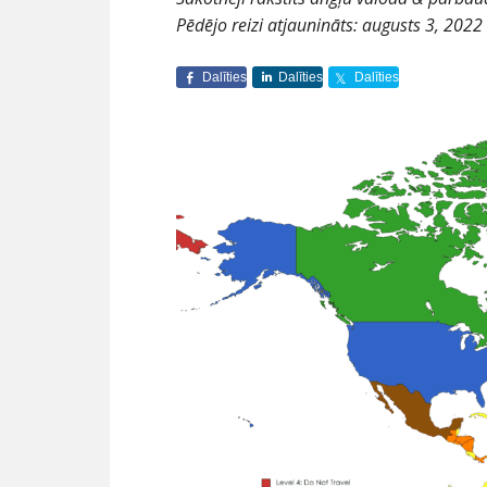
Pēdējo reizi atjaunināts:
augusts 3, 2022
Dalīties
Dalīties
Dalīties