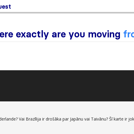
rlande? Vai Brazīlija ir drošāka par Japānu vai Taivānu? Šī karte ir jok