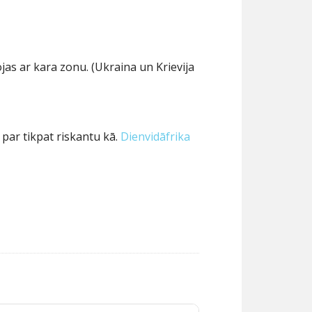
as ar kara zonu. (Ukraina un Krievija
 par tikpat riskantu kā.
Dienvidāfrika