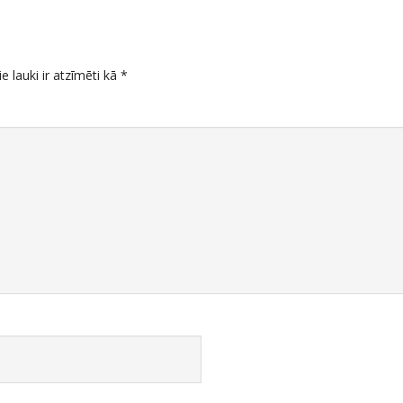
ie lauki ir atzīmēti kā
*