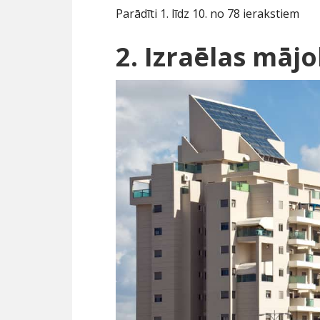
Parādīti 1. līdz 10. no 78 ierakstiem
2. Izraēlas māj