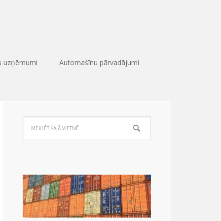
as uzņēmumi
Automašīnu pārvadājumi