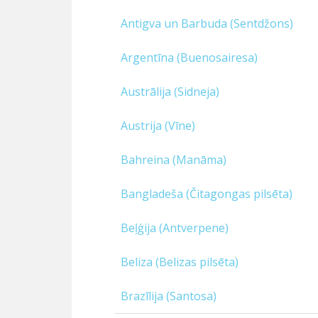
Antigva un Barbuda (Sentdžons)
Argentīna (Buenosairesa)
Austrālija (Sidneja)
Austrija (Vīne)
Bahreina (Manāma)
Bangladeša (Čitagongas pilsēta)
Beļģija (Antverpene)
Beliza (Belizas pilsēta)
Brazīlija (Santosa)