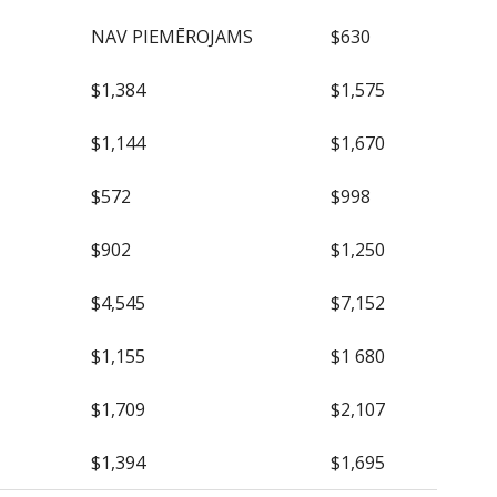
NAV PIEMĒROJAMS
$630
$1,384
$1,575
$1,144
$1,670
$572
$998
$902
$1,250
$4,545
$7,152
$1,155
$1 680
$1,709
$2,107
$1,394
$1,695