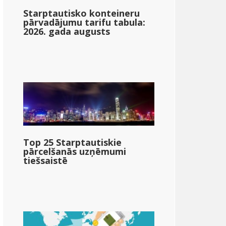
Starptautisko konteineru
pārvadājumu tarifu tabula:
2026. gada augusts
Top 25 Starptautiskie
pārcelšanās uzņēmumi
tiešsaistē