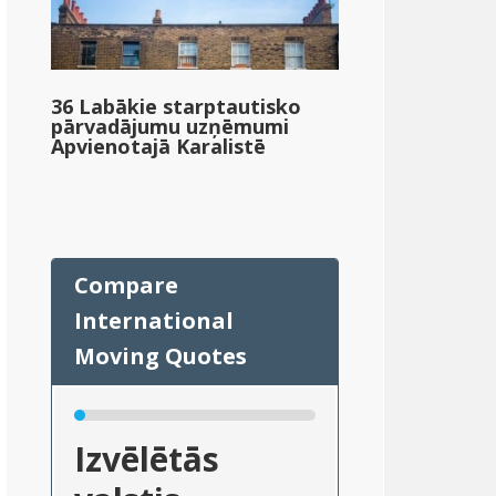
36 Labākie starptautisko
pārvadājumu uzņēmumi
Apvienotajā Karalistē
Izvēlētās