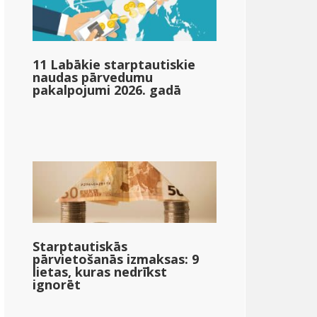
11 Labākie starptautiskie
naudas pārvedumu
pakalpojumi 2026. gadā
Starptautiskās
pārvietošanās izmaksas: 9
lietas, kuras nedrīkst
ignorēt