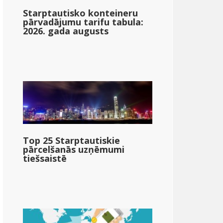
Starptautisko konteineru
pārvadājumu tarifu tabula:
2026. gada augusts
Top 25 Starptautiskie
pārcelšanās uzņēmumi
tiešsaistē