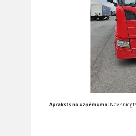
Apraksts no uzņēmuma:
Nav sniegt