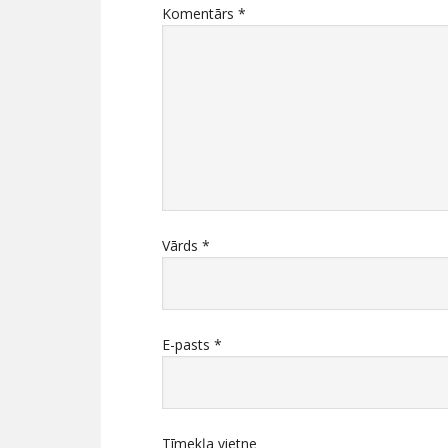
Komentārs
*
Vārds
*
E-pasts
*
Tīmekļa vietne