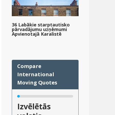
36 Labākie starptautisko
pārvadājumu uzņēmumi
Apvienotajā Karalistē
Izvēlētās