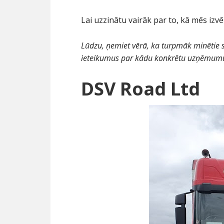
Lai uzzinātu vairāk par to, kā mēs izv
Lūdzu, ņemiet vērā, ka turpmāk minētie 
ieteikumus par kādu konkrētu uzņēmum
DSV Road Ltd