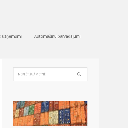
as uzņēmumi
Automašīnu pārvadājumi