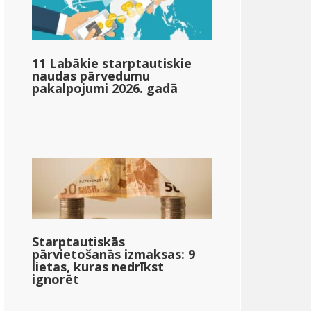
11 Labākie starptautiskie
naudas pārvedumu
pakalpojumi 2026. gadā
Starptautiskās
pārvietošanās izmaksas: 9
lietas, kuras nedrīkst
ignorēt