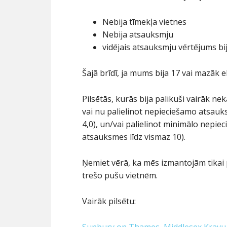
Nebija tīmekļa vietnes
Nebija atsauksmju
vidējais atsauksmju vērtējums bi
Šajā brīdī, ja mums bija 17 vai mazāk 
Pilsētās, kurās bija palikuši vairāk n
vai nu palielinot nepieciešamo atsauk
4,0), un/vai palielinot minimālo nepi
atsauksmes līdz vismaz 10).
Ņemiet vērā, ka mēs izmantojām tikai
trešo pušu vietnēm.
Vairāk pilsētu: