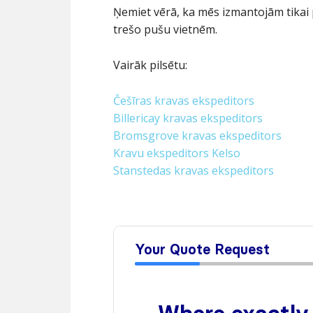
Ņemiet vērā, ka mēs izmantojām tikai
trešo pušu vietnēm.
Vairāk pilsētu:
Češīras kravas ekspeditors
Billericay kravas ekspeditors
Bromsgrove kravas ekspeditors
Kravu ekspeditors Kelso
Stanstedas kravas ekspeditors