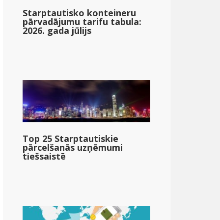
Starptautisko konteineru
pārvadājumu tarifu tabula:
2026. gada jūlijs
Top 25 Starptautiskie
pārcelšanās uzņēmumi
tiešsaistē