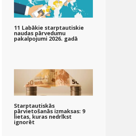
11 Labākie starptautiskie
naudas pārvedumu
pakalpojumi 2026. gadā
Starptautiskās
pārvietošanās izmaksas: 9
lietas, kuras nedrīkst
ignorēt