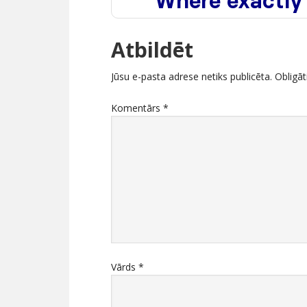
Atbildēt
Jūsu e-pasta adrese netiks publicēta.
Obligāt
Komentārs
*
Vārds
*