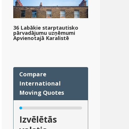
36 Labākie starptautisko
pārvadājumu uzņēmumi
Apvienotajā Karalistē
Izvēlētās