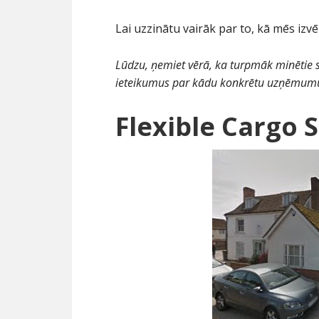
Lai uzzinātu vairāk par to, kā mēs izv
Lūdzu, ņemiet vērā, ka turpmāk minētie 
ieteikumus par kādu konkrētu uzņēmum
Flexible Cargo S