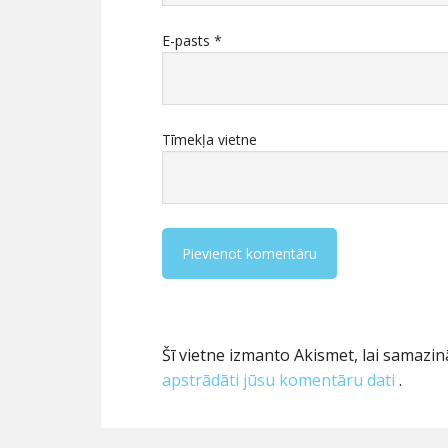
E-pasts
*
Tīmekļa vietne
Šī vietne izmanto Akismet, lai samaz
apstrādāti jūsu komentāru dati
.