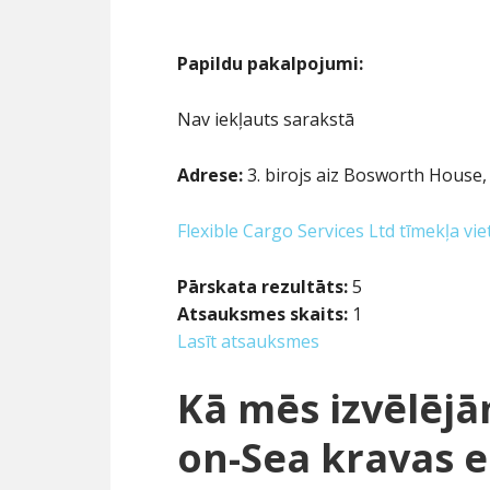
Papildu pakalpojumi:
Nav iekļauts sarakstā
Adrese:
3. birojs aiz Bosworth House
Flexible Cargo Services Ltd tīmekļa vie
Pārskata rezultāts:
5
Atsauksmes skaits:
1
Lasīt atsauksmes
Kā mēs izvēlējā
on-Sea kravas e