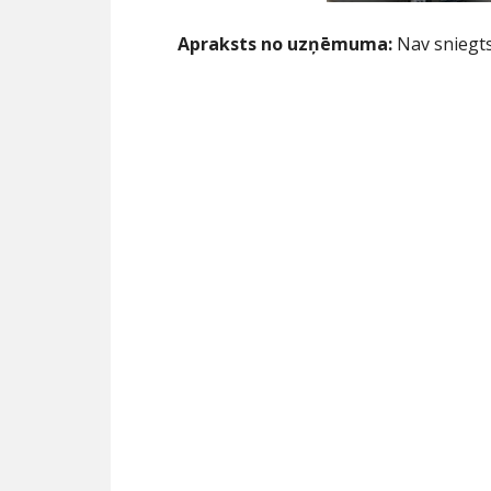
Apraksts no uzņēmuma:
Nav sniegt