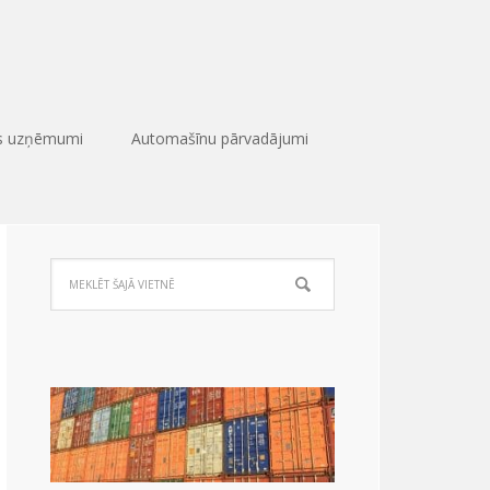
as uzņēmumi
Automašīnu pārvadājumi