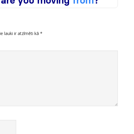
ie lauki ir atzīmēti kā
*