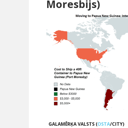
Moresbijs)
GALAMĒRĶA VALSTS (
OSTA
/CITY)