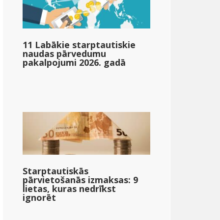
11 Labākie starptautiskie
naudas pārvedumu
pakalpojumi 2026. gadā
Starptautiskās
pārvietošanās izmaksas: 9
lietas, kuras nedrīkst
ignorēt