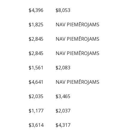
20FT
40FT
$4,396
$8,053
$1,825
NAV PIEMĒROJAMS
$2,845
NAV PIEMĒROJAMS
$2,845
NAV PIEMĒROJAMS
$1,561
$2,083
$4,641
NAV PIEMĒROJAMS
$2,035
$3,465
$1,177
$2,037
$3,614
$4,317