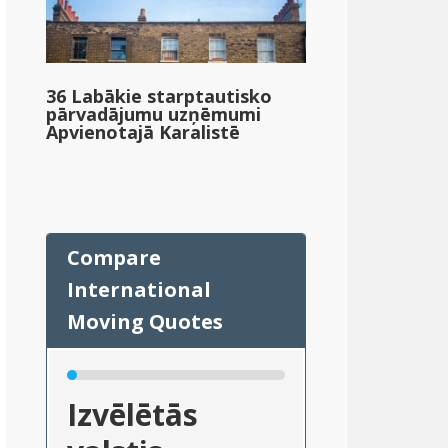
36 Labākie starptautisko
pārvadājumu uzņēmumi
Apvienotajā Karalistē
Izvēlētās