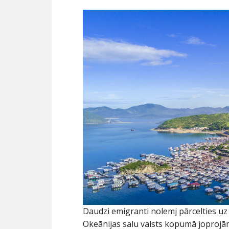
Daudzi emigranti nolemj pārcelties u
Okeānijas salu valsts kopumā joprojām 