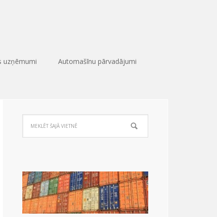
as uzņēmumi
Automašīnu pārvadājumi