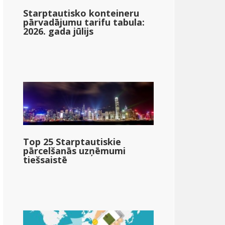
Starptautisko konteineru
pārvadājumu tarifu tabula:
2026. gada jūlijs
Top 25 Starptautiskie
pārcelšanās uzņēmumi
tiešsaistē