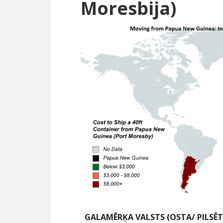
Moresbija)
GALAMĒRĶA VALSTS (OSTA/ PILSĒT