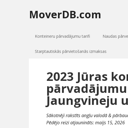
MoverDB.com
Konteineru pārvadājumu tarifi
Naudas pārv
Starptautiskās pārvietošanās izmaksas
2023 Jūras ko
pārvadājumu 
Jaungvineju u
Sākotnēji rakstīts angļu valodā & pārbaud
Pēdējo reizi atjaunināts:
maijs 15, 2026