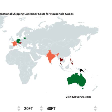
20FT
40FT