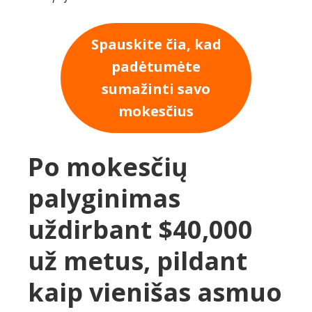
Spauskite čia, kad
padėtumėte
sumažinti savo
mokesčius
Po mokesčių
palyginimas
uždirbant $40,000
už metus, pildant
kaip vienišas asmuo