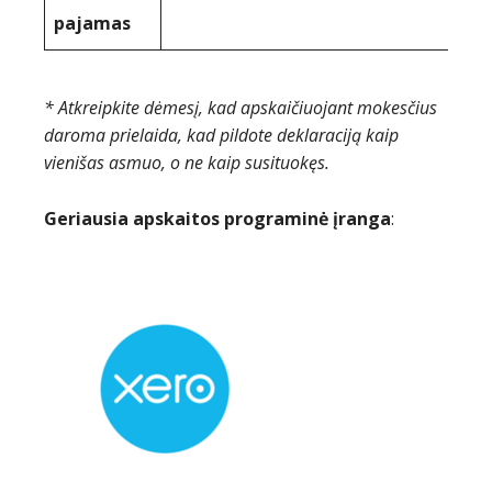
pajamas
* Atkreipkite dėmesį, kad apskaičiuojant mokesčius
daroma prielaida, kad pildote deklaraciją kaip
vienišas asmuo, o ne kaip susituokęs.
Geriausia apskaitos programinė įranga
: