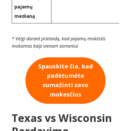
pajamų
medianą
* Vėlgi darant prielaidą, kad pajamų mokestis
mokamas kaip vienam asmeniui
Spauskite čia, kad
padėtumėte
sumažinti savo
mokesčius
Texas vs Wisconsin