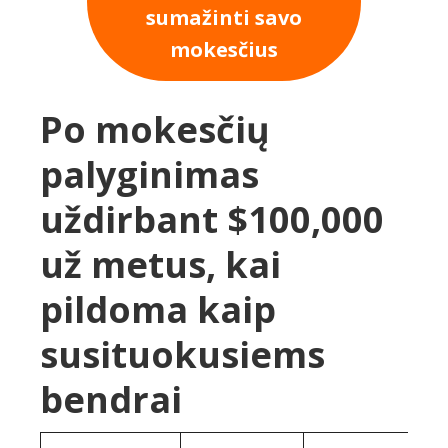
sumažinti savo
mokesčius
Po mokesčių
palyginimas
uždirbant $100,000
už metus, kai
pildoma kaip
susituokusiems
bendrai