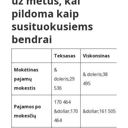
už metus, kai
pildoma kaip
susituokusiems
bendrai
Teksasas
Viskonsinas
Mokėtinas
&
& doleris;38
pajamų
doleris;29
495
mokestis
536
170 464
Pajamos po
&dollar;170
&dollar;161 505
mokesčių
464