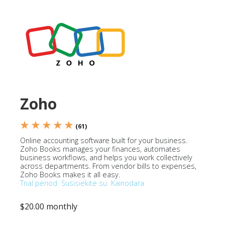
Zoho
★ ★ ★ ★ ★
(61)
Online accounting software built for your business.
Zoho Books manages your finances, automates
business workflows, and helps you work collectively
across departments. From vendor bills to expenses,
Zoho Books makes it all easy.
Trial period
Susisiekite su
Kainodara
$20.00 monthly