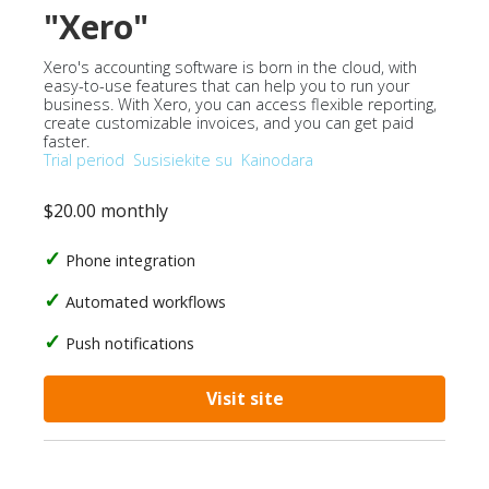
"Xero"
Xero's accounting software is born in the cloud, with
easy-to-use features that can help you to run your
business. With Xero, you can access flexible reporting,
create customizable invoices, and you can get paid
faster.
Trial period
Susisiekite su
Kainodara
$20.00 monthly
Phone integration
Automated workflows
Push notifications
Visit site