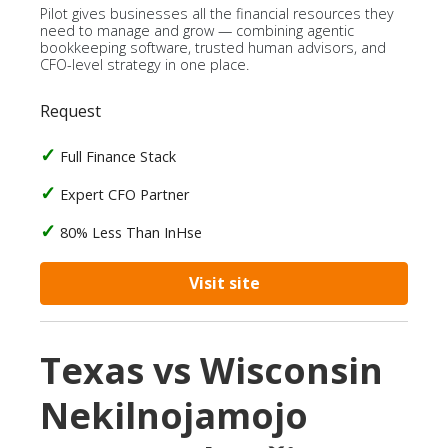
Pilot gives businesses all the financial resources they
need to manage and grow — combining agentic
bookkeeping software, trusted human advisors, and
CFO-level strategy in one place.
Request
Full Finance Stack
Expert CFO Partner
80% Less Than InHse
Visit site
Texas vs Wisconsin
Nekilnojamojo