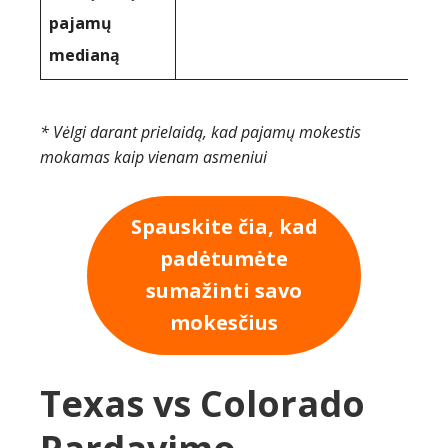
pajamų
medianą
* Vėlgi darant prielaidą, kad pajamų mokestis
mokamas kaip vienam asmeniui
Spauskite čia, kad
padėtumėte
sumažinti savo
mokesčius
Texas vs Colorado