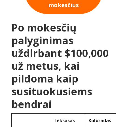
mokesčius
Po mokesčių
palyginimas
uždirbant $100,000
už metus, kai
pildoma kaip
susituokusiems
bendrai
Teksasas
Koloradas