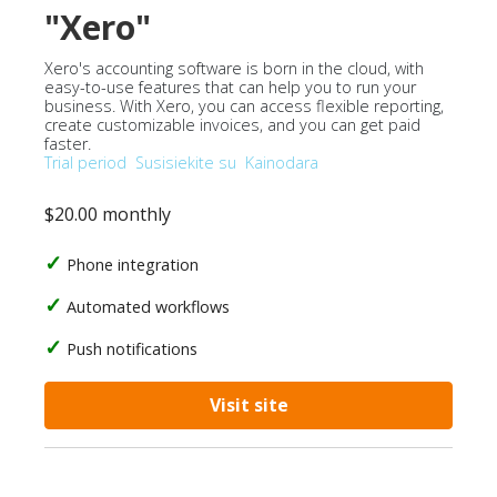
"Xero"
Xero's accounting software is born in the cloud, with
easy-to-use features that can help you to run your
business. With Xero, you can access flexible reporting,
create customizable invoices, and you can get paid
faster.
Trial period
Susisiekite su
Kainodara
$20.00 monthly
Phone integration
Automated workflows
Push notifications
Visit site