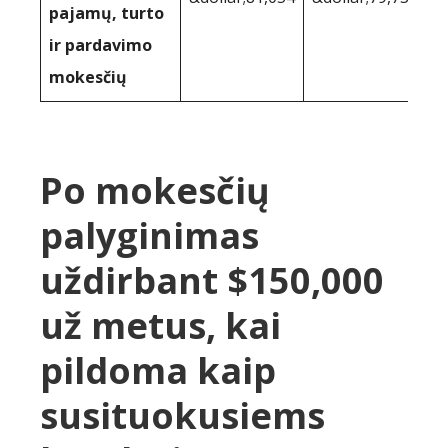
pajamų, turto
ir pardavimo
mokesčių
Po mokesčių
palyginimas
uždirbant $150,000
už metus, kai
pildoma kaip
susituokusiems