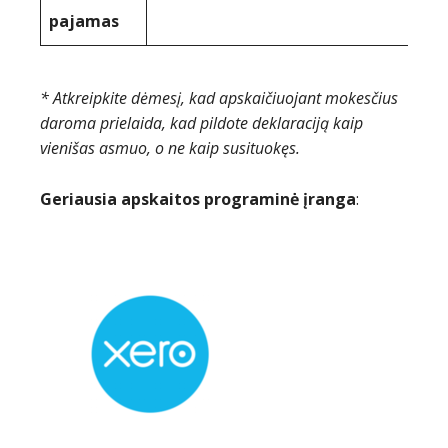
pajamas
* Atkreipkite dėmesį, kad apskaičiuojant mokesčius
daroma prielaida, kad pildote deklaraciją kaip
vienišas asmuo, o ne kaip susituokęs.
Geriausia apskaitos programinė įranga
: