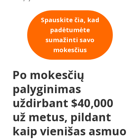
Spauskite čia, kad
padėtumėte
sumažinti savo
mokesčius
Po mokesčių
palyginimas
uždirbant $40,000
už metus, pildant
kaip vienišas asmuo