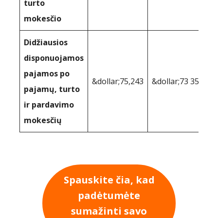
turto
mokesčio
Didžiausios
disponuojamos
pajamos po
&dollar;75,243
&dollar;73 350
pajamų, turto
ir pardavimo
mokesčių
Spauskite čia, kad
padėtumėte
sumažinti savo