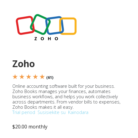
Zoho
★ ★ ★ ★ ★
(61)
Online accounting software built for your business.
Zoho Books manages your finances, automates
business workflows, and helps you work collectively
across departments. From vendor bills to expenses,
Zoho Books makes it all easy.
Trial period
Susisiekite su
Kainodara
$20.00 monthly