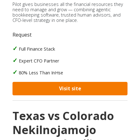
Pilot gives businesses all the financial resources they
need to manage and grow — combining agentic
bookkeeping software, trusted human advisors, and
CFO-level strategy in one place.
Request
Full Finance Stack
Expert CFO Partner
80% Less Than InHse
Visit site
Texas vs Colorado
Nekilnojamojo