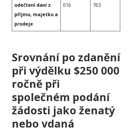
odečtení daní z
016
763
příjmu, majetku a
prodeje
Srovnání po zdanění
při výdělku $250 000
ročně při
společném podání
žádosti jako ženatý
nebo vdaná