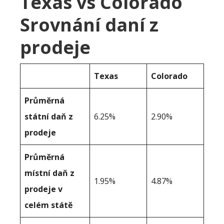
Texas vs Colorado
Srovnání daní z
prodeje
Texas
Colorado
Průměrná
státní daň z
6.25%
2.90%
prodeje
Průměrná
místní daň z
1.95%
4.87%
prodeje v
celém státě