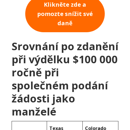
Klikněte zde a
pomozte snížit své
daně
Srovnání po zdanění
při výdělku $100 000
ročně při
společném podání
žádosti jako
manželé
Texas
Colorado