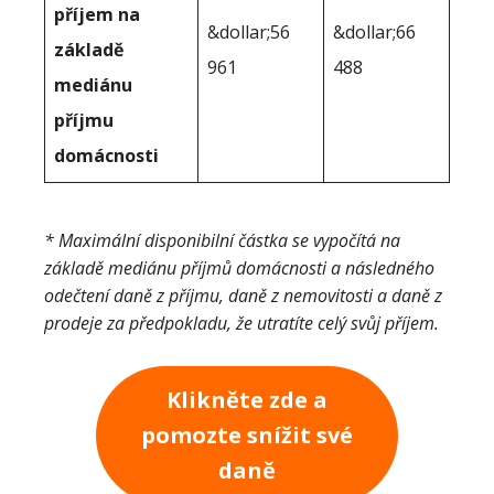
příjem na
&dollar;56
&dollar;66
základě
961
488
mediánu
příjmu
domácnosti
* Maximální disponibilní částka se vypočítá na
základě mediánu příjmů domácnosti a následného
odečtení daně z příjmu, daně z nemovitosti a daně z
prodeje za předpokladu, že utratíte celý svůj příjem.
Klikněte zde a
pomozte snížit své
daně