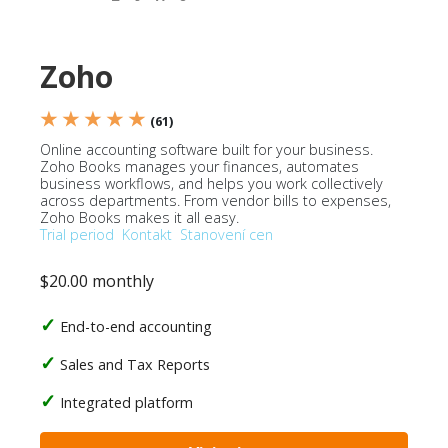
Zoho
★ ★ ★ ★ ★
(61)
Online accounting software built for your business.
Zoho Books manages your finances, automates
business workflows, and helps you work collectively
across departments. From vendor bills to expenses,
Zoho Books makes it all easy.
Trial period
Kontakt
Stanovení cen
$20.00 monthly
End-to-end accounting
Sales and Tax Reports
Integrated platform