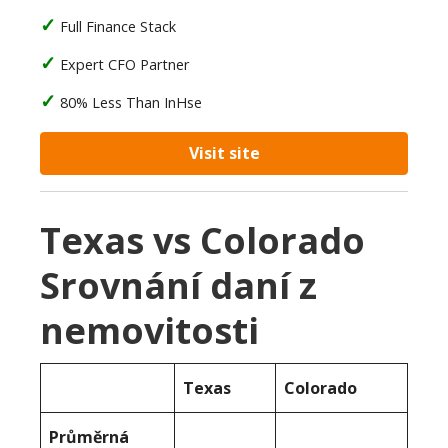
Full Finance Stack
Expert CFO Partner
80% Less Than InHse
Visit site
Texas vs Colorado
Srovnání daní z
nemovitosti
Texas
Colorado
Průměrná