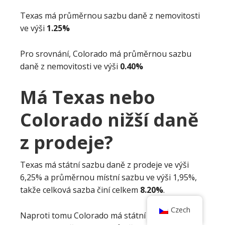
Texas má průměrnou sazbu daně z nemovitosti
ve výši
1.25%
Pro srovnání, Colorado má průměrnou sazbu
daně z nemovitosti ve výši
0.40%
Má Texas nebo
Colorado nižší daně
z prodeje?
Texas má státní sazbu daně z prodeje ve výši
6,25% a průměrnou místní sazbu ve výši 1,95%,
takže celková sazba činí celkem
8.20%
.
Czech
Naproti tomu Colorado má státní sazbu daně z