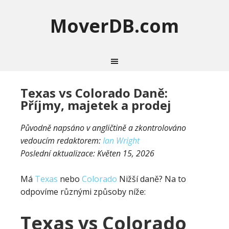
MoverDB.com
Texas vs Colorado Daně:
Příjmy, majetek a prodej
Původně napsáno v angličtině a zkontrolováno
vedoucím redaktorem:
Ian Wright
Poslední aktualizace:
Květen 15, 2026
Má
Texas
nebo
Colorado
Nižší daně? Na to
odpovíme různými způsoby níže:
Texas vs Colorado