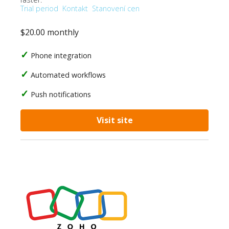
Trial period
Kontakt
Stanovení cen
$20.00 monthly
Phone integration
Automated workflows
Push notifications
Visit site