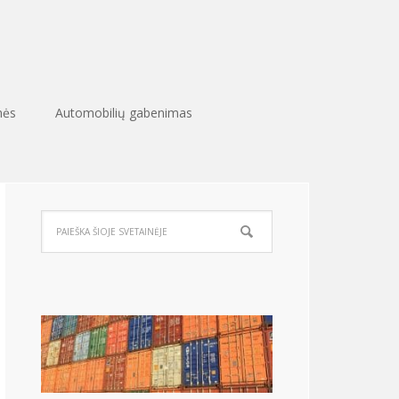
nės
Automobilių gabenimas