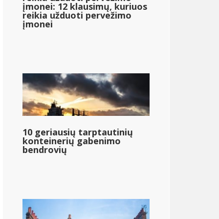
įmonei: 12 klausimų, kuriuos
reikia užduoti pervežimo
įmonei
10 geriausių tarptautinių
konteinerių gabenimo
bendrovių