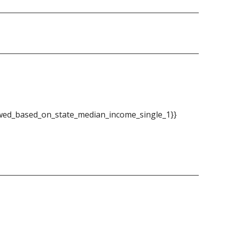
ed_based_on_state_median_income_single_1}}