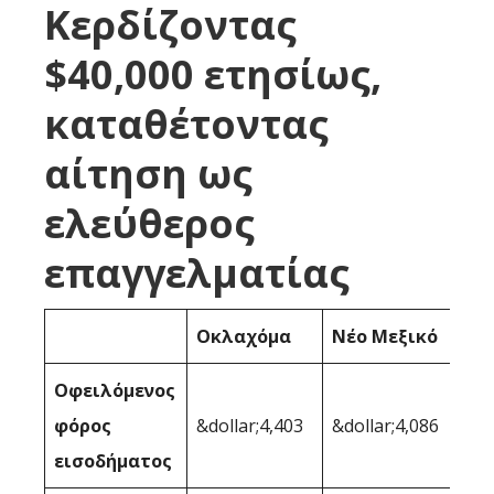
Κερδίζοντας
$40,000 ετησίως,
καταθέτοντας
αίτηση ως
ελεύθερος
επαγγελματίας
Οκλαχόμα
Νέο Μεξικό
Οφειλόμενος
φόρος
&dollar;4,403
&dollar;4,086
εισοδήματος