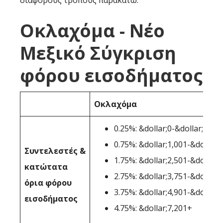
διάφορους τρόπους παρακάτω:
Οκλαχόμα - Νέο
Μεξικό Σύγκριση
φόρου εισοδήματος
Οκλαχόμα
0.25%: &dollar;0-&dollar;1,000
0.75%: &dollar;1,001-&dollar;
Συντελεστές &
1.75%: &dollar;2,501-&dollar;
κατώτατα
2.75%: &dollar;3,751-&dollar;
όρια φόρου
3.75%: &dollar;4,901-&dollar;
εισοδήματος
4.75%: &dollar;7,201+