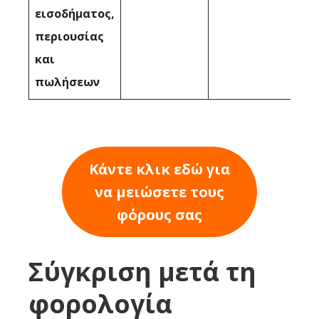
εισοδήματος,
περιουσίας
και
πωλήσεων
Κάντε κλικ εδώ για
να μειώσετε τους
φόρους σας
Σύγκριση μετά τη
φορολογία