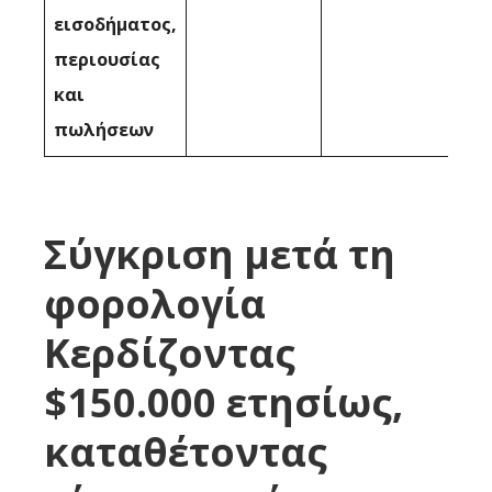
εισοδήματος,
περιουσίας
και
πωλήσεων
Σύγκριση μετά τη
φορολογία
Κερδίζοντας
$150.000 ετησίως,
καταθέτοντας