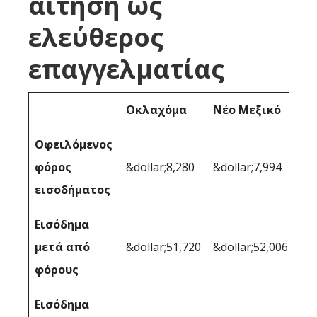
αίτηση ως
ελεύθερος
επαγγελματίας
Οκλαχόμα
Νέο Μεξικό
Οφειλόμενος
φόρος
&dollar;8,280
&dollar;7,994
εισοδήματος
Εισόδημα
μετά από
&dollar;51,720
&dollar;52,006
φόρους
Εισόδημα