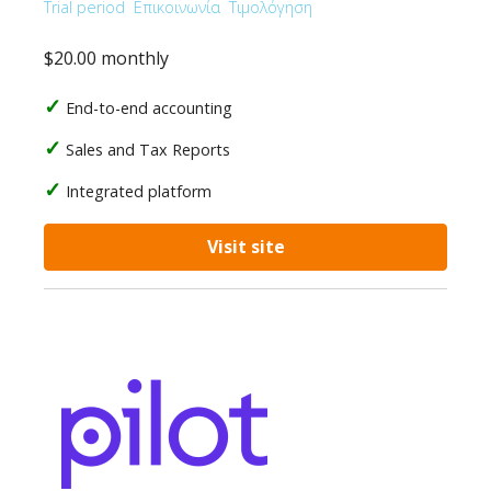
Trial period
Επικοινωνία
Τιμολόγηση
$20.00 monthly
End-to-end accounting
Sales and Tax Reports
Integrated platform
Visit site