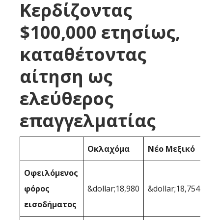
Κερδίζοντας
$100,000 ετησίως,
καταθέτοντας
αίτηση ως
ελεύθερος
επαγγελματίας
Οκλαχόμα
Νέο Μεξικό
Οφειλόμενος
φόρος
&dollar;18,980
&dollar;18,754
εισοδήματος