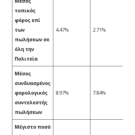
Μέσος
τοπικός
φόρος επί
των
4.47%
2.71%
πωλήσεων σε
όλη την
Πολιτεία
Μέσος
συνδυασμένος
φορολογικός
8.97%
7.84%
συντελεστής
πωλήσεων
Μέγιστο ποσό