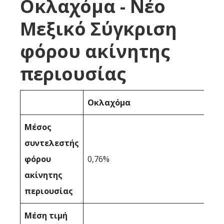
Οκλαχόμα - Νέο
Μεξικό Σύγκριση
φόρου ακίνητης
περιουσίας
Οκλαχόμα
Μέσος
συντελεστής
φόρου
0,76%
ακίνητης
περιουσίας
Μέση τιμή