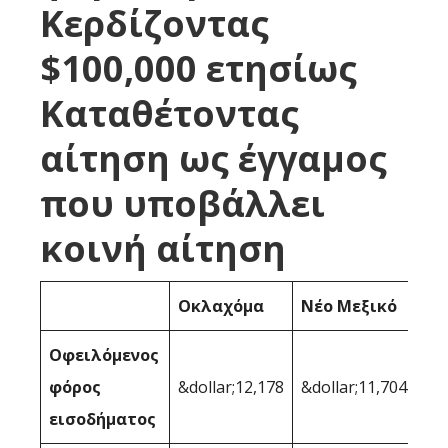
Κερδίζοντας
$100,000 ετησίως
Καταθέτοντας
αίτηση ως έγγαμος
που υποβάλλει
κοινή αίτηση
Οκλαχόμα
Νέο Μεξικό
Οφειλόμενος
φόρος
&dollar;12,178
&dollar;11,704
εισοδήματος