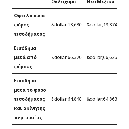
Οκλαχόμα
Νέο Μεξικό
Οφειλόμενος
φόρος
&dollar;13,630
&dollar;13,374
εισοδήματος
Εισόδημα
μετά από
&dollar;66,370
&dollar;66,626
φόρους
Εισόδημα
μετά το φόρο
εισοδήματος
&dollar;64,848
&dollar;64,863
και ακίνητης
περιουσίας