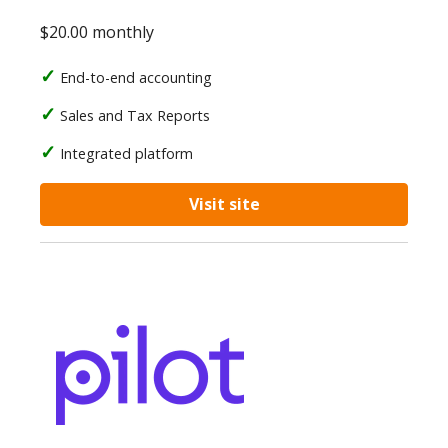
$20.00 monthly
End-to-end accounting
Sales and Tax Reports
Integrated platform
Visit site