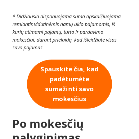
* Didžiausia disponuojama suma apskaičiuojama
remiantis vidutinėmis namų ūkio pajamomis, iš
kurių atimami pajamų, turto ir pardavimo
mokesčiai, darant prielaidą, kad išleidžiate visas
savo pajamas.
Spauskite čia, kad
padėtumėte
sumažinti savo
mokesčius
Po mokesčių
palyginimas