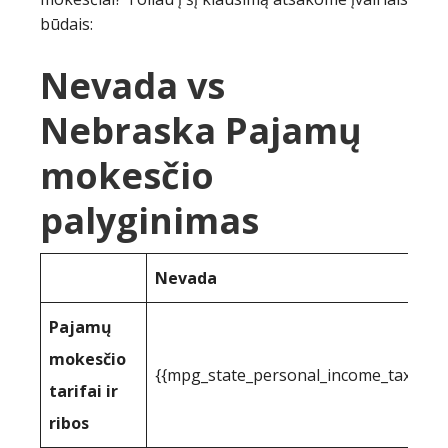
būdais:
Nevada vs
Nebraska Pajamų
mokesčio
palyginimas
Nevada
Pajamų
mokesčio
{{mpg_state_personal_income_taxrate
tarifai ir
ribos