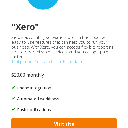
"Xero"
Xero's accounting software is born in the cloud, with
easy-to-use features that can help you to run your
business. With Xero, you can access flexible reporting,
create customizable invoices, and you can get paid
faster.
Trial period
Susisiekite su
Kainodara
$20.00 monthly
Phone integration
Automated workflows
Push notifications
Visit site