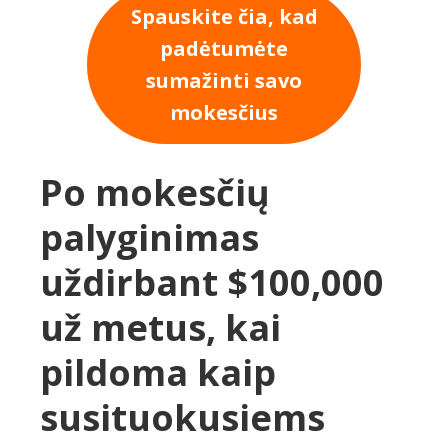
Spauskite čia, kad
padėtumėte
sumažinti savo
mokesčius
Po mokesčių
palyginimas
uždirbant $100,000
už metus, kai
pildoma kaip
susituokusiems