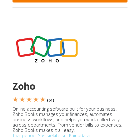
Zoho
★ ★ ★ ★ ★
(61)
Online accounting software built for your business.
Zoho Books manages your finances, automates
business workflows, and helps you work collectively
across departments. From vendor bills to expenses,
Zoho Books makes it all easy.
Trial period
Susisiekite su
Kainodara