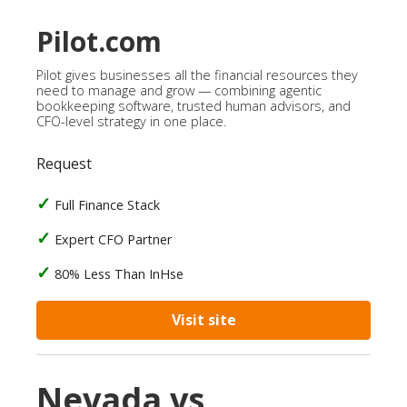
Pilot.com
Pilot gives businesses all the financial resources they
need to manage and grow — combining agentic
bookkeeping software, trusted human advisors, and
CFO-level strategy in one place.
Request
Full Finance Stack
Expert CFO Partner
80% Less Than InHse
Visit site
Nevada vs