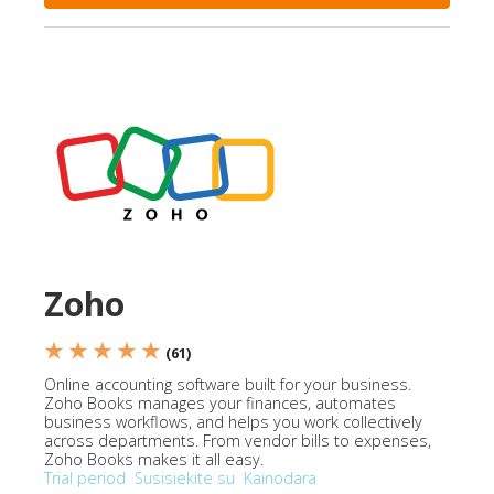
Zoho
★ ★ ★ ★ ★
(61)
Online accounting software built for your business.
Zoho Books manages your finances, automates
business workflows, and helps you work collectively
across departments. From vendor bills to expenses,
Zoho Books makes it all easy.
Trial period
Susisiekite su
Kainodara