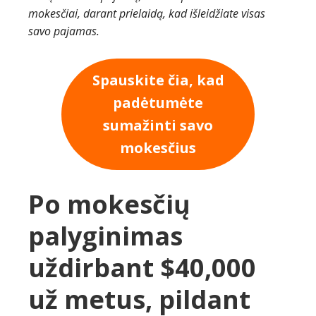
mokesčiai, darant prielaidą, kad išleidžiate visas
savo pajamas.
Spauskite čia, kad
padėtumėte
sumažinti savo
mokesčius
Po mokesčių
palyginimas
uždirbant $40,000
už metus, pildant