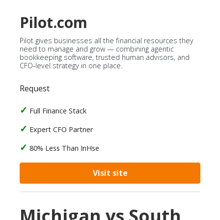
Pilot.com
Pilot gives businesses all the financial resources they
need to manage and grow — combining agentic
bookkeeping software, trusted human advisors, and
CFO-level strategy in one place.
Request
Full Finance Stack
Expert CFO Partner
80% Less Than InHse
Visit site
Michigan vs South