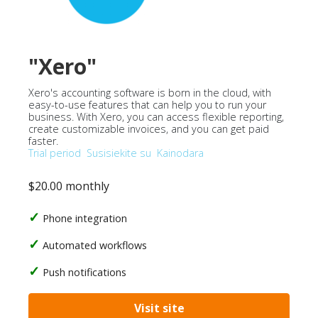
"Xero"
Xero's accounting software is born in the cloud, with
easy-to-use features that can help you to run your
business. With Xero, you can access flexible reporting,
create customizable invoices, and you can get paid
faster.
Trial period
Susisiekite su
Kainodara
$20.00 monthly
Phone integration
Automated workflows
Push notifications
Visit site