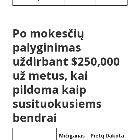
Po mokesčių
palyginimas
uždirbant $250,000
už metus, kai
pildoma kaip
susituokusiems
bendrai
Mičiganas
Pietų Dakota