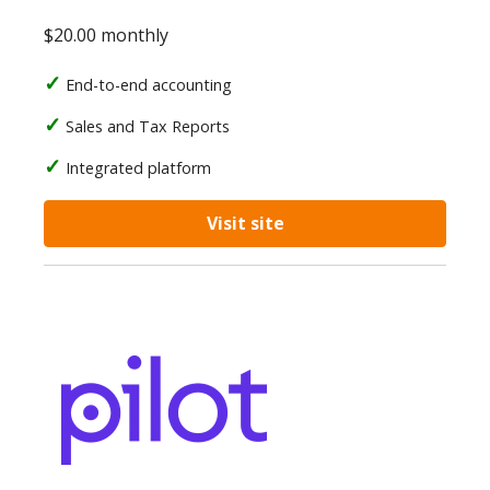
$20.00 monthly
End-to-end accounting
Sales and Tax Reports
Integrated platform
Visit site